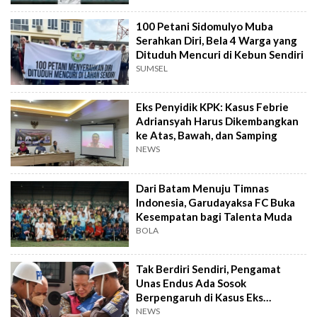
100 Petani Sidomulyo Muba
Serahkan Diri, Bela 4 Warga yang
Dituduh Mencuri di Kebun Sendiri
SUMSEL
Eks Penyidik KPK: Kasus Febrie
Adriansyah Harus Dikembangkan
ke Atas, Bawah, dan Samping
NEWS
Dari Batam Menuju Timnas
Indonesia, Garudayaksa FC Buka
Kesempatan bagi Talenta Muda
BOLA
Tak Berdiri Sendiri, Pengamat
Unas Endus Ada Sosok
Berpengaruh di Kasus Eks
Jampidsus
NEWS