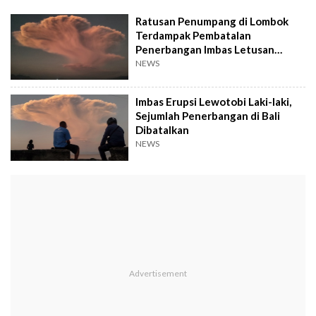
Ratusan Penumpang di Lombok
Terdampak Pembatalan
Penerbangan Imbas Letusan
Gunung
NEWS
Imbas Erupsi Lewotobi Laki-laki,
Sejumlah Penerbangan di Bali
Dibatalkan
NEWS