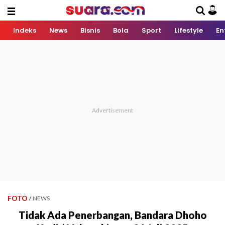
Indeks
News
Bisnis
Bola
Sport
Lifestyle
En
FOTO
/
NEWS
Tidak Ada Penerbangan, Bandara Dhoho