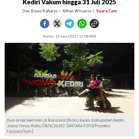
Kediri Vakum hingga 31 Juli 2025
Dwi Bowo Raharjo
Alfian Winanto
Suara.Com
Kamis, 19 Juni 2025 | 12:08 WIB
Dua anak bermain di Bandara Dhoho Kediri, Kabupaten Kediri,
Jawa Timur, Rabu (18/6/2025). [ANTARA FOTO/Prasetia
Fauzani/tom]