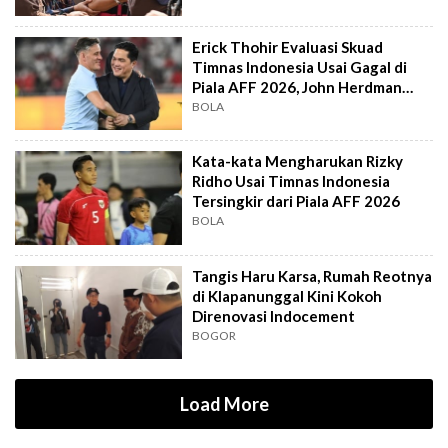
Erick Thohir Evaluasi Skuad
Timnas Indonesia Usai Gagal di
Piala AFF 2026, John Herdman
Out?
BOLA
Kata-kata Mengharukan Rizky
Ridho Usai Timnas Indonesia
Tersingkir dari Piala AFF 2026
BOLA
Tangis Haru Karsa, Rumah Reotnya
di Klapanunggal Kini Kokoh
Direnovasi Indocement
BOGOR
Load More