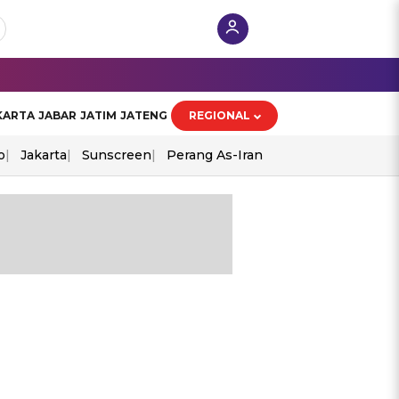
KARTA
JABAR
JATIM
JATENG
REGIONAL
o
Jakarta
Sunscreen
Perang As-Iran