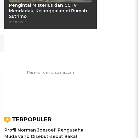
Pengintai Misterius dan CCTV
Mendadak, Kejanggalan di Rumah
Sutrimo
16:00 WIB
TERPOPULER
Profil Norman Joesoef, Pengusaha
Muda yang Disebut-sebut Bakal