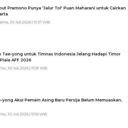
ut Pramono Punya 'Jalur Tol' Puan Maharani untuk Cairkan
arta
Kamis, 30 Juli 2026 | 15:37 WIB
n Tae-yong untuk Timnas Indonesia Jelang Hadapi Timor
 Piala AFF 2026
mis, 30 Juli 2026 | 15:18 WIB
e-yong Akui Pemain Asing Baru Persija Belum Memuaskan,
?
mis, 30 Juli 2026 | 15:16 WIB