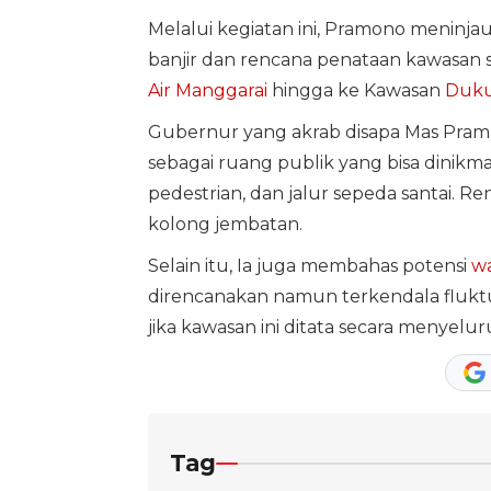
Melalui kegiatan ini, Pramono meninja
banjir dan rencana penataan kawasan 
Air Manggarai
hingga ke Kawasan
Duku
Gubernur yang akrab disapa Mas Pram
sebagai ruang publik yang bisa dinikm
pedestrian, dan jalur sepeda santai. R
kolong jembatan.
Selain itu, Ia juga membahas potensi
w
direncanakan namun terkendala fluktu
jika kawasan ini ditata secara menyelu
Tag