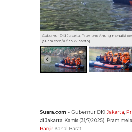
Gubernur DKI Jakarta, Pramono Anung menaiki perahu
[Suara.com/Alfian Winanto]
Suara.com -
Gubernur DKI
Jakarta
,
P
di Jakarta, Kamis (31/7/2025). Pram m
Banjir
Kanal Barat.