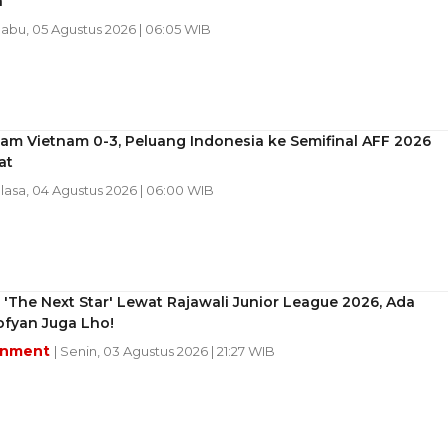
n
Rabu, 05 Agustus 2026 | 06:05 WIB
am Vietnam 0-3, Peluang Indonesia ke Semifinal AFF 2026
at
elasa, 04 Agustus 2026 | 06:00 WIB
 'The Next Star' Lewat Rajawali Junior League 2026, Ada
ofyan Juga Lho!
inment
| Senin, 03 Agustus 2026 | 21:27 WIB