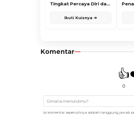
Tingkat Percaya Diri dan
Pena
Karisma
Ikuti Kuisnya ➔
Komentar
👍
0
Isi komentar sepenuhnya adalah tanggung jawab p