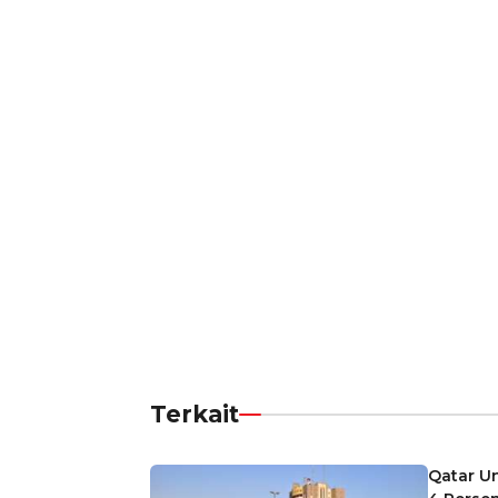
Terkait
Qatar U