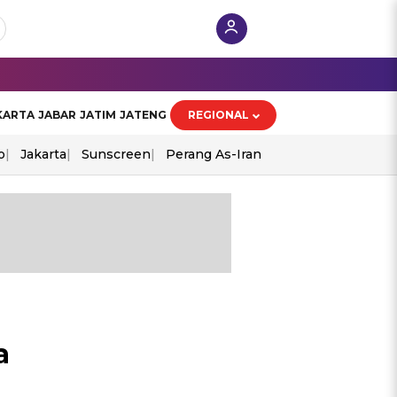
KARTA
JABAR
JATIM
JATENG
REGIONAL
o
Jakarta
Sunscreen
Perang As-Iran
a