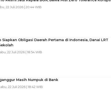
o Resmi Jadi Kepala BGN, Bawa Misi Zero Tolerance Korups
abu, 22 Juli 2026 | 20:44 WIB
Siapkan Obligasi Daerah Pertama di Indonesia, Danai LRT
Sekolah
Rabu, 22 Juli 2026 | 18:54 WIB
Nganggur Masih Numpuk di Bank
Rabu, 22 Juli 2026 | 18:42 WIB