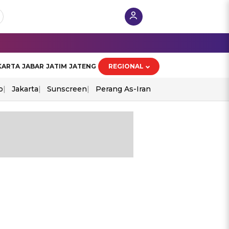
KARTA
JABAR
JATIM
JATENG
REGIONAL
o
Jakarta
Sunscreen
Perang As-Iran