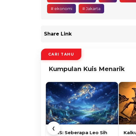
# ekonomi
# Jakarta
Share Link
CARI TAHU
Kumpulan Kuis Menarik
❮
KUIS: Seberapa Leo Sih
Kalk