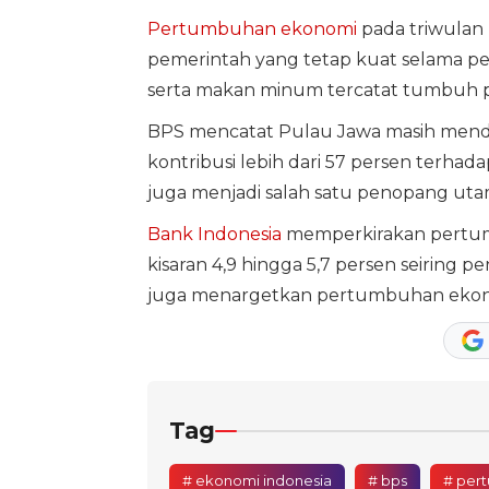
Pertumbuhan ekonomi
pada triwulan 
pemerintah yang tetap kuat selama pe
serta makan minum tercatat tumbuh pa
BPS mencatat Pulau Jawa masih mendo
kontribusi lebih dari 57 persen terha
juga menjadi salah satu penopang u
Bank Indonesia
memperkirakan pertum
kisaran 4,9 hingga 5,7 persen seiring
juga menargetkan pertumbuhan ekonomi
Tag
# ekonomi indonesia
# bps
# per