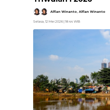
Alfian Winanto
,
Alfian Winanto
Selasa, 12 Mei 2026 | 18:44 WIB