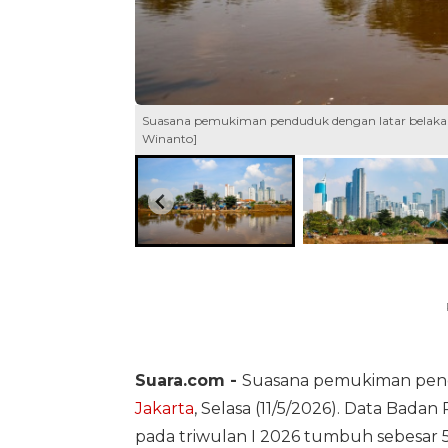
Suasana pemukiman penduduk dengan latar belakang 
Winanto]
Suara.com -
Suasana pemukiman pend
Jakarta
, Selasa (11/5/2026). Data Badan P
pada triwulan I 2026 tumbuh sebesar 5