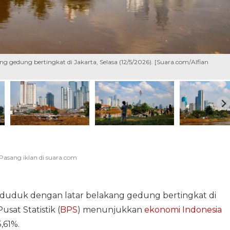
gedung bertingkat di Jakarta, Selasa (12/5/2026). [Suara.com/Alfian
uduk dengan latar belakang gedung bertingkat di
usat Statistik (
BPS
) menunjukkan
ekonomi Indonesia
,61%.