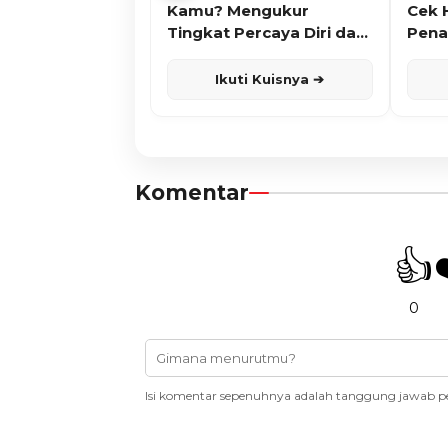
Kamu? Mengukur
Cek 
Tingkat Percaya Diri dan
Pena
Karisma
Ikuti Kuisnya ➔
Komentar
👍
0
Isi komentar sepenuhnya adalah tanggung jawab p