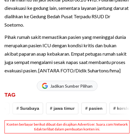
dievakuasi ke gedung lain, sementara layanan jantung darurat
dialihkan ke Gedung Bedah Pusat Terpadu RSUD Dr
Soetomo.
Pihak rumah sakit memastikan pasien yang meninggal dunia
merupakan pasien ICU dengan kondisi kritis dan bukan
akibat paparan asap kebakaran. Empat petugas rumah sakit
juga sempat mengalami sesak napas saat membantu proses
evakuasi pasien. [ANTARA FOTO/Didik Suhartono/hma]
Jadikan Sumber Pilihan
TAG
# Surabaya
# jawa timur
# pasien
# korsleting listr