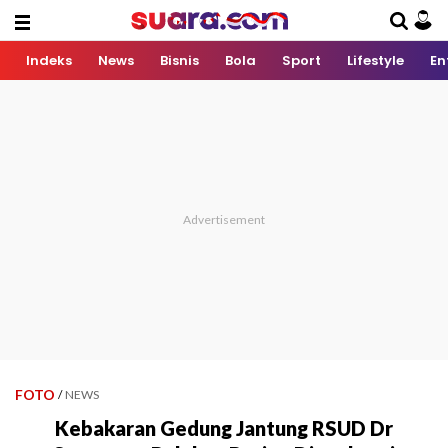
Indeks
News
Bisnis
Bola
Sport
Lifestyle
En
FOTO
/
NEWS
Kebakaran Gedung Jantung RSUD Dr