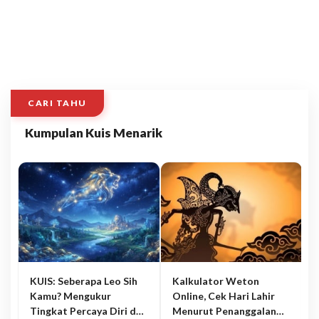
CARI TAHU
Kumpulan Kuis Menarik
KUIS: Seberapa Leo Sih
Kalkulator Weton
Kamu? Mengukur
Online, Cek Hari Lahir
Tingkat Percaya Diri dan
Menurut Penanggalan