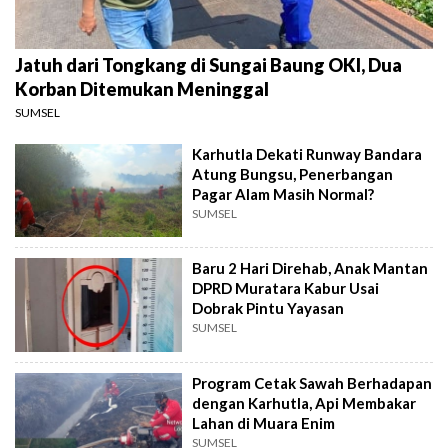
Jatuh dari Tongkang di Sungai Baung OKI, Dua
Korban Ditemukan Meninggal
SUMSEL
Karhutla Dekati Runway Bandara
Atung Bungsu, Penerbangan
Pagar Alam Masih Normal?
SUMSEL
Baru 2 Hari Direhab, Anak Mantan
DPRD Muratara Kabur Usai
Dobrak Pintu Yayasan
SUMSEL
Program Cetak Sawah Berhadapan
dengan Karhutla, Api Membakar
Lahan di Muara Enim
SUMSEL