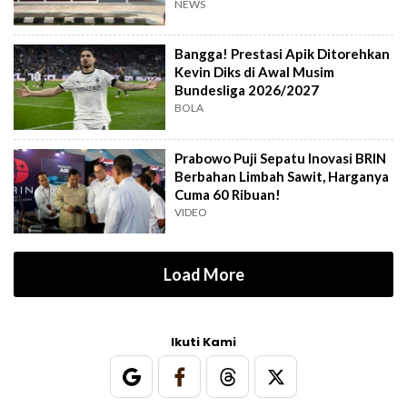
NEWS
Bangga! Prestasi Apik Ditorehkan
Kevin Diks di Awal Musim
Bundesliga 2026/2027
BOLA
Prabowo Puji Sepatu Inovasi BRIN
Berbahan Limbah Sawit, Harganya
Cuma 60 Ribuan!
VIDEO
Load More
Ikuti Kami