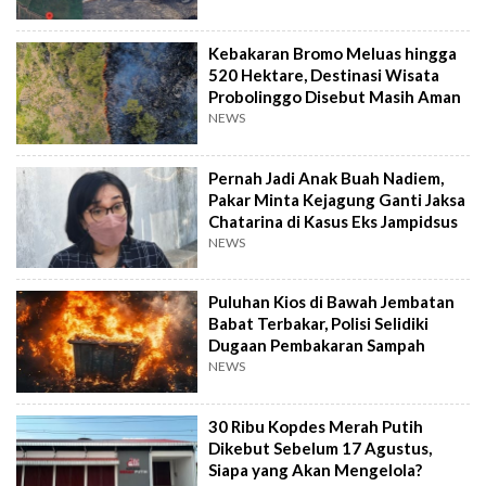
Kebakaran Bromo Meluas hingga
520 Hektare, Destinasi Wisata
Probolinggo Disebut Masih Aman
NEWS
Pernah Jadi Anak Buah Nadiem,
Pakar Minta Kejagung Ganti Jaksa
Chatarina di Kasus Eks Jampidsus
NEWS
Puluhan Kios di Bawah Jembatan
Babat Terbakar, Polisi Selidiki
Dugaan Pembakaran Sampah
NEWS
30 Ribu Kopdes Merah Putih
Dikebut Sebelum 17 Agustus,
Siapa yang Akan Mengelola?