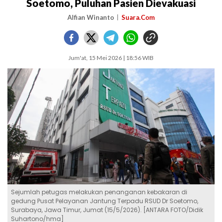
Soetomo, Puluhan Pasien Dievakuasi
Alfian Winanto
Suara.Com
Jum'at, 15 Mei 2026 | 18:56 WIB
Sejumlah petugas melakukan penanganan kebakaran di
gedung Pusat Pelayanan Jantung Terpadu RSUD Dr Soetomo,
Surabaya, Jawa Timur, Jumat (15/5/2026). [ANTARA FOTO/Didik
Suhartono/hma]