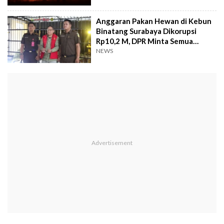
Anggaran Pakan Hewan di Kebun
Binatang Surabaya Dikorupsi
Rp10,2 M, DPR Minta Semua
Diperiksa!
NEWS