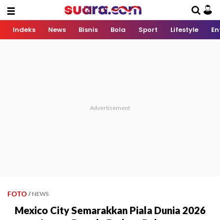
Indeks
News
Bisnis
Bola
Sport
Lifestyle
En
FOTO
/
NEWS
Mexico City Semarakkan Piala Dunia 2026