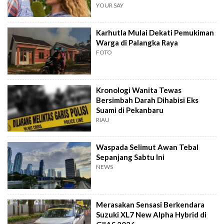
YOUR SAY
Karhutla Mulai Dekati Pemukiman
Warga di Palangka Raya
FOTO
Kronologi Wanita Tewas
Bersimbah Darah Dihabisi Eks
Suami di Pekanbaru
RIAU
Waspada Selimut Awan Tebal
Sepanjang Sabtu Ini
NEWS
Merasakan Sensasi Berkendara
Suzuki XL7 New Alpha Hybrid di