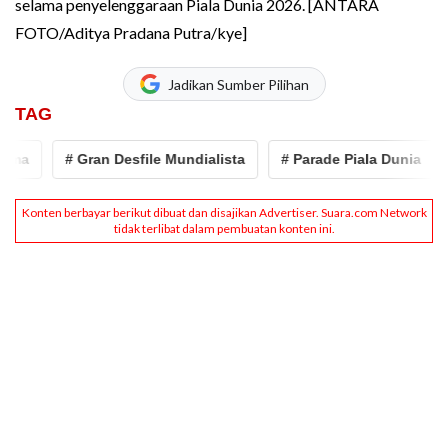
selama penyelenggaraan Piala Dunia 2026. [ANTARA
FOTO/Aditya Pradana Putra/kye]
Jadikan Sumber Pilihan
TAG
# Gran Desfile Mundialista
# Parade Piala Dunia
# piqu