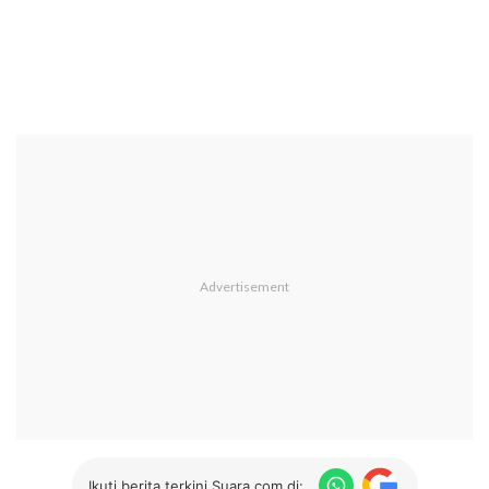
Ikuti berita terkini Suara.com di: