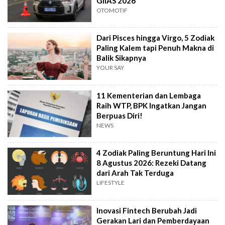
GIIAS 2026
OTOMOTIF
Dari Pisces hingga Virgo, 5 Zodiak
Paling Kalem tapi Penuh Makna di
Balik Sikapnya
YOUR SAY
11 Kementerian dan Lembaga
Raih WTP, BPK Ingatkan Jangan
Berpuas Diri!
NEWS
4 Zodiak Paling Beruntung Hari Ini
8 Agustus 2026: Rezeki Datang
dari Arah Tak Terduga
LIFESTYLE
Inovasi Fintech Berubah Jadi
Gerakan Lari dan Pemberdayaan