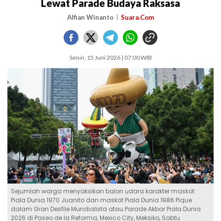
Lewat Parade Budaya Raksasa
Alfian Winanto
Suara.Com
Senin, 15 Juni 2026 | 07:00 WIB
Sejumlah warga menyaksikan balon udara karakter maskot
Piala Dunia 1970 Juanito dan maskot Piala Dunia 1986 Pique
dalam Gran Desfile Mundialista atau Parade Akbar Piala Dunia
2026 di Paseo de la Reforma, Mexico City, Meksiko, Sabtu