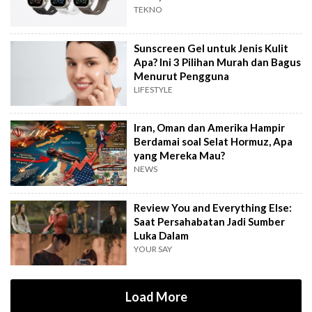
TEKNO
Sunscreen Gel untuk Jenis Kulit
Apa? Ini 3 Pilihan Murah dan Bagus
Menurut Pengguna
LIFESTYLE
Iran, Oman dan Amerika Hampir
Berdamai soal Selat Hormuz, Apa
yang Mereka Mau?
NEWS
Review You and Everything Else:
Saat Persahabatan Jadi Sumber
Luka Dalam
YOUR SAY
Load More