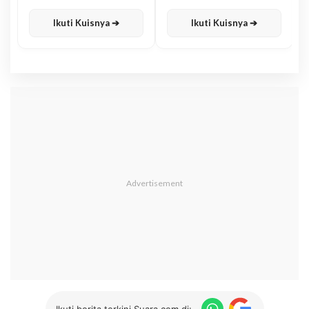
Karisma
Jawa
Ikuti Kuisnya ➔
Ikuti Kuisnya ➔
Ikuti berita terkini Suara.com di: