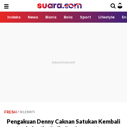
Indeks
News
Bisnis
Bola
Sport
Lifestyle
En
FRESH
/
SELEBRITI
Pengakuan Denny Caknan Satukan Kembali