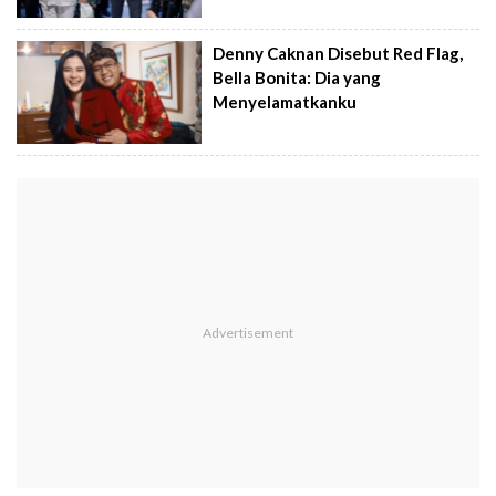
Denny Caknan Disebut Red Flag,
Bella Bonita: Dia yang
Menyelamatkanku