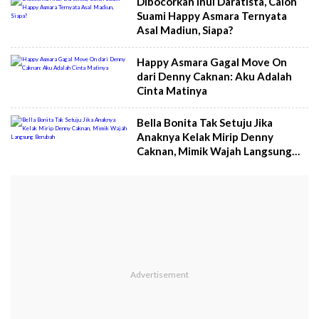
Dibocorkan Inul Daratista, Calon
Suami Happy Asmara Ternyata
Asal Madiun, Siapa?
Happy Asmara Gagal Move On
dari Denny Caknan: Aku Adalah
Cinta Matinya
Bella Bonita Tak Setuju Jika
Anaknya Kelak Mirip Denny
Caknan, Mimik Wajah Langsung
Berubah