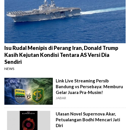
Isu Rudal Menipis di Perang Iran, Donald Trump
Kasih Kejutan Kondisi Tentara AS Versi Dia
Sendiri
NEWS
Link Live Streaming Persib
Bandung vs Persebaya: Memburu
Gelar Juara Pra-Musim!
JABAR
Ulasan Novel Supernova Akar,
Petualangan Bodhi Mencari Jati
Diri