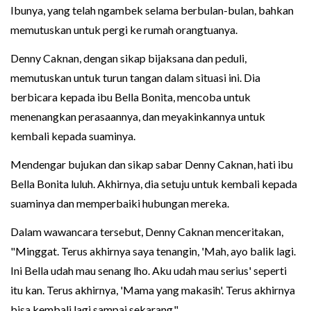
Ibunya, yang telah ngambek selama berbulan-bulan, bahkan
memutuskan untuk pergi ke rumah orangtuanya.
Denny Caknan, dengan sikap bijaksana dan peduli,
memutuskan untuk turun tangan dalam situasi ini. Dia
berbicara kepada ibu Bella Bonita, mencoba untuk
menenangkan perasaannya, dan meyakinkannya untuk
kembali kepada suaminya.
Mendengar bujukan dan sikap sabar Denny Caknan, hati ibu
Bella Bonita luluh. Akhirnya, dia setuju untuk kembali kepada
suaminya dan memperbaiki hubungan mereka.
Dalam wawancara tersebut, Denny Caknan menceritakan,
"Minggat. Terus akhirnya saya tenangin, 'Mah, ayo balik lagi.
Ini Bella udah mau senang lho. Aku udah mau serius' seperti
itu kan. Terus akhirnya, 'Mama yang makasih'. Terus akhirnya
bisa kembali lagi sampai sekarang."