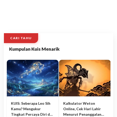
CARI TAHU
Kumpulan Kuis Menarik
KUIS: Seberapa Leo Sih
Kalkulator Weton
Kamu? Mengukur
Online, Cek Hari Lahir
Tingkat Percaya Diri dan
Menurut Penanggalan