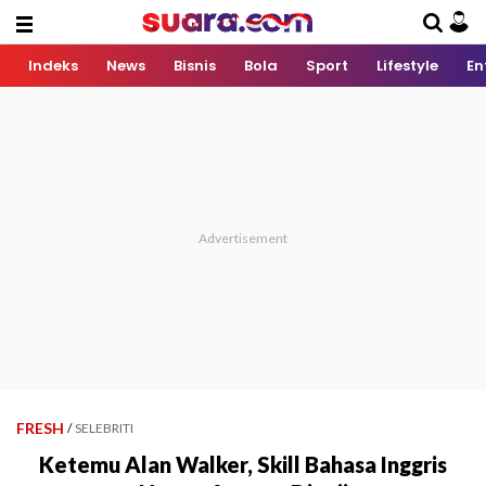
Indeks
News
Bisnis
Bola
Sport
Lifestyle
En
FRESH
/
SELEBRITI
Ketemu Alan Walker, Skill Bahasa Inggris