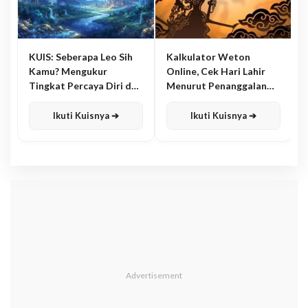
KUIS: Seberapa Leo Sih
Kalkulator Weton
Kamu? Mengukur
Online, Cek Hari Lahir
Tingkat Percaya Diri dan
Menurut Penanggalan
Karisma
Jawa
Ikuti Kuisnya ➔
Ikuti Kuisnya ➔