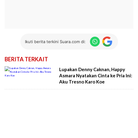
Ikuti berita terkini Suara.com di:
BERITA TERKAIT
Lupakan Denny Caknan, Happy
Asmara Nyatakan Cinta ke Pria Ini:
Aku Tresno Karo Koe