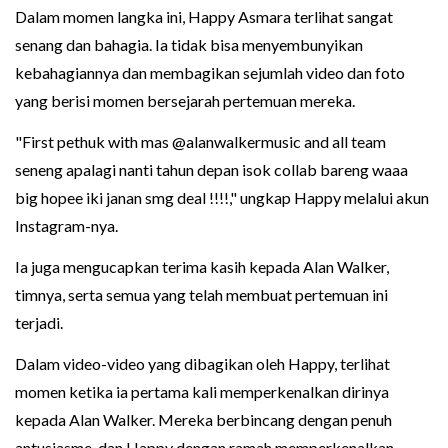
Dalam momen langka ini, Happy Asmara terlihat sangat
senang dan bahagia. Ia tidak bisa menyembunyikan
kebahagiannya dan membagikan sejumlah video dan foto
yang berisi momen bersejarah pertemuan mereka.
"First pethuk with mas @alanwalkermusic and all team
seneng apalagi nanti tahun depan isok collab bareng waaa
big hopee iki janan smg deal !!!!," ungkap Happy melalui akun
Instagram-nya.
Ia juga mengucapkan terima kasih kepada Alan Walker,
timnya, serta semua yang telah membuat pertemuan ini
terjadi.
Dalam video-video yang dibagikan oleh Happy, terlihat
momen ketika ia pertama kali memperkenalkan dirinya
kepada Alan Walker. Mereka berbincang dengan penuh
antusiasme, dan Happy dengan ramah memperkenalkan