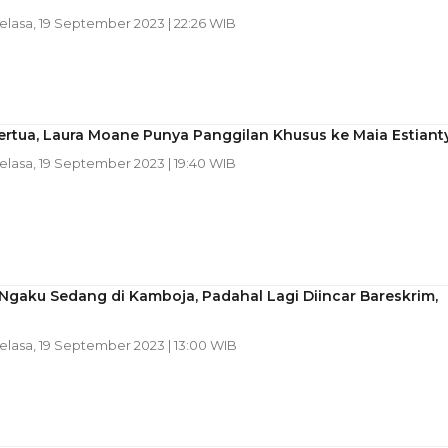
Selasa, 19 September 2023 | 22:26 WIB
rtua, Laura Moane Punya Panggilan Khusus ke Maia Estiant
Selasa, 19 September 2023 | 19:40 WIB
Ngaku Sedang di Kamboja, Padahal Lagi Diincar Bareskrim,
Selasa, 19 September 2023 | 13:00 WIB