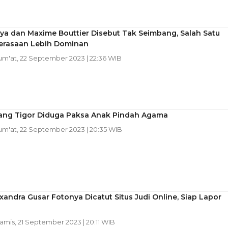
ya dan Maxime Bouttier Disebut Tak Seimbang, Salah Satu
erasaan Lebih Dominan
Jum'at, 22 September 2023 | 22:36 WIB
ang Tigor Diduga Paksa Anak Pindah Agama
Jum'at, 22 September 2023 | 20:35 WIB
xandra Gusar Fotonya Dicatut Situs Judi Online, Siap Lapor
Kamis, 21 September 2023 | 20:11 WIB