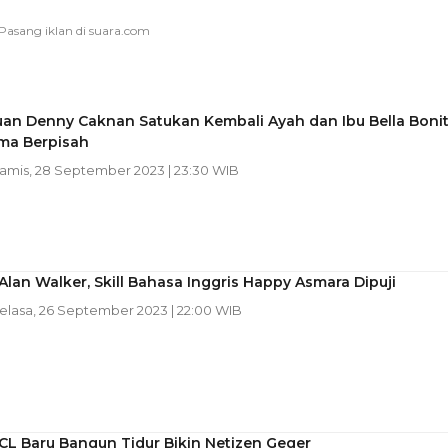
an Denny Caknan Satukan Kembali Ayah dan Ibu Bella Boni
ma Berpisah
Kamis, 28 September 2023 | 23:30 WIB
lan Walker, Skill Bahasa Inggris Happy Asmara Dipuji
Selasa, 26 September 2023 | 22:00 WIB
CL Baru Bangun Tidur Bikin Netizen Geger