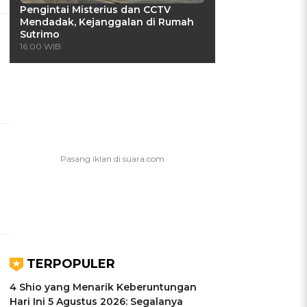
Pengintai Misterius dan CCTV
Mendadak, Kejanggalan di Rumah
Sutrimo
16:00 WIB
TERPOPULER
4 Shio yang Menarik Keberuntungan
Hari Ini 5 Agustus 2026: Segalanya