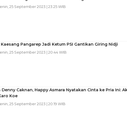
Senin, 25 September 2023 | 23:25 WIB
 Kaesang Pangarep Jadi Ketum PSI Gantikan Giring Nidji
Senin, 25 September 2023 | 20:44 WIB
Denny Caknan, Happy Asmara Nyatakan Cinta ke Pria Ini: A
Karo Koe
Senin, 25 September 2023 | 20:19 WIB