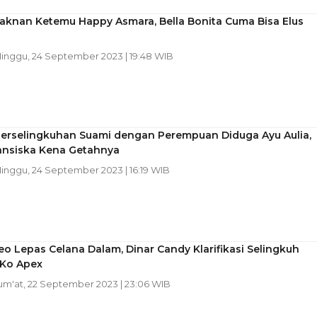
aknan Ketemu Happy Asmara, Bella Bonita Cuma Bisa Elus
Minggu, 24 September 2023 | 19:48 WIB
erselingkuhan Suami dengan Perempuan Diduga Ayu Aulia,
ansiska Kena Getahnya
Minggu, 24 September 2023 | 16:19 WIB
deo Lepas Celana Dalam, Dinar Candy Klarifikasi Selingkuh
Ko Apex
Jum'at, 22 September 2023 | 23:06 WIB