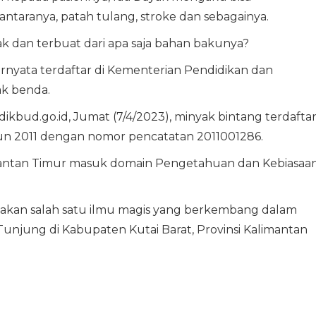
taranya, patah tulang, stroke dan sebagainya.
ak dan terbuat dari apa saja bahan bakunya?
ernyata terdaftar di Kementerian Pendidikan dan
k benda.
ikbud.go.id, Jumat (7/4/2023), minyak bintang terdafta
un 2011 dengan nomor pencatatan 2011001286.
imantan Timur masuk domain Pengetahuan dan Kebiasaa
pakan salah satu ilmu magis yang berkembang dalam
njung di Kabupaten Kutai Barat, Provinsi Kalimantan