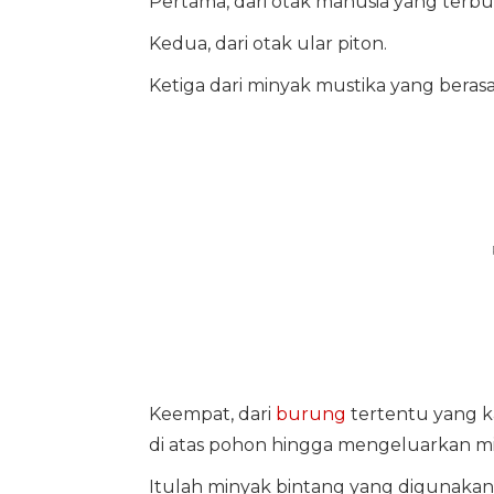
Pertama, dari otak manusia yang terb
Kedua, dari otak ular piton.
Ketiga dari minyak mustika yang berasal
Keempat, dari
burung
tertentu yang k
di atas pohon hingga mengeluarkan mi
Itulah minyak bintang yang digunakan