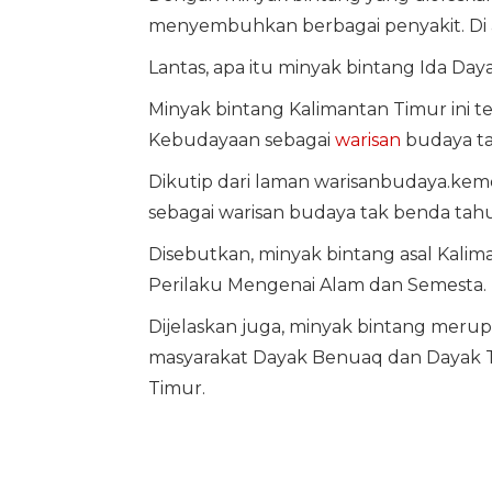
menyembuhkan berbagai penyakit. Di an
Lantas, apa itu minyak bintang Ida Day
Minyak bintang Kalimantan Timur ini t
Kebudayaan sebagai
warisan
budaya ta
Dikutip dari laman warisanbudaya.kemd
sebagai warisan budaya tak benda tah
Disebutkan, minyak bintang asal Kal
Perilaku Mengenai Alam dan Semesta.
Dijelaskan juga, minyak bintang meru
masyarakat Dayak Benuaq dan Dayak Tu
Timur.