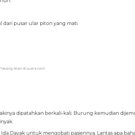
unuh.
 dari pusar ular piton yang mati.
akinya dipatahkan berkali-kali. Burung kemudian dijem
nyak.
 Ida Dayak untuk mengobati pasiennya. Lantas apa bah