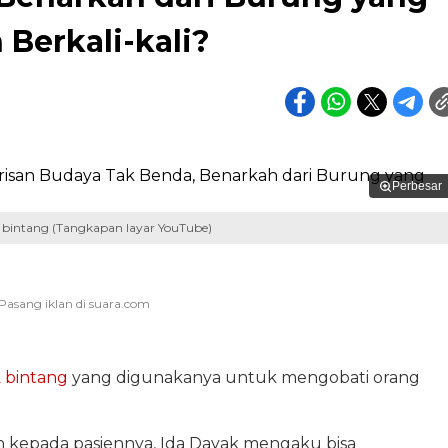
Berkali-kali?
Perbesar
 bintang (Tangkapan layar YouTube)
 bintang
yang digunakanya untuk mengobati orang
 kepada pasiennya, Ida Dayak mengaku bisa