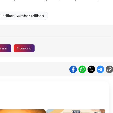
Jadikan Sumber Pilihan
risan
# burung