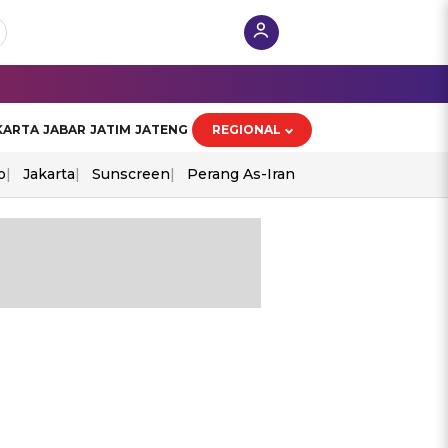
KARTA
JABAR
JATIM
JATENG
REGIONAL
o
Jakarta
Sunscreen
Perang As-Iran