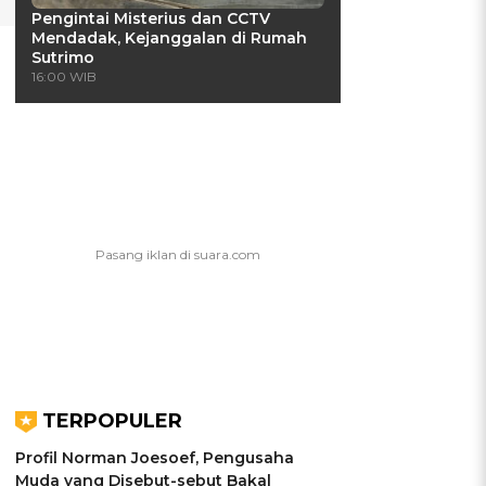
Pengintai Misterius dan CCTV
Mendadak, Kejanggalan di Rumah
Sutrimo
16:00 WIB
u
TERPOPULER
Profil Norman Joesoef, Pengusaha
Muda yang Disebut-sebut Bakal