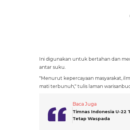
Ini digunakan untuk bertahan dan men
antar suku.
"Menurut kepercayaan masyarakat, il
mati terbunuh," tulis laman warisanbu
Baca Juga
Timnas Indonesia U-22 
Tetap Waspada