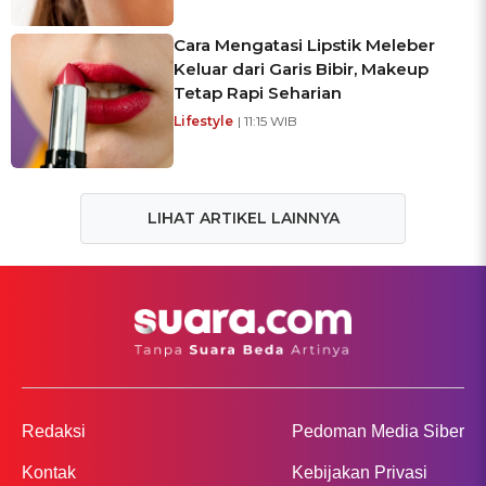
Cara Mengatasi Lipstik Meleber
Keluar dari Garis Bibir, Makeup
Tetap Rapi Seharian
Lifestyle
| 11:15 WIB
LIHAT ARTIKEL LAINNYA
Redaksi
Pedoman Media Siber
Kontak
Kebijakan Privasi