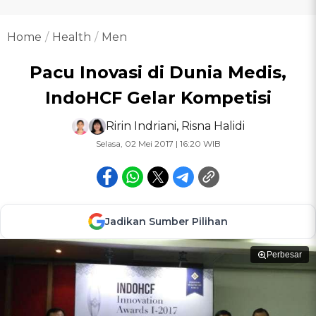
Home
Health
Men
Pacu Inovasi di Dunia Medis,
IndoHCF Gelar Kompetisi
Ririn Indriani
,
Risna Halidi
Selasa, 02 Mei 2017 | 16:20 WIB
Jadikan Sumber Pilihan
Perbesar