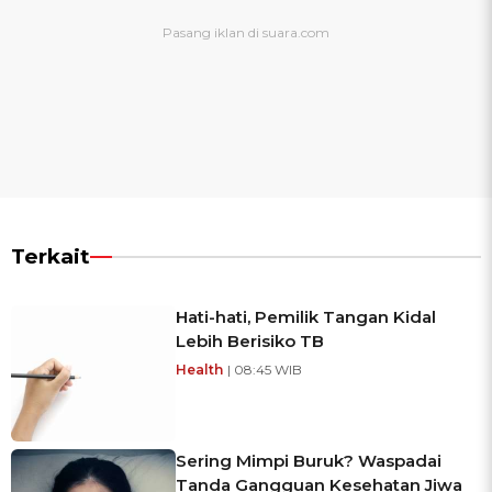
Terkait
Hati-hati, Pemilik Tangan Kidal
Lebih Berisiko TB
Health
| 08:45 WIB
Sering Mimpi Buruk? Waspadai
Tanda Gangguan Kesehatan Jiwa