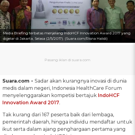
Media Briefing terbatas menjelang IndoHCF Innovation Award 2017 yang
digelar di Jakarta, Selasa (2/5/2017). (Suara.com/Risna Halidi)
Suara.com -
Sadar akan kurangnya inovasi di dunia
medis dalam negeri, Indonesia HealthCare Forum
menyelenggarakan kompetisi bertajuk
IndoHCF
Innovation Award 2017
.
Tak kurang dari 167 peserta baik dari lembaga,
pemerintah daerah, hingga individu mendaftar untuk
ikut serta dalam ajang penghargaan pertama yang