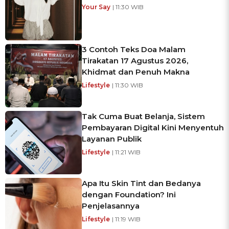
Your Say
| 11:30 WIB
3 Contoh Teks Doa Malam
Tirakatan 17 Agustus 2026,
Khidmat dan Penuh Makna
Lifestyle
| 11:30 WIB
Tak Cuma Buat Belanja, Sistem
Pembayaran Digital Kini Menyentuh
Layanan Publik
Lifestyle
| 11:21 WIB
Apa Itu Skin Tint dan Bedanya
dengan Foundation? Ini
Penjelasannya
Lifestyle
| 11:19 WIB