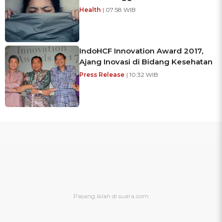
Health
| 07:58 WIB
IndoHCF Innovation Award 2017,
Ajang Inovasi di Bidang Kesehatan
Press Release
| 10:32 WIB