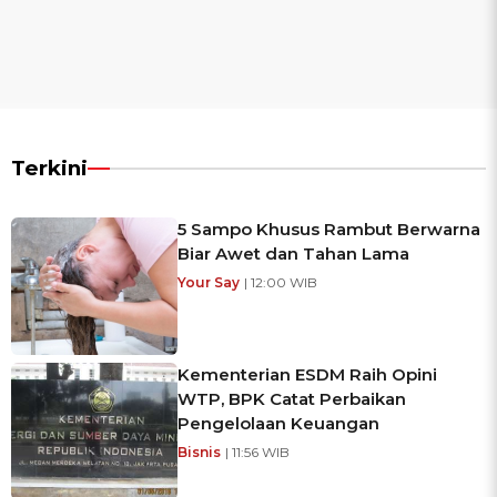
Terkini
5 Sampo Khusus Rambut Berwarna
Biar Awet dan Tahan Lama
Your Say
| 12:00 WIB
Kementerian ESDM Raih Opini
WTP, BPK Catat Perbaikan
Pengelolaan Keuangan
Bisnis
| 11:56 WIB