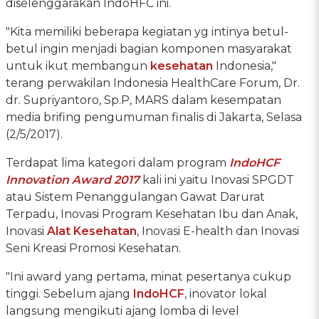
diselenggarakan IndoHFC ini.
"Kita memiliki beberapa kegiatan yg intinya betul-
betul ingin menjadi bagian komponen masyarakat
untuk ikut membangun
kesehatan
Indonesia,"
terang perwakilan Indonesia HealthCare Forum, Dr.
dr. Supriyantoro, Sp.P, MARS dalam kesempatan
media brifing pengumuman finalis di Jakarta, Selasa
(2/5/2017).
Terdapat lima kategori dalam program
IndoHCF
Innovation Award 2017
kali ini yaitu Inovasi SPGDT
atau Sistem Penanggulangan Gawat Darurat
Terpadu, Inovasi Program Kesehatan Ibu dan Anak,
Inovasi
Alat Kesehatan
, Inovasi E-health dan Inovasi
Seni Kreasi Promosi Kesehatan.
"Ini award yang pertama, minat pesertanya cukup
tinggi. Sebelum ajang
IndoHCF
, inovator lokal
langsung mengikuti ajang lomba di level