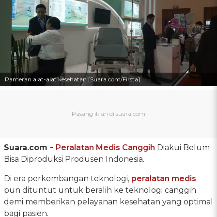
Pameran alat-alat kesehatan [Suara.com/Firsta]
Suara.com -
Peralatan Medis Canggih
Diakui Belum
Bisa Diproduksi Produsen Indonesia.
Di era perkembangan teknologi,
peralatan medis
pun dituntut untuk beralih ke teknologi canggih
demi memberikan pelayanan kesehatan yang optimal
bagi pasien.