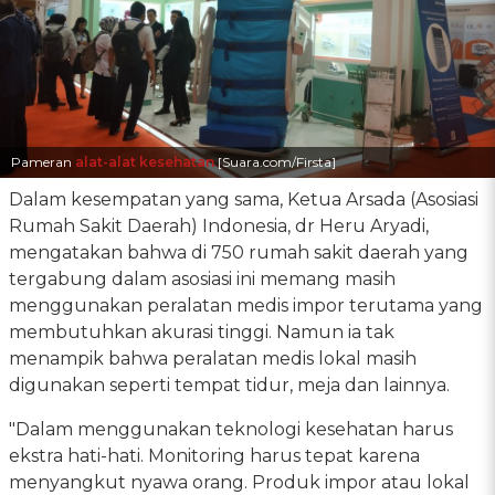
Pameran
alat-alat kesehatan
[Suara.com/Firsta]
Dalam kesempatan yang sama, Ketua Arsada (Asosiasi
Rumah Sakit Daerah) Indonesia, dr Heru Aryadi,
mengatakan bahwa di 750 rumah sakit daerah yang
tergabung dalam asosiasi ini memang masih
menggunakan peralatan medis impor terutama yang
membutuhkan akurasi tinggi. Namun ia tak
menampik bahwa peralatan medis lokal masih
digunakan seperti tempat tidur, meja dan lainnya.
"Dalam menggunakan teknologi kesehatan harus
ekstra hati-hati. Monitoring harus tepat karena
menyangkut nyawa orang. Produk impor atau lokal