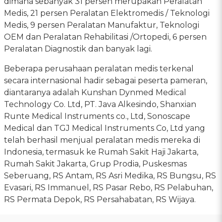
dimana sebanyak 31 persen merupakan Peralatan
Medis, 21 persen Peralatan Elektromedis / Teknologi
Medis, 9 persen Peralatan Manufaktur, Teknologi
OEM dan Peralatan Rehabilitasi /Ortopedi, 6 persen
Peralatan Diagnostik dan banyak lagi.
Beberapa perusahaan peralatan medis terkenal
secara internasional hadir sebagai peserta pameran,
diantaranya adalah Kunshan Dynmed Medical
Technology Co. Ltd, PT. Java Alkesindo, Shanxian
Runte Medical Instruments co., Ltd, Sonoscape
Medical dan TGJ Medical Instruments Co, Ltd yang
telah berhasil menjual peralatan medis mereka di
Indonesia, termasuk ke Rumah Sakit Haji Jakarta,
Rumah Sakit Jakarta, Grup Prodia, Puskesmas
Seberuang, RS Antam, RS Asri Medika, RS Bungsu, RS
Evasari, RS Immanuel, RS Pasar Rebo, RS Pelabuhan,
RS Permata Depok, RS Persahabatan, RS Wijaya.