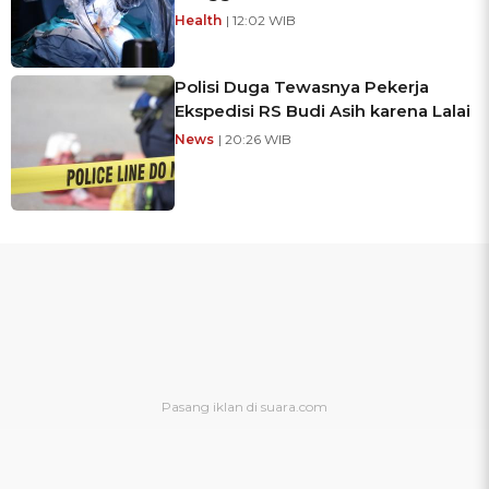
Health
| 12:02 WIB
Polisi Duga Tewasnya Pekerja
Ekspedisi RS Budi Asih karena Lalai
News
| 20:26 WIB