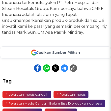
Indonesia terkemuka yakni PT Pelni Hospital dan
Siloam Hospitals Group. Kami percaya bahwa CMEF
Indonesia adalah platform yang tepat
untukmemperkenalkan produk-produk dan solusi
inovatif kami ke pasar yang semakin berkembang ini,"
tandas Mark Sun, GM Asia Pasifik Mindray.
Jadikan Sumber Pilihan
Tag
# peralatan medis canggih
# Peralatan medis
# Peralatan Medis Canggih Belum Bisa Diproduksi Indonesia