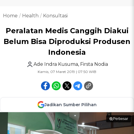
Home
Health
Konsultasi
Peralatan Medis Canggih Diakui
Belum Bisa Diproduksi Produsen
Indonesia
Ade Indra Kusuma
,
Firsta Nodia
Kamis, 07 Maret 2019 | 07:50 WIB
Jadikan Sumber Pilihan
Perbesar