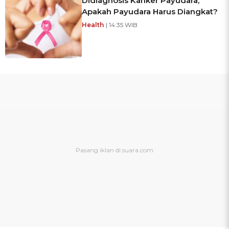
Didiagnosis Kanker Payudara,
Apakah Payudara Harus Diangkat?
Health
| 14:35 WIB