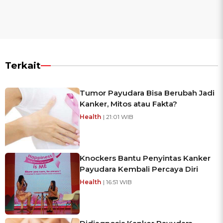
Terkait
Tumor Payudara Bisa Berubah Jadi
Kanker, Mitos atau Fakta?
Health
| 21:01 WIB
Knockers Bantu Penyintas Kanker
Payudara Kembali Percaya Diri
Health
| 16:51 WIB