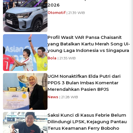
2026
Otomotif
| 21:39 WIB
Profil Wasit VAR Pansa Chaisanit
yang Batalkan Kartu Merah Song Ui-
young Laga Indonesia vs Singapura
Bola
| 21:35 WIB
UGM Nonaktifkan Elda Putri dari
PPDS 3 Bulan Imbas Komentar
Merendahkan Pasien BPJS
News
| 21:28 WIB
Saksi Kunci di Kasus Febrie Belum
Dilindungi LPSK, Kejagung Pantau
Terus Keamanan Ferry Boboho