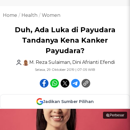
Home
Health
Women
Duh, Ada Luka di Payudara
Tandanya Kena Kanker
Payudara?
M. Reza Sulaiman
,
Dini Afrianti Efendi
Selasa, 29 Oktober 2019 | 07:05 WIB
Jadikan Sumber Pilihan
Perbesar