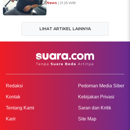
News
| 21:25 WIB
LIHAT ARTIKEL LAINNYA
Redaksi
Pedoman Media Siber
Kontak
Kebijakan Privasi
Tentang Kami
Saran dan Kritik
Karir
Site Map