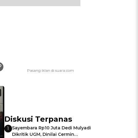
Diskusi Terpanas
Sayembara Rp10 Juta Dedi Mulyadi
1
Dikritik UGM, Dinilai Cermin