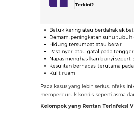
Terkini?
Batuk kering atau berdahak akibat 
Demam, peningkatan suhu tubuh da
Hidung tersumbat atau berair
Rasa nyeri atau gatal pada tenggo
Napas menghasilkan bunyi seperti 
Kesulitan bernapas, terutama pada
Kulit ruam
Pada kasus yang lebih serius, infeksi 
memperburuk kondisi seperti asma dan 
Kelompok yang Rentan Terinfeksi V