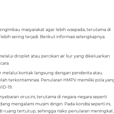
engimbau masyarakat agar lebih waspada, terutama di
ebih sering terjadi. Berikut informasi selengkapnya.
ui droplet atau percikan air liur yang dikeluarkan
cara.
bar melalui kontak langsung dengan penderita atau
h terkontaminasi. Penularan HMPV memiliki pola yan
ID-19.
baran virus ini, terutama di negara-negara seperti
ang mengalami musim dingin. Pada kondisi seperti ini,
ruang tertutup, sehingga risiko penularan meningkat.