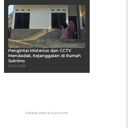
Pengintai Misterius dan CCTV
Mendadak, Kejanggalan di Rumah
Sutrimo
16:00 WIB