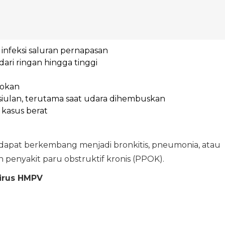
infeksi saluran pernapasan
ri ringan hingga tinggi
rokan
siulan, terutama saat udara dihembuskan
 kasus berat
ini dapat berkembang menjadi bronkitis, pneumonia, atau
penyakit paru obstruktif kronis (PPOK).
irus HMPV