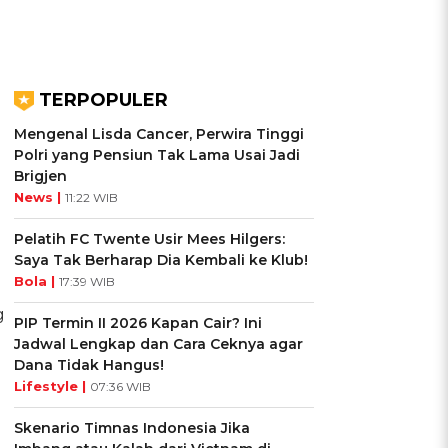
TERPOPULER
Mengenal Lisda Cancer, Perwira Tinggi
Polri yang Pensiun Tak Lama Usai Jadi
Brigjen
News |
11:22 WIB
Pelatih FC Twente Usir Mees Hilgers:
Saya Tak Berharap Dia Kembali ke Klub!
Bola |
17:39 WIB
g
PIP Termin II 2026 Kapan Cair? Ini
Jadwal Lengkap dan Cara Ceknya agar
Dana Tidak Hangus!
Lifestyle |
07:36 WIB
Skenario Timnas Indonesia Jika