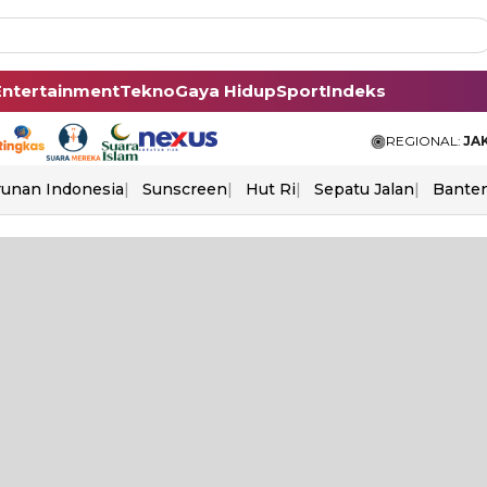
Entertainment
Tekno
Gaya Hidup
Sport
Indeks
REGIONAL:
JA
unan Indonesia
Sunscreen
Hut Ri
Sepatu Jalan
Bante