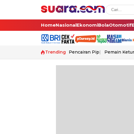
Home
Nasional
Ekonomi
Bola
Otomotif
Trending
Pencairan Pip
Pemain Ketur