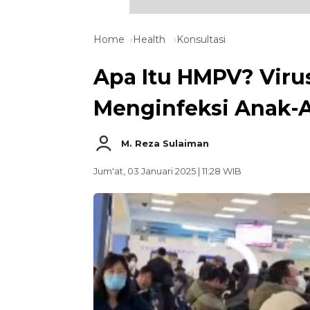
Home
Health
Konsultasi
Apa Itu HMPV? Virus
Menginfeksi Anak-
M. Reza Sulaiman
Jum'at, 03 Januari 2025 | 11:28 WIB