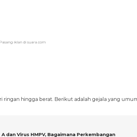
ri ringan hingga berat. Berikut adalah gejala yang umu
u A dan Virus HMPV, Bagaimana Perkembangan