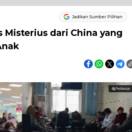
Jadikan Sumber Pilihan
 Misterius dari China yang
Anak
Perbesar