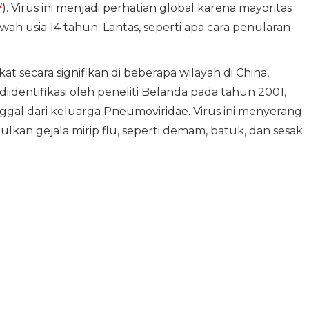
V
). Virus ini menjadi perhatian global karena mayoritas
h usia 14 tahun. Lantas, seperti apa cara penularan
t secara signifikan di beberapa wilayah di China,
diidentifikasi oleh peneliti Belanda pada tahun 2001,
al dari keluarga Pneumoviridae. Virus ini menyerang
kan gejala mirip flu, seperti demam, batuk, dan sesak