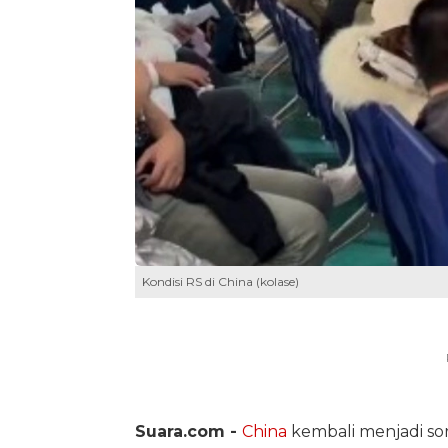
Kondisi RS di China (kolase)
Suara.com -
China
kembali menjadi so