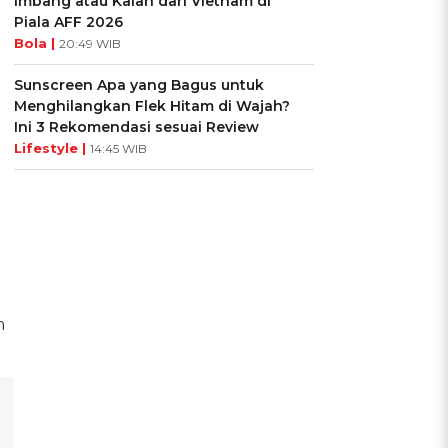
Imbang atau Kalah dari Vietnam di
Piala AFF 2026
Bola |
20:49 WIB
Sunscreen Apa yang Bagus untuk
Menghilangkan Flek Hitam di Wajah?
Ini 3 Rekomendasi sesuai Review
Lifestyle |
14:45 WIB
m