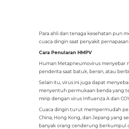
Para ahli dan tenaga kesehatan pun m
cuaca dingin saat penyakit pernapasan l
Cara Penularan HMPV
Human Metapneumovirus menyebar melal
penderita saat batuk, bersin, atau berbi
Selain itu, virus ini juga dapat menye
menyentuh permukaan benda yang tela
mirip dengan virus Influenza A dan COV
Cuaca dingin turut mempermudah penye
China, Hong Kong, dan Jepang yang sed
banyak orang cenderung berkumpul di 