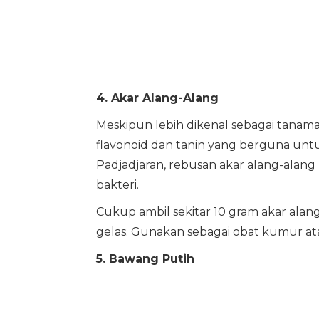
4. Akar Alang-Alang
Meskipun lebih dikenal sebagai tana
flavonoid dan tanin yang berguna untuk
Padjadjaran, rebusan akar alang-alan
bakteri.
Cukup ambil sekitar 10 gram akar alang
gelas. Gunakan sebagai obat kumur ata
5. Bawang Putih