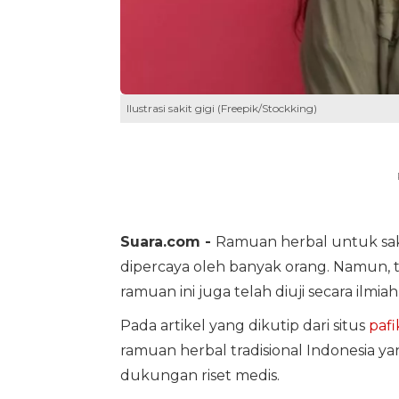
Ilustrasi sakit gigi (Freepik/Stockking)
Suara.com -
Ramuan herbal untuk saki
dipercaya oleh banyak orang. Namun, 
ramuan ini juga telah diuji secara ilmia
Pada artikel yang dikutip dari situs
pafi
ramuan herbal tradisional Indonesia y
dukungan riset medis.