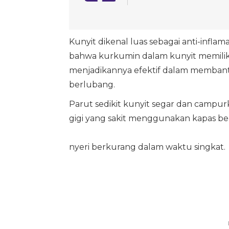
Kunyit dikenal luas sebagai anti-inflam
bahwa kurkumin dalam kunyit memiliki 
menjadikannya efektif dalam membant
berlubang.
Parut sedikit kunyit segar dan campur
gigi yang sakit menggunakan kapas ber
nyeri berkurang dalam waktu singkat.