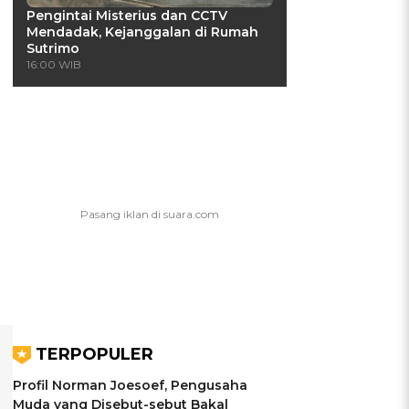
Pengintai Misterius dan CCTV
Mendadak, Kejanggalan di Rumah
Sutrimo
16:00 WIB
TERPOPULER
Profil Norman Joesoef, Pengusaha
Muda yang Disebut-sebut Bakal