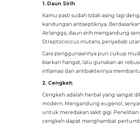
1. Daun Sirih
Kamu pasti sudah tidak asing lagi deng
kandungan antiseptiknya. Berdasarkan p
Airlangga, daun sirih mengandung seny
Streptococcus mutans, penyebab utam
Cara penggunaannya pun cukup mudah. 
biarkan hangat, lalu gunakan air rebusa
inflamasi dan antibakterinya membantu
2. Cengkeh
Cengkeh adalah herbal yang sangat di
modern. Mengandung eugenol, senyawa
untuk meredakan sakit gigi. Penelitia
cengkeh dapat menghambat pertumbuha