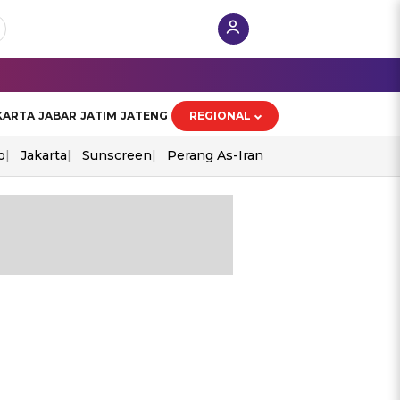
KARTA
JABAR
JATIM
JATENG
REGIONAL
o
Jakarta
Sunscreen
Perang As-Iran