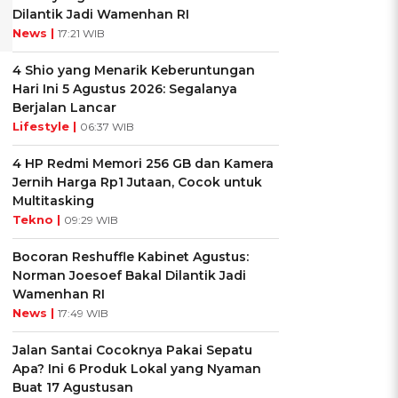
Dilantik Jadi Wamenhan RI
News |
17:21 WIB
4 Shio yang Menarik Keberuntungan
Hari Ini 5 Agustus 2026: Segalanya
Berjalan Lancar
Lifestyle |
06:37 WIB
4 HP Redmi Memori 256 GB dan Kamera
Jernih Harga Rp1 Jutaan, Cocok untuk
Multitasking
Tekno |
09:29 WIB
Bocoran Reshuffle Kabinet Agustus:
Norman Joesoef Bakal Dilantik Jadi
Wamenhan RI
News |
17:49 WIB
Jalan Santai Cocoknya Pakai Sepatu
Apa? Ini 6 Produk Lokal yang Nyaman
Buat 17 Agustusan