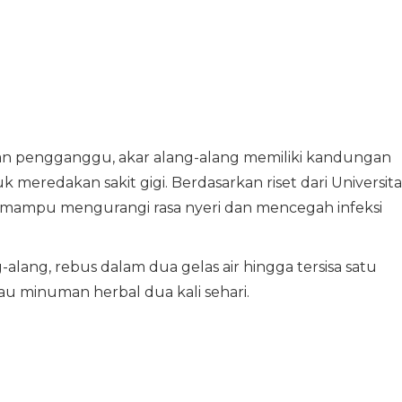
man pengganggu, akar alang-alang memiliki kandungan
 meredakan sakit gigi. Berdasarkan riset dari Universita
g mampu mengurangi rasa nyeri dan mencegah infeksi
-alang, rebus dalam dua gelas air hingga tersisa satu
u minuman herbal dua kali sehari.