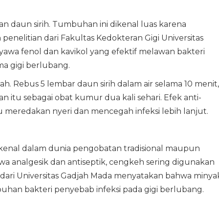
an daun sirih. Tumbuhan ini dikenal luas karena
enelitian dari Fakultas Kedokteran Gigi Universitas
awa fenol dan kavikol yang efektif melawan bakteri
a gigi berlubang.
Rebus 5 lembar daun sirih dalam air selama 10 menit,
n itu sebagai obat kumur dua kali sehari. Efek anti-
 meredakan nyeri dan mencegah infeksi lebih lanjut.
kenal dalam dunia pengobatan tradisional maupun
 analgesik dan antiseptik, cengkeh sering digunakan
n dari Universitas Gadjah Mada menyatakan bahwa minya
n bakteri penyebab infeksi pada gigi berlubang.