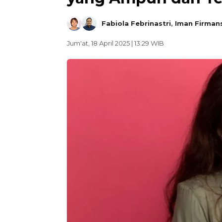
Fabiola Febrinastri
,
Iman Firman
Jum'at, 18 April 2025 | 13:29 WIB