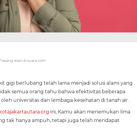
t gigi berlubang telah lama menjadi solusi alami yang
tidak semua orang tahu bahwa efektivitas beberapa
h oleh universitas dan lembaga kesehatan di tanah air.
kotajakartautara.org
ini, Kamu akan menemukan lima
ang tak hanya ampuh, tetapi juga telah mendapat