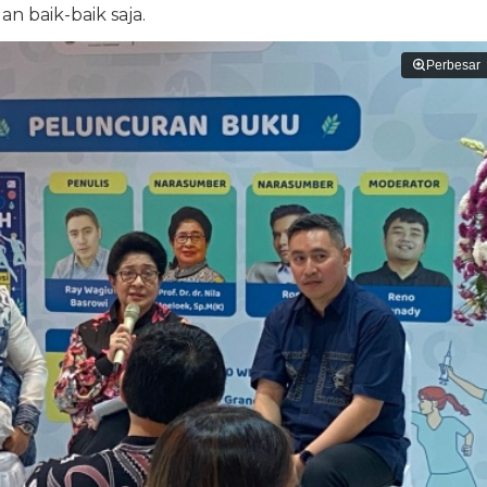
n baik-baik saja.
Perbesar