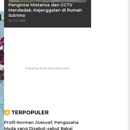
Pengintai Misterius dan CCTV
Mendadak, Kejanggalan di Rumah
Sutrimo
16:00 WIB
TERPOPULER
Profil Norman Joesoef, Pengusaha
Muda yang Disebut-sebut Bakal