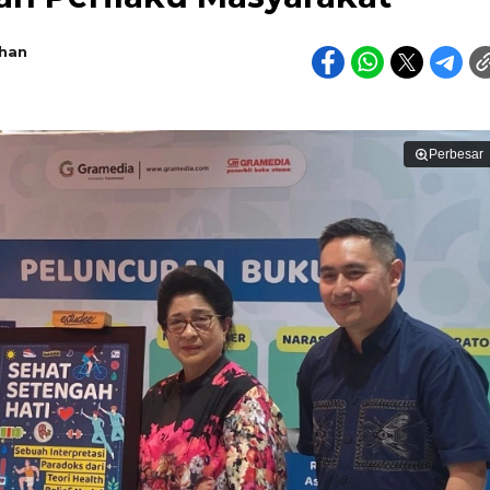
han
Perbesar