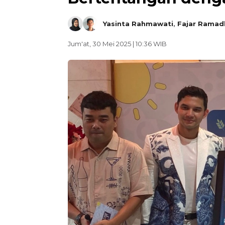
Yasinta Rahmawati
,
Fajar Ramad
Jum'at, 30 Mei 2025 | 10:36 WIB