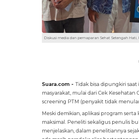
Diskusi media dan pemaparan Sehat Setengah Hati,
Suara.com -
Tidak bisa dipungkiri saa
masyarakat, mulai dari Cek Kesehatan 
screening PTM (penyakit tidak menular),
Meski demikian, aplikasi program sert
maksimal. Peneliti sekaligus penulis b
menjelaskan, dalam penelitiannya seja