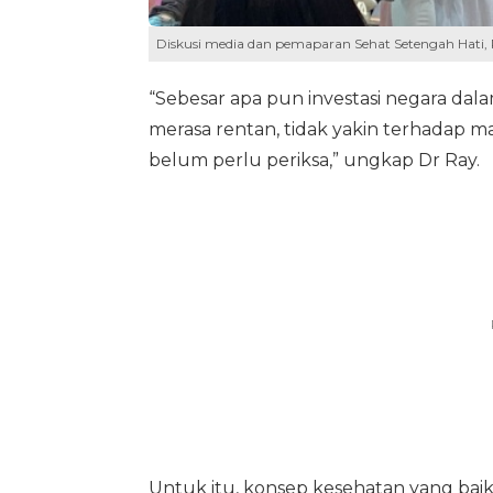
Diskusi media dan pemaparan Sehat Setengah Hati,
“Sebesar apa pun investasi negara dala
merasa rentan, tidak yakin terhadap ma
belum perlu periksa,” ungkap Dr Ray.
Untuk itu, konsep kesehatan yang baik 