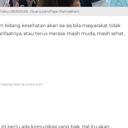
 Rabu (28/5/2025). (Suara.com/Fajar Ramadhan)
m bidang kesehatan akan sia-sia bila masyarakat tidak
nfaatnya, atau terus merasa ‘masih muda, masih sehat,
ini perlu ada komunikasi yang baik. Hal itu akan