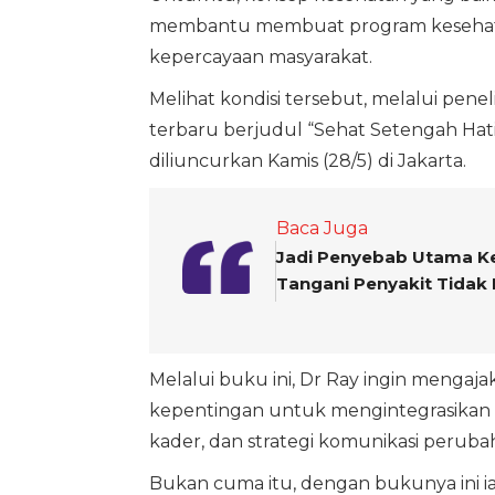
membantu membuat program kesehata
kepercayaan masyarakat.
Melihat kondisi tersebut, melalui pe
terbaru berjudul “Sehat Setengah Hati 
diliuncurkan Kamis (28/5) di Jakarta.
Baca Juga
Jadi Penyebab Utama K
Tangani Penyakit Tidak
Melalui buku ini, Dr Ray ingin meng
kepentingan untuk mengintegrasikan p
kader, dan strategi komunikasi peruba
Bukan cuma itu, dengan bukunya ini i