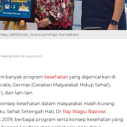
 Rabu (28/5/2025). (Suara.com/Fajar Ramadhan)
t ini banyak program
kesehatan
yang digencarkan di
Gratis, Germas (Gerakan Masyarakat Hidup Sehat),
 dan lain-lain.
a konsep kesehatan dalam masyarakat masih kurang
uku Sehat Setengah Hati, Dr
Ray Wagiu Basrowi
k 2019, berbagai program serta konsep kesehatan yang