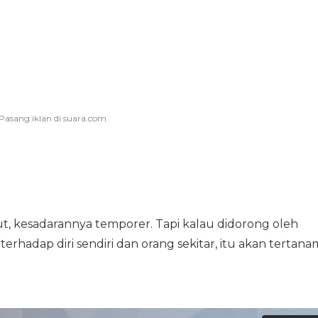
ut, kesadarannya temporer. Tapi kalau didorong oleh
hadap diri sendiri dan orang sekitar, itu akan tertana