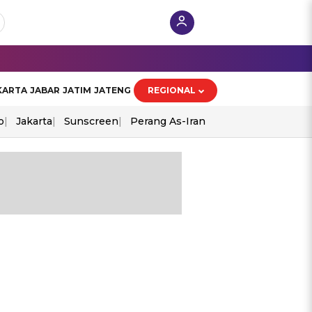
KARTA
JABAR
JATIM
JATENG
REGIONAL
o
Jakarta
Sunscreen
Perang As-Iran