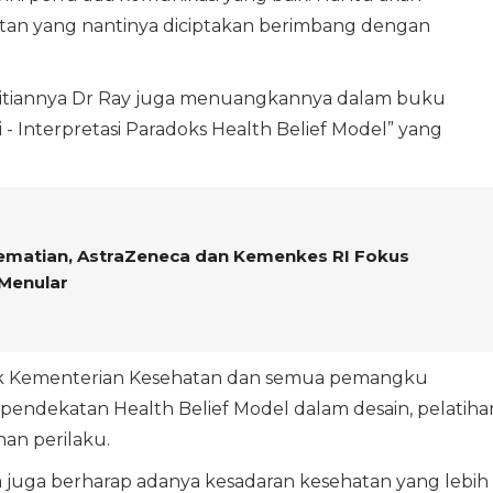
n yang nantinya diciptakan berimbang dengan
nelitiannya Dr Ray juga menuangkannya dalam buku
- Interpretasi Paradoks Health Belief Model” yang
ematian, AstraZeneca dan Kemenkes RI Fokus
 Menular
ajak Kementerian Kesehatan dan semua pemangku
endekatan Health Belief Model dalam desain, pelatiha
han perilaku.
a juga berharap adanya kesadaran kesehatan yang lebih