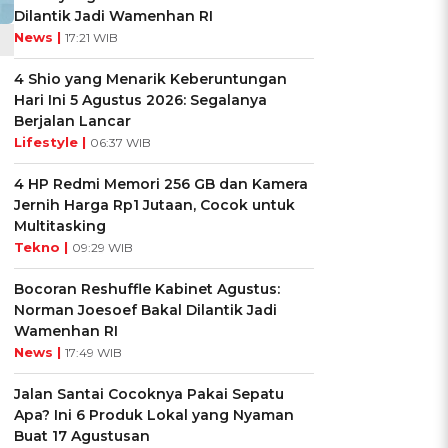
Dilantik Jadi Wamenhan RI
News |
17:21 WIB
4 Shio yang Menarik Keberuntungan
Hari Ini 5 Agustus 2026: Segalanya
Berjalan Lancar
Lifestyle |
06:37 WIB
4 HP Redmi Memori 256 GB dan Kamera
Jernih Harga Rp1 Jutaan, Cocok untuk
Multitasking
Tekno |
09:29 WIB
Bocoran Reshuffle Kabinet Agustus:
Norman Joesoef Bakal Dilantik Jadi
Wamenhan RI
News |
17:49 WIB
Jalan Santai Cocoknya Pakai Sepatu
Apa? Ini 6 Produk Lokal yang Nyaman
Buat 17 Agustusan