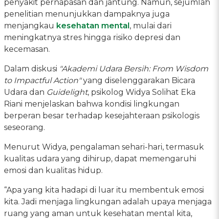
penyakit pernapasan dan jantung. Namun, sejumlah
penelitian menunjukkan dampaknya juga
menjangkau
kesehatan mental
, mulai dari
meningkatnya stres hingga risiko depresi dan
kecemasan.
Dalam diskusi
"Akademi Udara Bersih: From Wisdom
to Impactful Action"
yang diselenggarakan Bicara
Udara dan
Guidelight
, psikolog Widya Solihat Eka
Riani menjelaskan bahwa kondisi lingkungan
berperan besar terhadap kesejahteraan psikologis
seseorang.
Menurut Widya, pengalaman sehari-hari, termasuk
kualitas udara yang dihirup, dapat memengaruhi
emosi dan kualitas hidup.
“Apa yang kita hadapi di luar itu membentuk emosi
kita. Jadi menjaga lingkungan adalah upaya menjaga
ruang yang aman untuk kesehatan mental kita,