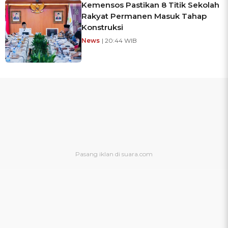
Kemensos Pastikan 8 Titik Sekolah
Rakyat Permanen Masuk Tahap
Konstruksi
News
| 20:44 WIB