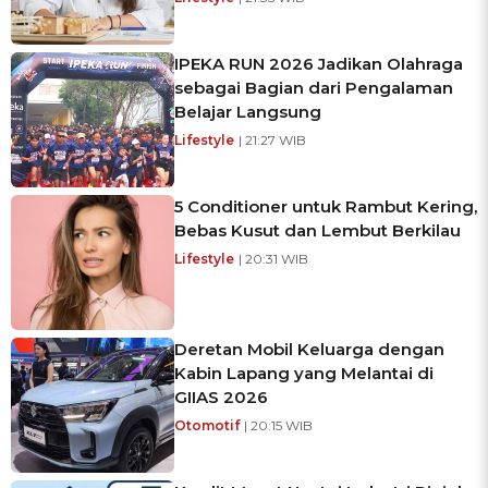
IPEKA RUN 2026 Jadikan Olahraga
sebagai Bagian dari Pengalaman
Belajar Langsung
Lifestyle
| 21:27 WIB
5 Conditioner untuk Rambut Kering,
Bebas Kusut dan Lembut Berkilau
Lifestyle
| 20:31 WIB
Deretan Mobil Keluarga dengan
Kabin Lapang yang Melantai di
GIIAS 2026
Otomotif
| 20:15 WIB