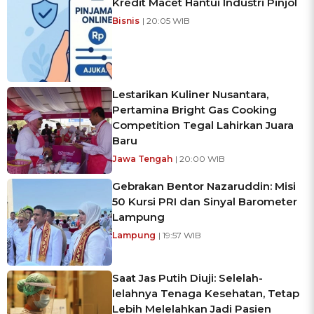
Kredit Macet Hantui Industri Pinjol
Bisnis
| 20:05 WIB
Lestarikan Kuliner Nusantara,
Pertamina Bright Gas Cooking
Competition Tegal Lahirkan Juara
Baru
Jawa Tengah
| 20:00 WIB
Gebrakan Bentor Nazaruddin: Misi
50 Kursi PRI dan Sinyal Barometer
Lampung
Lampung
| 19:57 WIB
Saat Jas Putih Diuji: Selelah-
lelahnya Tenaga Kesehatan, Tetap
Lebih Melelahkan Jadi Pasien