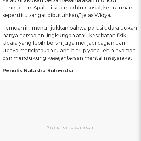
kalau dilakukan bersama-sama akan muncul
connection. Apalagi kita makhluk sosial, kebutuhan
seperti itu sangat dibutuhkan,” jelas Widya.
Temuan ini menunjukkan bahwa polusi udara bukan
hanya persoalan lingkungan atau kesehatan fisik.
Udara yang lebih bersih juga menjadi bagian dari
upaya menciptakan ruang hidup yang lebih nyaman
dan mendukung kesejahteraan mental masyarakat.
Penulis Natasha Suhendra