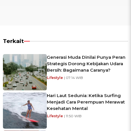
Terkait
Generasi Muda Dinilai Punya Peran
Strategis Dorong Kebijakan Udara
Bersih: Bagaimana Caranya?
Lifestyle
| 07:14 WIB
Hari Laut Sedunia: Ketika Surfing
Menjadi Cara Perempuan Merawat
Kesehatan Mental
Lifestyle
| 11:50 WIB