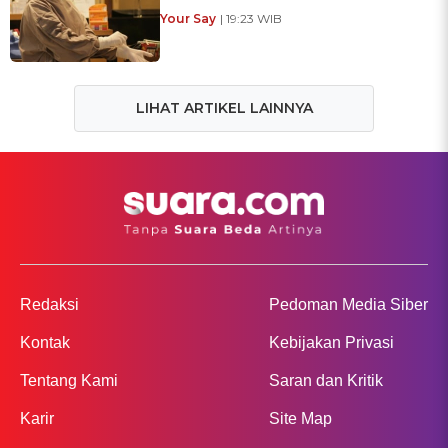
Your Say
| 19:23 WIB
LIHAT ARTIKEL LAINNYA
Redaksi
Pedoman Media Siber
Kontak
Kebijakan Privasi
Tentang Kami
Saran dan Kritik
Karir
Site Map