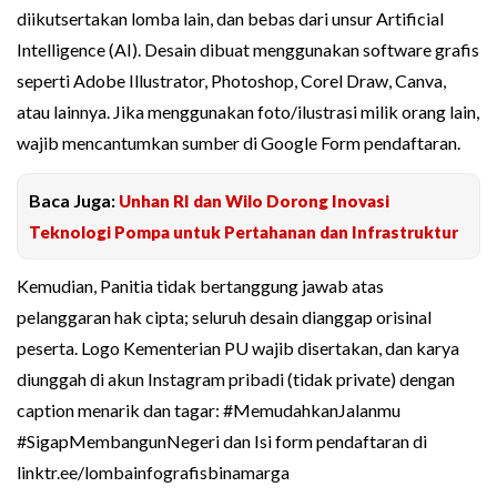
diikutsertakan lomba lain, dan bebas dari unsur Artificial
Intelligence (AI). Desain dibuat menggunakan software grafis
seperti Adobe Illustrator, Photoshop, Corel Draw, Canva,
atau lainnya. Jika menggunakan foto/ilustrasi milik orang lain,
wajib mencantumkan sumber di Google Form pendaftaran.
Baca Juga:
Unhan RI dan Wilo Dorong Inovasi
Teknologi Pompa untuk Pertahanan dan Infrastruktur
Kemudian, Panitia tidak bertanggung jawab atas
pelanggaran hak cipta; seluruh desain dianggap orisinal
peserta. Logo Kementerian PU wajib disertakan, dan karya
diunggah di akun Instagram pribadi (tidak private) dengan
caption menarik dan tagar: #MemudahkanJalanmu
#SigapMembangunNegeri dan Isi form pendaftaran di
linktr.ee/lombainfografisbinamarga