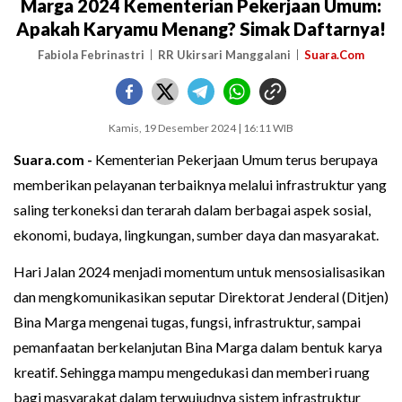
Marga 2024 Kementerian Pekerjaan Umum:
Apakah Karyamu Menang? Simak Daftarnya!
Fabiola Febrinastri
RR Ukirsari Manggalani
Suara.Com
Kamis, 19 Desember 2024 | 16:11 WIB
Suara.com -
Kementerian Pekerjaan Umum terus berupaya
memberikan pelayanan terbaiknya melalui infrastruktur yang
saling terkoneksi dan terarah dalam berbagai aspek sosial,
ekonomi, budaya, lingkungan, sumber daya dan masyarakat.
Hari Jalan 2024 menjadi momentum untuk mensosialisasikan
dan mengkomunikasikan seputar Direktorat Jenderal (Ditjen)
Bina Marga mengenai tugas, fungsi, infrastruktur, sampai
pemanfaatan berkelanjutan Bina Marga dalam bentuk karya
kreatif. Sehingga mampu mengedukasi dan memberi ruang
bagi masyarakat dalam terwujudnya sistem infrastruktur