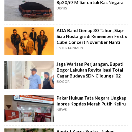
Rp20,97 Miliar untuk Kas Negara
BISNIS
ADA Band Genap 30 Tahun, Siap-
Siap Nostalgia di Remember Fest x
Cube Concert November Nanti
ENTERTAINMENT
Jaga Warisan Perjuangan, Bupati
Bogor Lakukan Revitalisasi Total
Cagar Budaya SDN Cileungsi 02
BOGOR
Pakar Hukum Tata Negara Ungkap
Inpres Kopdes Merah Putih Keliru
NEWS
Buntut Kasus Yurizal, Nakes