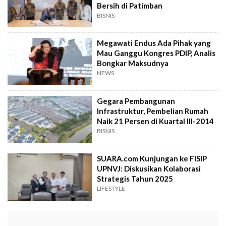
Bersih di Patimban
BISNIS
Megawati Endus Ada Pihak yang
Mau Ganggu Kongres PDIP, Analis
Bongkar Maksudnya
NEWS
Gegara Pembangunan
Infrastruktur, Pembelian Rumah
Naik 21 Persen di Kuartal III-2014
BISNIS
SUARA.com Kunjungan ke FISIP
UPNVJ: Diskusikan Kolaborasi
Strategis Tahun 2025
LIFESTYLE