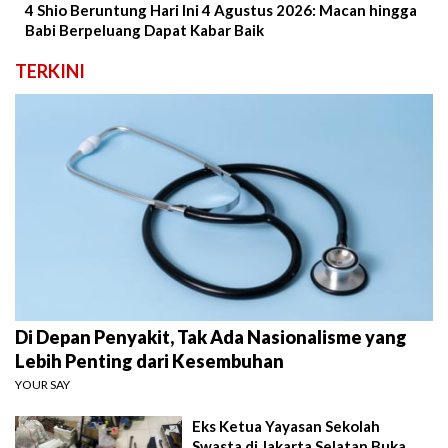
4 Shio Beruntung Hari Ini 4 Agustus 2026: Macan hingga
Babi Berpeluang Dapat Kabar Baik
TERKINI
Di Depan Penyakit, Tak Ada Nasionalisme yang
Lebih Penting dari Kesembuhan
YOUR SAY
Eks Ketua Yayasan Sekolah
Swasta di Jakarta Selatan Buka