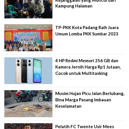
Kejanggalan yang Muncul dari
Kampung Halaman
TP-PKK Kota Padang Raih Juara
Umum Lomba PKK Sumbar 2023
4 HP Redmi Memori 256 GB dan
Kamera Jernih Harga Rp1 Jutaan,
Cocok untuk Multitasking
Musim Hujan Picu Jalan Berlubang,
Bina Marga Pasang Imbauan
Keselamatan
Pelatih FC Twente Usir Mees