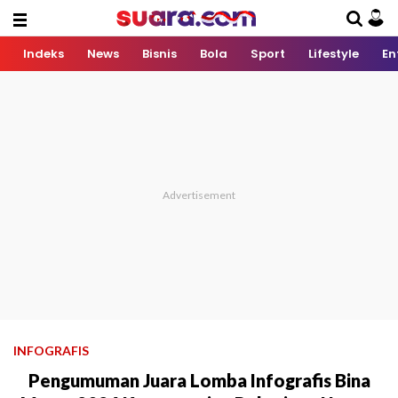
Indeks
News
Bisnis
Bola
Sport
Lifestyle
En
INFOGRAFIS
Pengumuman Juara Lomba Infografis Bina