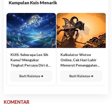
Kumpulan Kuis Menarik
KUIS: Seberapa Leo Sih
Kalkulator Weton
Kamu? Mengukur
Online, Cek Hari Lahir
Tingkat Percaya Diri dan
Menurut Penanggalan
Karisma
Jawa
Ikuti Kuisnya ➔
Ikuti Kuisnya ➔
KOMENTAR