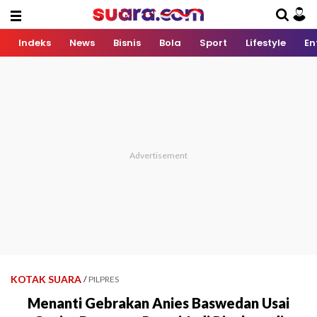
Indeks
News
Bisnis
Bola
Sport
Lifestyle
En
KOTAK SUARA
/
PILPRES
Menanti Gebrakan Anies Baswedan Usai