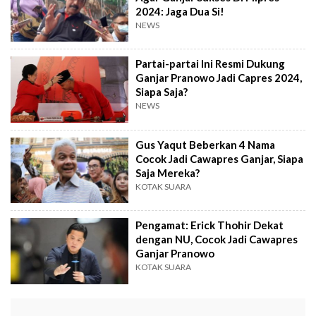
2024: Jaga Dua Si!
NEWS
Partai-partai Ini Resmi Dukung
Ganjar Pranowo Jadi Capres 2024,
Siapa Saja?
NEWS
Gus Yaqut Beberkan 4 Nama
Cocok Jadi Cawapres Ganjar, Siapa
Saja Mereka?
KOTAK SUARA
Pengamat: Erick Thohir Dekat
dengan NU, Cocok Jadi Cawapres
Ganjar Pranowo
KOTAK SUARA