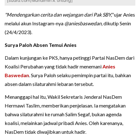
[Suara.com/Muhaimin A. Untung]
"Mendengarkan cerita dan wejangan dari Pak SBY,"
ujar Anies
melalui akun Instagram-nya
@aniesbaswedan,
dikutip Senin
(24/4/2023).
Surya Paloh Absen Temui Anies
Dalam kunjungan ke PKS, hanya petinggi Partai NasDem dari
Koalisi Perubahan yang tidak hadir menemani
Anies
Baswedan
. Surya Paloh selaku pemimpin partai itu, bahkan
absen dalam silaturahmi lebaran tersebut.
Menanggapi hal itu, Wakil Sekretaris Jenderal NasDem
Hermawi Taslim, memberikan penjelasan. Ia mengatakan
bahwa silaturahmi ke rumah Salim Segaf, bukan agenda
koalisi, melainkan jadwal pribadi Anies. Oleh karenanya,
NasDem tidak diwajibkan untuk hadir.