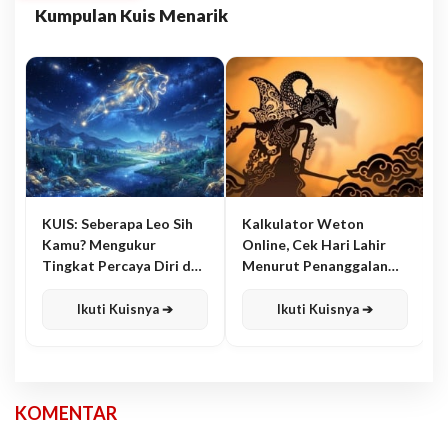
Kumpulan Kuis Menarik
KUIS: Seberapa Leo Sih
Kalkulator Weton
Kamu? Mengukur
Online, Cek Hari Lahir
Tingkat Percaya Diri dan
Menurut Penanggalan
Karisma
Jawa
Ikuti Kuisnya ➔
Ikuti Kuisnya ➔
KOMENTAR