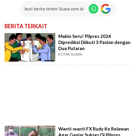
Ikuti berita terkini Suara.com di:
BERITA TERKAIT
Makin Seru! Pilpres 2024
Diprediksi Diikuti 3 Paslon dengan
Dua Putaran
KOTAK SUARA
Wanti-wanti FX Rudy Ke Relawan
Agar Ganjar Sukses Di Pilpres