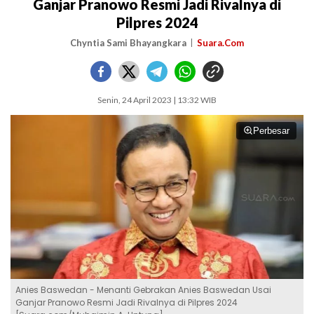
Ganjar Pranowo Resmi Jadi Rivalnya di
Pilpres 2024
Chyntia Sami Bhayangkara
Suara.Com
Senin, 24 April 2023 | 13:32 WIB
Perbesar
Anies Baswedan - Menanti Gebrakan Anies Baswedan Usai
Ganjar Pranowo Resmi Jadi Rivalnya di Pilpres 2024