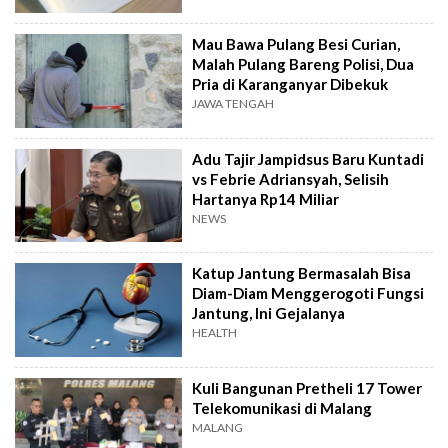
Mau Bawa Pulang Besi Curian,
Malah Pulang Bareng Polisi, Dua
Pria di Karanganyar Dibekuk
JAWA TENGAH
Adu Tajir Jampidsus Baru Kuntadi
vs Febrie Adriansyah, Selisih
Hartanya Rp14 Miliar
NEWS
Katup Jantung Bermasalah Bisa
Diam-Diam Menggerogoti Fungsi
Jantung, Ini Gejalanya
HEALTH
Kuli Bangunan Pretheli 17 Tower
Telekomunikasi di Malang
MALANG