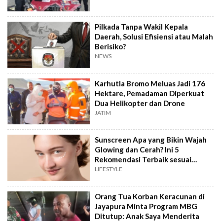
Pilkada Tanpa Wakil Kepala
Daerah, Solusi Efisiensi atau Malah
Berisiko?
NEWS
Karhutla Bromo Meluas Jadi 176
Hektare, Pemadaman Diperkuat
Dua Helikopter dan Drone
JATIM
Sunscreen Apa yang Bikin Wajah
Glowing dan Cerah? Ini 5
Rekomendasi Terbaik sesuai
Review
LIFESTYLE
Orang Tua Korban Keracunan di
Jayapura Minta Program MBG
Ditutup: Anak Saya Menderita