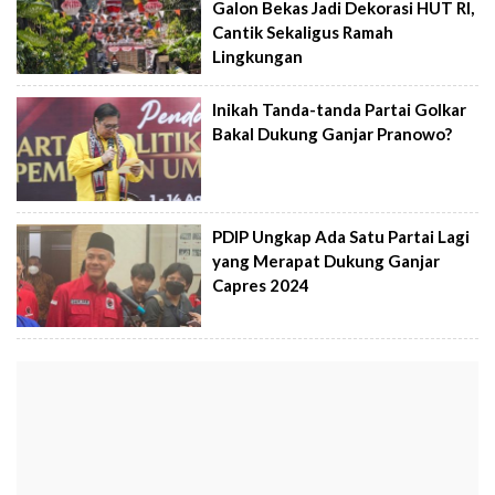
Galon Bekas Jadi Dekorasi HUT RI,
Cantik Sekaligus Ramah
Lingkungan
Inikah Tanda-tanda Partai Golkar
Bakal Dukung Ganjar Pranowo?
PDIP Ungkap Ada Satu Partai Lagi
yang Merapat Dukung Ganjar
Capres 2024