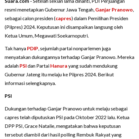
Suara.com -
Setelah sekian lama dinanti, PDI Perjuangan
resmi menetapkan Gubernur Jawa Tengah,
Ganjar Pranowo
,
sebagai calon presiden (
capres
) dalam Pemilihan Presiden
(Pilpres) 2024. Keputusan ini disampaikan langsung oleh
Ketua Umum, Megawati Soekarnoputri.
Tak hanya
PDIP
, sejumlah partai nonparlemen juga
menyatakan dukungannya terhadap Ganjar Pranowo. Mereka
adalah
PSI
dan Partai
Hanura
yang sudah mendukung
Gubernur Jateng itu melaju ke Pilpres 2024. Berikut
informasi selengkapnya.
PSI
Dukungan terhadap Ganjar Pranowo untuk melaju sebagai
capres telah diputuskan PSI pada Oktober 2022 lalu. Ketua
DPP PSI, Grace Natalie, mengatakan bahwa keputusan
tersebut diambil dari hasil polling Rembuk Rakyat yang