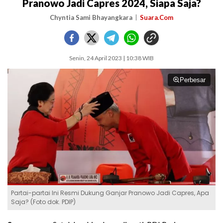
Pranowo Jadi Capres 2024, Siapa Saja?
Chyntia Sami Bhayangkara
Suara.Com
Senin, 24 April 2023 | 10:38 WIB
Perbesar
Partai-partai Ini Resmi Dukung Ganjar Pranowo Jadi Capres, Apa
Saja? (Foto dok. PDIP)