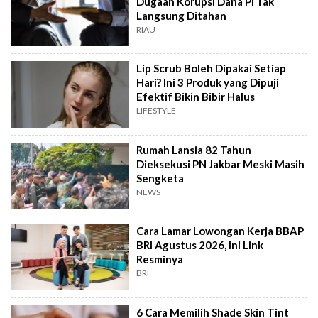
Dugaan Korupsi Dana PI Tak
Langsung Ditahan
RIAU
Lip Scrub Boleh Dipakai Setiap
Hari? Ini 3 Produk yang Dipuji
Efektif Bikin Bibir Halus
LIFESTYLE
Rumah Lansia 82 Tahun
Dieksekusi PN Jakbar Meski Masih
Sengketa
NEWS
Cara Lamar Lowongan Kerja BBAP
BRI Agustus 2026, Ini Link
Resminya
BRI
6 Cara Memilih Shade Skin Tint