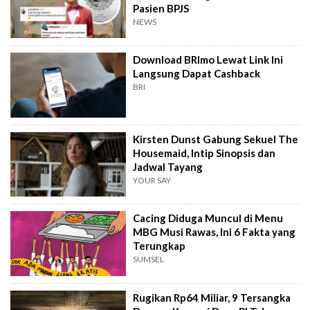
Pasien BPJS
NEWS
Download BRImo Lewat Link Ini
Langsung Dapat Cashback
BRI
Kirsten Dunst Gabung Sekuel The
Housemaid, Intip Sinopsis dan
Jadwal Tayang
YOUR SAY
Cacing Diduga Muncul di Menu
MBG Musi Rawas, Ini 6 Fakta yang
Terungkap
SUMSEL
Rugikan Rp64 Miliar, 9 Tersangka