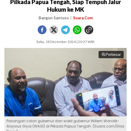
Pilkada Papua Tengah, Siap Tempuh Jalur
Hukum ke MK
Bangun Santoso
Suara.Com
Rabu, 18 Desember 2024 | 20:27 WIB
Perbesar
Pasangan calon gubernur dan wakil gubernur Willem Wandik-
Aloysius Giyai (WAGI) di Pilkada Papua Tengah. (Suara.com/Elias