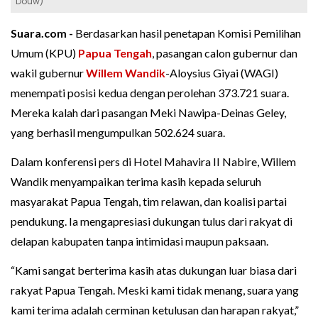
Douw)
Suara.com -
Berdasarkan hasil penetapan Komisi Pemilihan
Umum (KPU)
Papua Tengah
, pasangan calon gubernur dan
wakil gubernur
Willem Wandik
-Aloysius Giyai (WAGI)
menempati posisi kedua dengan perolehan 373.721 suara.
Mereka kalah dari pasangan Meki Nawipa-Deinas Geley,
yang berhasil mengumpulkan 502.624 suara.
Dalam konferensi pers di Hotel Mahavira II Nabire, Willem
Wandik menyampaikan terima kasih kepada seluruh
masyarakat Papua Tengah, tim relawan, dan koalisi partai
pendukung. Ia mengapresiasi dukungan tulus dari rakyat di
delapan kabupaten tanpa intimidasi maupun paksaan.
“Kami sangat berterima kasih atas dukungan luar biasa dari
rakyat Papua Tengah. Meski kami tidak menang, suara yang
kami terima adalah cerminan ketulusan dan harapan rakyat,”