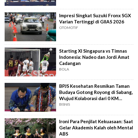
Impresi Singkat Suzuki Fronx SGX
Varian Tertinggi di GIIAS 2026
OTOMOTIF
Starting XI Singapura vs Timnas
Indonesia: Nadeo dan Jordi Amat
Cadangan
BOLA
BPJS Kesehatan Resmikan Taman
Budaya Gotong Royong di Sabang,
Wujud Kolaborasi dari 0 KM
Indonesia
BISNIS
Ironi Para Penjilat Kekuasaan: Saat
Gelar Akademis Kalah oleh Mental
ABS