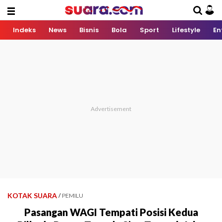
Indeks
News
Bisnis
Bola
Sport
Lifestyle
En
KOTAK SUARA
/
PEMILU
Pasangan WAGI Tempati Posisi Kedua