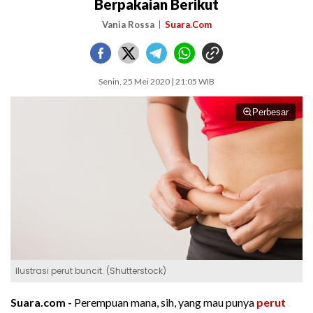
Berpakaian Berikut
Vania Rossa
Suara.Com
Senin, 25 Mei 2020 | 21:05 WIB
Perbesar
Ilustrasi perut buncit. (Shutterstock)
Suara.com -
Perempuan mana, sih, yang mau punya
perut