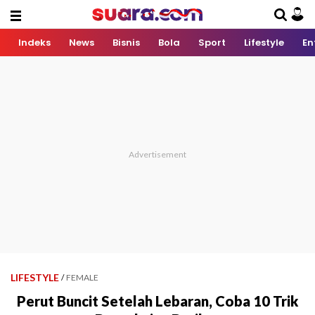
Indeks
News
Bisnis
Bola
Sport
Lifestyle
En
LIFESTYLE
/
FEMALE
Perut Buncit Setelah Lebaran, Coba 10 Trik