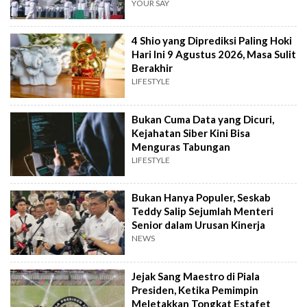
YOUR SAY
4 Shio yang Diprediksi Paling Hoki
Hari Ini 9 Agustus 2026, Masa Sulit
Berakhir
LIFESTYLE
Bukan Cuma Data yang Dicuri,
Kejahatan Siber Kini Bisa
Menguras Tabungan
LIFESTYLE
Bukan Hanya Populer, Seskab
Teddy Salip Sejumlah Menteri
Senior dalam Urusan Kinerja
NEWS
Jejak Sang Maestro di Piala
Presiden, Ketika Pemimpin
Meletakkan Tongkat Estafet