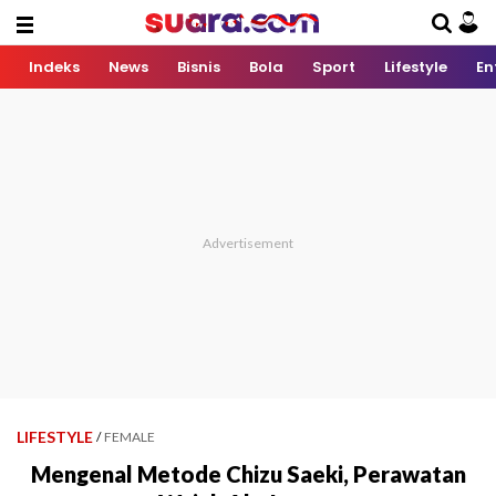
Indeks
News
Bisnis
Bola
Sport
Lifestyle
En
LIFESTYLE
/
FEMALE
Mengenal Metode Chizu Saeki, Perawatan