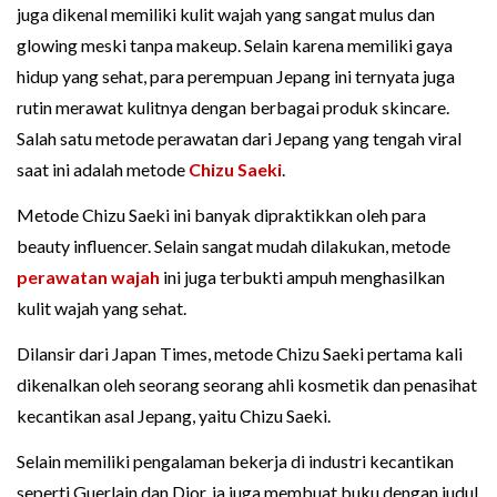
juga dikenal memiliki kulit wajah yang sangat mulus dan
glowing meski tanpa makeup. Selain karena memiliki gaya
hidup yang sehat, para perempuan Jepang ini ternyata juga
rutin merawat kulitnya dengan berbagai produk skincare.
Salah satu metode perawatan dari Jepang yang tengah viral
saat ini adalah metode
Chizu Saeki
.
Metode Chizu Saeki ini banyak dipraktikkan oleh para
beauty influencer. Selain sangat mudah dilakukan, metode
perawatan wajah
ini juga terbukti ampuh menghasilkan
kulit wajah yang sehat.
Dilansir dari Japan Times, metode Chizu Saeki pertama kali
dikenalkan oleh seorang seorang ahli kosmetik dan penasihat
kecantikan asal Jepang, yaitu Chizu Saeki.
Selain memiliki pengalaman bekerja di industri kecantikan
seperti Guerlain dan Dior, ia juga membuat buku dengan judul