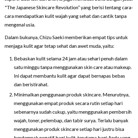
"The Japanese Skincare Revolution” yang berisi tentang cara-
cara mendapatkan kulit wajah yang sehat dan cantik tanpa
mengenal usia.
Dalam bukunya, Chizu Saeki memberikan empat tips untuk
menjaga kulit agar tetap sehat dan awet muda, yaitu:
Bebaskan kulit selama 24 jam atau sehari penuh dalam
satu minggu tanpa menggunakan skin care atau makeup.
Ini dapat membantu kulit agar dapat bernapas bebas
dan beristirahat.
Minimalkan penggunaan produk skincare. Menurutnya,
menggunakan empat produk secara rutin setiap hari
sebenarnya sudah cukup, yaitu menggunakan pembersih
wajah, toner, pelembap, dan tabir surya. Terlalu banyak
menggunakan produk skincare setiap hari justru bisa
berdampak negatif bagi kulit, terutama bagi Anda yang