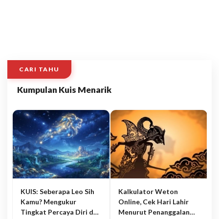
CARI TAHU
Kumpulan Kuis Menarik
KUIS: Seberapa Leo Sih
Kalkulator Weton
Kamu? Mengukur
Online, Cek Hari Lahir
Tingkat Percaya Diri dan
Menurut Penanggalan