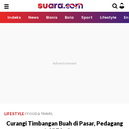
Indeks
News
Bisnis
Bola
Sport
Lifestyle
En
LIFESTYLE
/
FOOD & TRAVEL
Curangi Timbangan Buah di Pasar, Pedagang