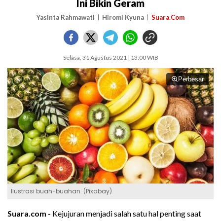
Ini Bikin Geram
Yasinta Rahmawati
Hiromi Kyuna
Suara.Com
Selasa, 31 Agustus 2021 | 13:00 WIB
Perbesar
Ilustrasi buah-buahan. (Pixabay)
Suara.com -
Kejujuran menjadi salah satu hal penting saat