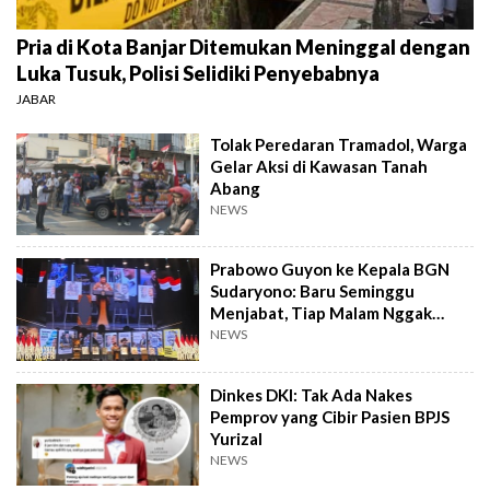
Pria di Kota Banjar Ditemukan Meninggal dengan
Luka Tusuk, Polisi Selidiki Penyebabnya
JABAR
Tolak Peredaran Tramadol, Warga
Gelar Aksi di Kawasan Tanah
Abang
NEWS
Prabowo Guyon ke Kepala BGN
Sudaryono: Baru Seminggu
Menjabat, Tiap Malam Nggak
Tidur
NEWS
Dinkes DKI: Tak Ada Nakes
Pemprov yang Cibir Pasien BPJS
Yurizal
NEWS