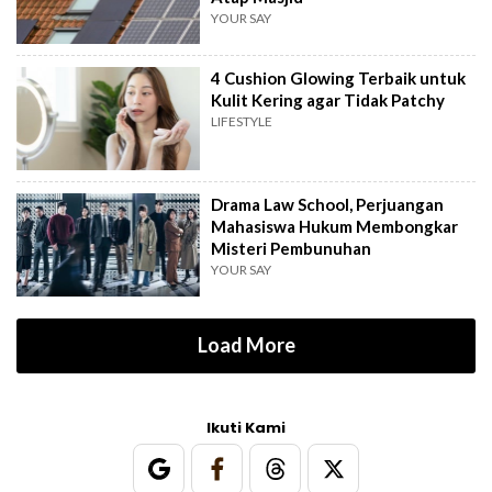
YOUR SAY
4 Cushion Glowing Terbaik untuk
Kulit Kering agar Tidak Patchy
LIFESTYLE
Drama Law School, Perjuangan
Mahasiswa Hukum Membongkar
Misteri Pembunuhan
YOUR SAY
Load More
Ikuti Kami