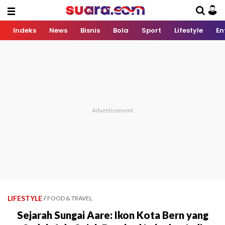
Indeks
News
Bisnis
Bola
Sport
Lifestyle
En
LIFESTYLE
/
FOOD & TRAVEL
Sejarah Sungai Aare: Ikon Kota Bern yang