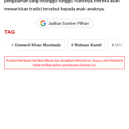
pengalaman yang ditunggu-tunggu. Nantinya, mereka akan
mewariskan tradisi tersebut kepada anak-anaknya.
Jadikan Sumber Pilihan
TAG
# Emmeril Khan Mumtadz
# Ridwan Kamil
# UNESCO