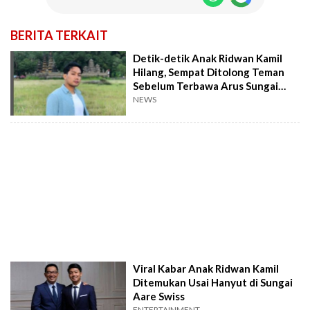
BERITA TERKAIT
Detik-detik Anak Ridwan Kamil
Hilang, Sempat Ditolong Teman
Sebelum Terbawa Arus Sungai
Aare
NEWS
Viral Kabar Anak Ridwan Kamil
Ditemukan Usai Hanyut di Sungai
Aare Swiss
ENTERTAINMENT