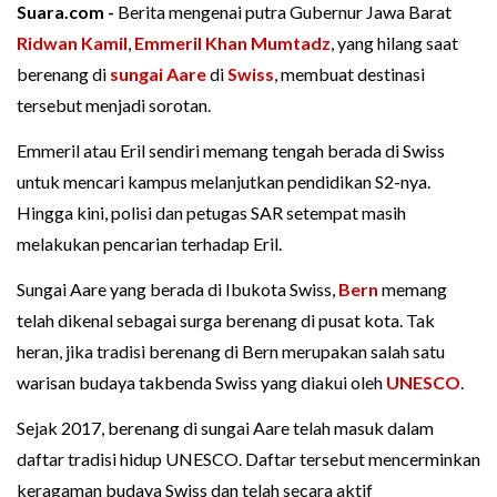
Suara.com -
Berita mengenai putra Gubernur Jawa Barat
Ridwan Kamil
,
Emmeril Khan Mumtadz
, yang hilang saat
berenang di
sungai Aare
di
Swiss
, membuat destinasi
tersebut menjadi sorotan.
Emmeril atau Eril sendiri memang tengah berada di Swiss
untuk mencari kampus melanjutkan pendidikan S2-nya.
Hingga kini, polisi dan petugas SAR setempat masih
melakukan pencarian terhadap Eril.
Sungai Aare yang berada di Ibukota Swiss,
Bern
memang
telah dikenal sebagai surga berenang di pusat kota. Tak
heran, jika tradisi berenang di Bern merupakan salah satu
warisan budaya takbenda Swiss yang diakui oleh
UNESCO
.
Sejak 2017, berenang di sungai Aare telah masuk dalam
daftar tradisi hidup UNESCO. Daftar tersebut mencerminkan
keragaman budaya Swiss dan telah secara aktif