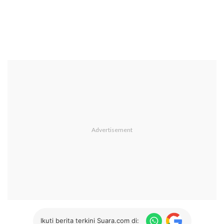
Ikuti berita terkini Suara.com di: