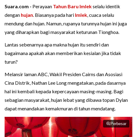
Suara.com -
Perayaan
Tahun Baru Imlek
selalu identik
dengan
hujan
. Biasanya pada hari
Imlek
, cuaca selalu
mendung dan hujan. Namun, rupanya turunnya hujan ini juga
yang diharapkan bagi masyarakat keturunan Tionghoa.
Lantas sebenarnya apa makna hujan itu sendiri dan
bagaimana apakah akan memberikan kesialan jika tidak
turun?
Melansir laman ABC, Wakil Presiden Cairns dan Asosiasi
Cina Distrik, Nathan Lee Long mengatakan, pada dasarnya
hal ini kembali kepada kepercayaan masing-masing. Bagi
sebagian masyarakat, hujan lebat yang dibawa topan Dylan
dapat menandakan kemakmuran di tahun mendatang.
Perbesar