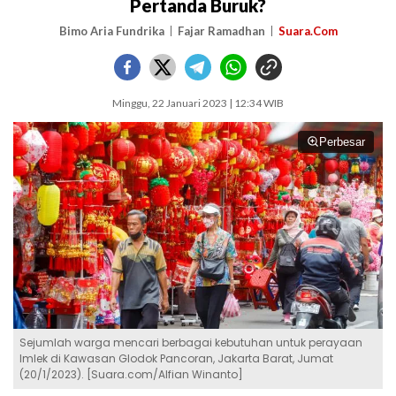
Pertanda Buruk?
Bimo Aria Fundrika
Fajar Ramadhan
Suara.Com
Minggu, 22 Januari 2023 | 12:34 WIB
Perbesar
Sejumlah warga mencari berbagai kebutuhan untuk perayaan
Imlek di Kawasan Glodok Pancoran, Jakarta Barat, Jumat
(20/1/2023). [Suara.com/Alfian Winanto]