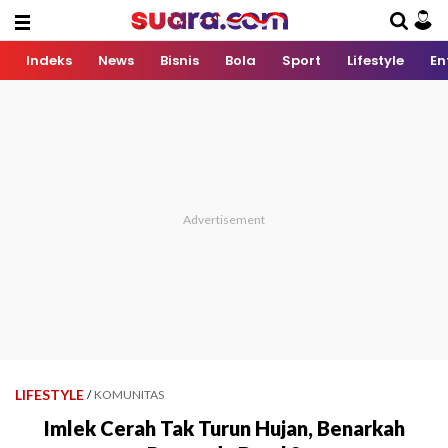
Indeks
News
Bisnis
Bola
Sport
Lifestyle
En
LIFESTYLE
/
KOMUNITAS
Imlek Cerah Tak Turun Hujan, Benarkah