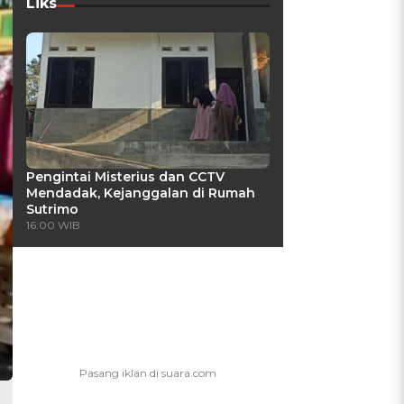
Liks
Pengintai Misterius dan CCTV
Mendadak, Kejanggalan di Rumah
Sutrimo
16:00 WIB