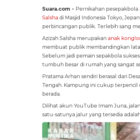
Suara.com -
Pernikahan pesepakbola
Salsha
di Masjid Indonesia Tokyo, Jepa
perbincangan publik. Terlebih sang me
Azizah Salsha merupakan
anak konglo
membuat publik membandingkan latar
Sebelum jadi pemain sepakbola sukses 
tumbuh besar di rumah yang sangat s
Pratama Arhan sendiri berasal dari De
Tengah. Kampung ini cukup terpencil 
berada.
Dilihat akun YouTube Imam Juna, jala
satu-satunya jalur yang tersedia adala