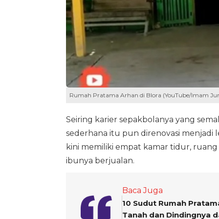
Rumah Pratama Arhan di Blora (YouTube/Imam Ju
Seiring karier sepakbolanya yang semak
sederhana itu pun direnovasi menjadi
kini memiliki empat kamar tidur, rua
ibunya berjualan.
Baca Juga
10 Sudut Rumah Pratama 
Tanah dan Dindingnya d