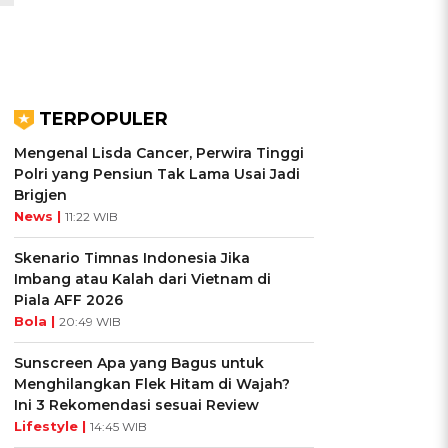
TERPOPULER
Mengenal Lisda Cancer, Perwira Tinggi
l
Polri yang Pensiun Tak Lama Usai Jadi
Brigjen
News |
11:22 WIB
Skenario Timnas Indonesia Jika
Imbang atau Kalah dari Vietnam di
Piala AFF 2026
Bola |
20:49 WIB
Sunscreen Apa yang Bagus untuk
Menghilangkan Flek Hitam di Wajah?
Ini 3 Rekomendasi sesuai Review
Lifestyle |
14:45 WIB