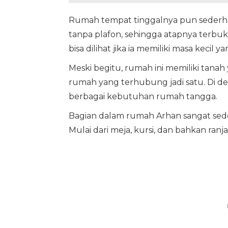
Rumah tempat tinggalnya pun sederha
tanpa plafon, sehingga atapnya terbuka
bisa dilihat jika ia memiliki masa kec
Meski begitu, rumah ini memiliki tanah
rumah yang terhubung jadi satu. Di de
berbagai kebutuhan rumah tangga.
Bagian dalam rumah Arhan sangat sed
Mulai dari meja, kursi, dan bahkan ran