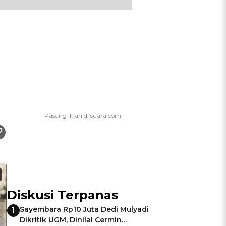
Diskusi Terpanas
Sayembara Rp10 Juta Dedi Mulyadi
1
Dikritik UGM, Dinilai Cermin