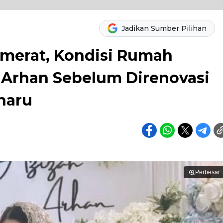
Jadikan Sumber Pilihan
merat, Kondisi Rumah
 Arhan Sebelum Direnovasi
haru
Perbesar