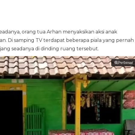
 seadanya, orang tua Arhan menyaksikan aksi anak
n. Di samping TV terdapat beberapa piala yang pernah
ajang seadanya di dinding ruang tersebut.
Perbesar