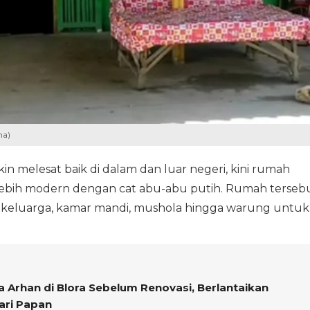
na)
in melesat baik di dalam dan luar negeri, kini rumah
 lebih modern dengan cat abu-abu putih. Rumah terseb
ng keluarga, kamar mandi, mushola hingga warung untuk
Arhan di Blora Sebelum Renovasi, Berlantaikan
ari Papan