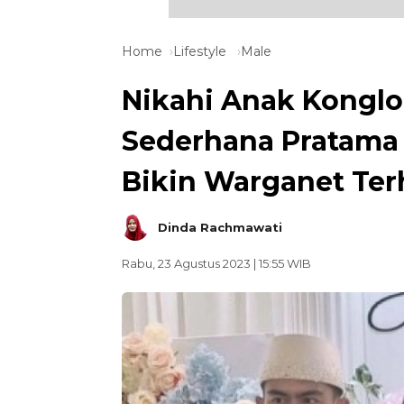
Home
Lifestyle
Male
Nikahi Anak Konglo
Sederhana Pratama
Bikin Warganet Ter
Dinda Rachmawati
Rabu, 23 Agustus 2023 | 15:55 WIB