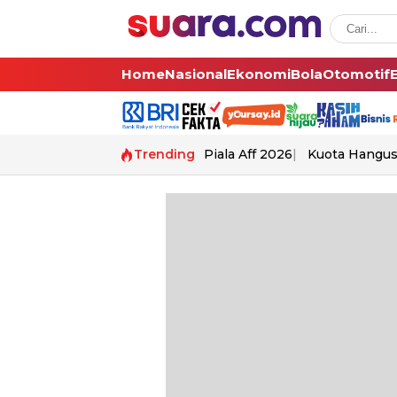
Home
Nasional
Ekonomi
Bola
Otomotif
Trending
Piala Aff 2026
Kuota Hangu