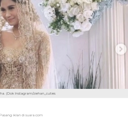
a. (Dok Instagram/ziehan_cuties