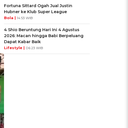
Fortuna Sittard Ogah Jual Justin
Hubner ke Klub Super League
Bola |
14:53 WIB
4 Shio Beruntung Hari Ini 4 Agustus
2026: Macan hingga Babi Berpeluang
Dapat Kabar Baik
Lifestyle |
06:23 WIB