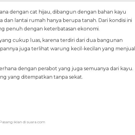
na dengan cat hijau, dibangun dengan bahan kayu
 dan lantai rumah hanya berupa tanah. Dari kondisi ini
il yang penuh dengan keterbatasan ekonomi.
 yang cukup luas, karena terdiri dari dua bangunan
pannya juga terlihat warung kecil-kecilan yang menjua
erhana dengan perabot yang juga semuanya dari kayu.
jang yang ditempatkan tanpa sekat.