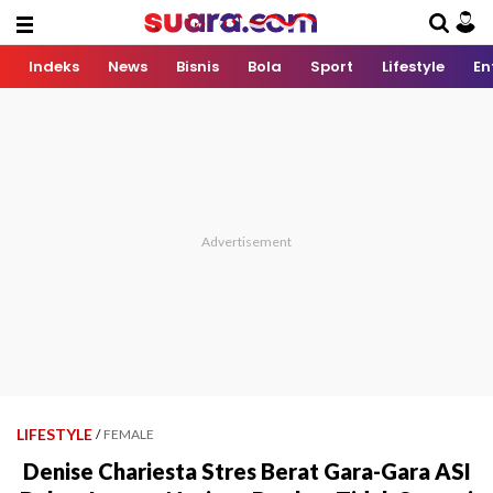
Indeks
News
Bisnis
Bola
Sport
Lifestyle
En
LIFESTYLE
/
FEMALE
Denise Chariesta Stres Berat Gara-Gara ASI