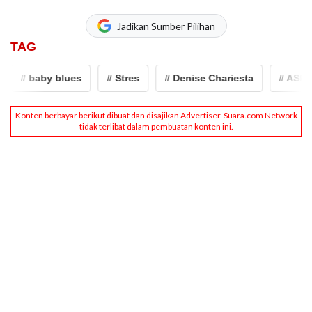
Jadikan Sumber Pilihan
TAG
# baby blues
# Stres
# Denise Chariesta
# ASI