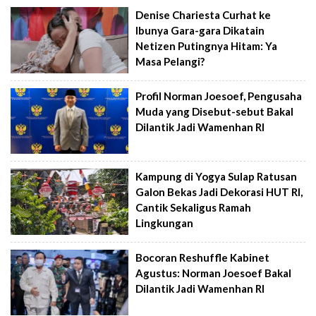
Denise Chariesta Curhat ke
Ibunya Gara-gara Dikatain
Netizen Putingnya Hitam: Ya
Masa Pelangi?
Profil Norman Joesoef, Pengusaha
Muda yang Disebut-sebut Bakal
Dilantik Jadi Wamenhan RI
Kampung di Yogya Sulap Ratusan
Galon Bekas Jadi Dekorasi HUT RI,
Cantik Sekaligus Ramah
Lingkungan
Bocoran Reshuffle Kabinet
Agustus: Norman Joesoef Bakal
Dilantik Jadi Wamenhan RI