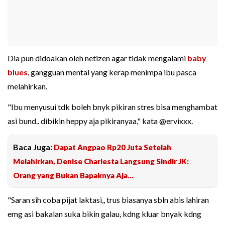
Dia pun didoakan oleh netizen agar tidak mengalami
baby
blues
, gangguan mental yang kerap menimpa ibu pasca
melahirkan.
"Ibu menyusui tdk boleh bnyk pikiran stres bisa menghambat
asi bund.. dibikin heppy aja pikiranyaa," kata @ervixxx.
Baca Juga:
Dapat Angpao Rp20 Juta Setelah
Melahirkan, Denise Chariesta Langsung Sindir JK:
Orang yang Bukan Bapaknya Aja...
"Saran sih coba pijat laktasi,, trus biasanya sbln abis lahiran
emg asi bakalan suka bikin galau, kdng kluar bnyak kdng