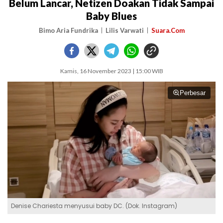
Belum Lancar, Netizen Doakan Tidak Sampai
Baby Blues
Bimo Aria Fundrika
Lilis Varwati
Suara.Com
Kamis, 16 November 2023 | 15:00 WIB
Perbesar
Denise Chariesta menyusui baby DC. (Dok. Instagram)