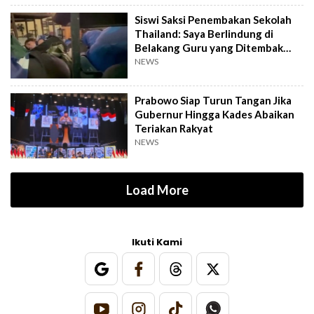
Siswi Saksi Penembakan Sekolah
Thailand: Saya Berlindung di
Belakang Guru yang Ditembak
Mati
NEWS
Prabowo Siap Turun Tangan Jika
Gubernur Hingga Kades Abaikan
Teriakan Rakyat
NEWS
Load More
Ikuti Kami