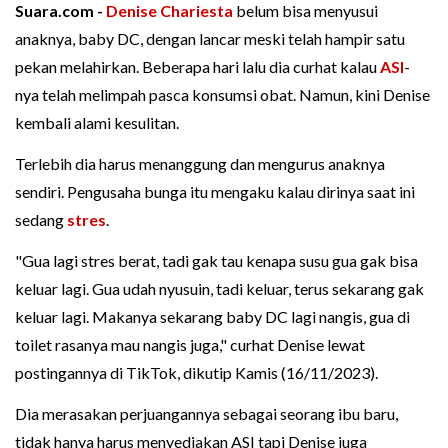
Suara.com -
Denise Chariesta
belum bisa menyusui
anaknya, baby DC, dengan lancar meski telah hampir satu
pekan melahirkan. Beberapa hari lalu dia curhat kalau
ASI
-
nya telah melimpah pasca konsumsi obat. Namun, kini Denise
kembali alami kesulitan.
Terlebih dia harus menanggung dan mengurus anaknya
sendiri. Pengusaha bunga itu mengaku kalau dirinya saat ini
sedang
stres
.
"Gua lagi stres berat, tadi gak tau kenapa susu gua gak bisa
keluar lagi. Gua udah nyusuin, tadi keluar, terus sekarang gak
keluar lagi. Makanya sekarang baby DC lagi nangis, gua di
toilet rasanya mau nangis juga," curhat Denise lewat
postingannya di TikTok, dikutip Kamis (16/11/2023).
Dia merasakan perjuangannya sebagai seorang ibu baru,
tidak hanya harus menyediakan ASI tapi Denise juga