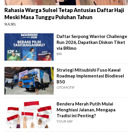
Rahasia Warga Sulsel Tetap Antusias Daftar Haji
Meski Masa Tunggu Puluhan Tahun
SULSEL
Daftar Serpong Warrior Challenge
Run 2026, Dapatkan Diskon Tiket
via BRImo
BRI
Strategi Mitsubishi Fuso Kawal
Roadmap Implementasi Biodiesel
B50
OTOMOTIF
Bendera Merah Putih Mulai
Menghiasi Jalanan, Mengapa
Tradisi ini Penting?
YOUR SAY