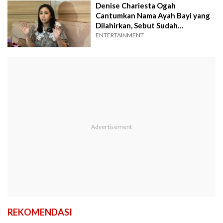
Denise Chariesta Ogah
Cantumkan Nama Ayah Bayi yang
Dilahirkan, Sebut Sudah
Meninggal Dunia
ENTERTAINMENT
REKOMENDASI