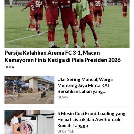
Persija Kalahkan Arema FC 3-1, Macan
Kemayoran Finis Ketiga di Piala Presiden 2026
BOLA
Ular Sering Muncul, Warga
Menteng Jaya Minta KAI
Bersihkan Lahan yang
Terbengkalai
NEWS
5 Mesin Cuci Front Loading yang
Hemat Listrik dan Awet untuk
Rumah Tangga
LIFESTYLE