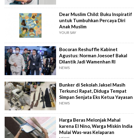
Dear Muslim Child: Buku Inspiratif
untuk Tumbuhkan Percaya Diri
Anak Muslim
YOUR SAY
Bocoran Reshuffle Kabinet
Agustus: Norman Joesoef Bakal
Dilantik Jadi Wamenhan RI
NEWS
Bunker di Sekolah Jaksel Masih
Terkunci Rapat, Diduga Tempat
Simpan Senjata Eks Ketua Yayasan
NEWS
Harga Beras Melonjak Mahal
karena El Nino, Warga Miskin India
Mulai Was-was Kelaparan