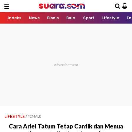
Indeks
News
Bisnis
Bola
Sport
Lifestyle
En
LIFESTYLE
/
FEMALE
Cara Ariel Tatum Tetap Cantik dan Menua