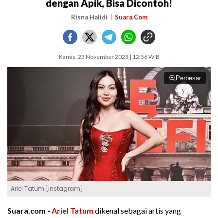
dengan Apik, Bisa Dicontoh!
Risna Halidi
Suara.Com
Kamis, 23 November 2023 | 12:56 WIB
Perbesar
Ariel Tatum [Instagram]
Suara.com -
Ariel Tatum
dikenal sebagai artis yang