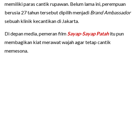
memiliki paras cantik rupawan. Belum lama ini, perempuan
berusia 27 tahun tersebut dipilih menjadi
Brand Ambassador
sebuah klinik kecantikan di Jakarta.
Di depan media, pemeran film
Sayap-Sayap Patah
itu pun
membagikan kiat merawat wajah agar tetap cantik
memesona.