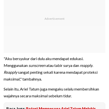
"Aku bersyukur dari dulu aku mendapat edukasi.
Menggunakan
sunscreen
atau tabir surya dan
reapply
.
Reapply
sangat penting sekali karena mendapat proteksi
maksimal," tambahnya.
Selain itu, Ariel Tatum juga mengaku selalu membersihkan
wajahnya secara maksimal sebelum tidur.
Baca Juga:
Potret Mempesona Ariel Tatum Melukis