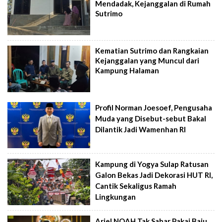
Mendadak, Kejanggalan di Rumah
Sutrimo
Kematian Sutrimo dan Rangkaian
Kejanggalan yang Muncul dari
Kampung Halaman
Profil Norman Joesoef, Pengusaha
Muda yang Disebut-sebut Bakal
Dilantik Jadi Wamenhan RI
Kampung di Yogya Sulap Ratusan
Galon Bekas Jadi Dekorasi HUT RI,
Cantik Sekaligus Ramah
Lingkungan
Ariel NOAH Tak Sabar Pakai Baju