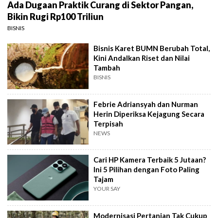
Ada Dugaan Praktik Curang di Sektor Pangan,
Bikin Rugi Rp100 Triliun
BISNIS
Bisnis Karet BUMN Berubah Total,
Kini Andalkan Riset dan Nilai
Tambah
BISNIS
Febrie Adriansyah dan Nurman
Herin Diperiksa Kejagung Secara
Terpisah
NEWS
Cari HP Kamera Terbaik 5 Jutaan?
Ini 5 Pilihan dengan Foto Paling
Tajam
YOUR SAY
Modernisasi Pertanian Tak Cukup