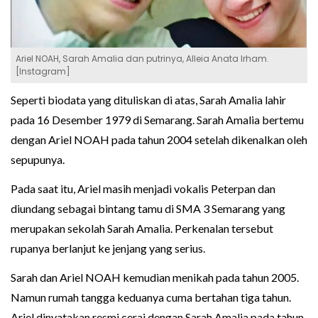
Ariel NOAH, Sarah Amalia dan putrinya, Alleia Anata Irham.
[Instagram]
Seperti biodata yang dituliskan di atas, Sarah Amalia lahir
pada 16 Desember 1979 di Semarang. Sarah Amalia bertemu
dengan Ariel NOAH pada tahun 2004 setelah dikenalkan oleh
sepupunya.
Pada saat itu, Ariel masih menjadi vokalis Peterpan dan
diundang sebagai bintang tamu di SMA 3 Semarang yang
merupakan sekolah Sarah Amalia. Perkenalan tersebut
rupanya berlanjut ke jenjang yang serius.
Sarah dan Ariel NOAH kemudian menikah pada tahun 2005.
Namun rumah tangga keduanya cuma bertahan tiga tahun.
Ariel dinyatakan resmi cerai dengan Sarah Amalia pada tahun