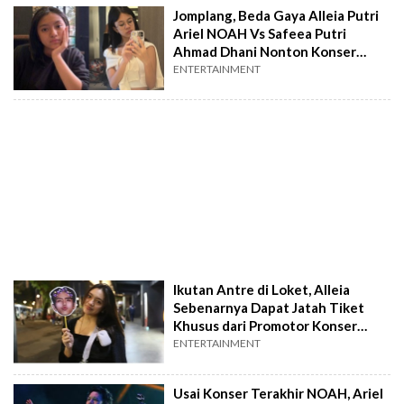
Jomplang, Beda Gaya Alleia Putri
Ariel NOAH Vs Safeea Putri
Ahmad Dhani Nonton Konser
Ayah
ENTERTAINMENT
Ikutan Antre di Loket, Alleia
Sebenarnya Dapat Jatah Tiket
Khusus dari Promotor Konser
NOAH
ENTERTAINMENT
Usai Konser Terakhir NOAH, Ariel