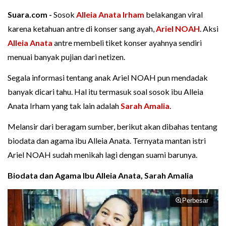
Suara.com -
Sosok
Alleia Anata Irham
belakangan viral
karena ketahuan antre di konser sang ayah,
Ariel NOAH
. Aksi
Alleia Anata
antre membeli tiket konser ayahnya sendiri
menuai banyak pujian dari netizen.
Segala informasi tentang anak Ariel NOAH pun mendadak
banyak dicari tahu. Hal itu termasuk soal sosok ibu Alleia
Anata Irham yang tak lain adalah
Sarah Amalia
.
Melansir dari beragam sumber, berikut akan dibahas tentang
biodata dan agama ibu Alleia Anata. Ternyata mantan istri
Ariel NOAH sudah menikah lagi dengan suami barunya.
Biodata dan Agama Ibu Alleia Anata, Sarah Amalia
Perbesar