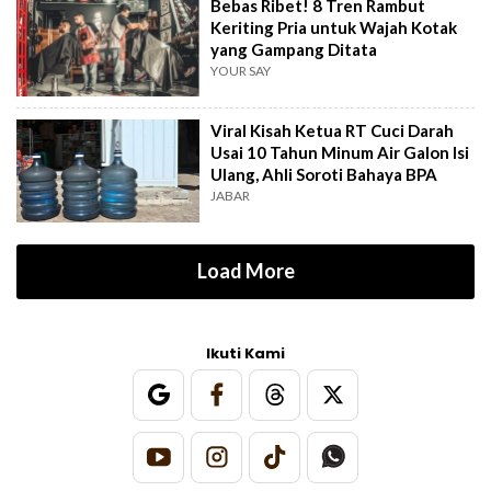
Bebas Ribet! 8 Tren Rambut
Keriting Pria untuk Wajah Kotak
yang Gampang Ditata
YOUR SAY
Viral Kisah Ketua RT Cuci Darah
Usai 10 Tahun Minum Air Galon Isi
Ulang, Ahli Soroti Bahaya BPA
JABAR
Load More
Ikuti Kami