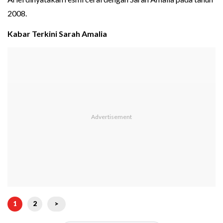
2008.
Kabar Terkini Sarah Amalia
1
2
>