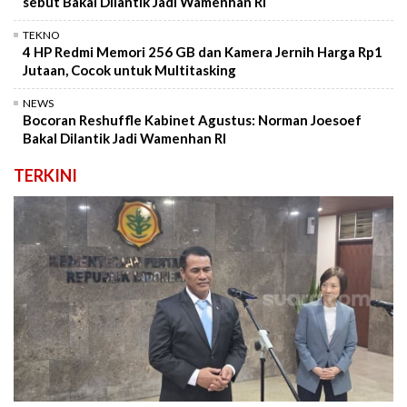
sebut Bakal Dilantik Jadi Wamenhan RI
TEKNO
4 HP Redmi Memori 256 GB dan Kamera Jernih Harga Rp1
Jutaan, Cocok untuk Multitasking
NEWS
Bocoran Reshuffle Kabinet Agustus: Norman Joesoef
Bakal Dilantik Jadi Wamenhan RI
TERKINI