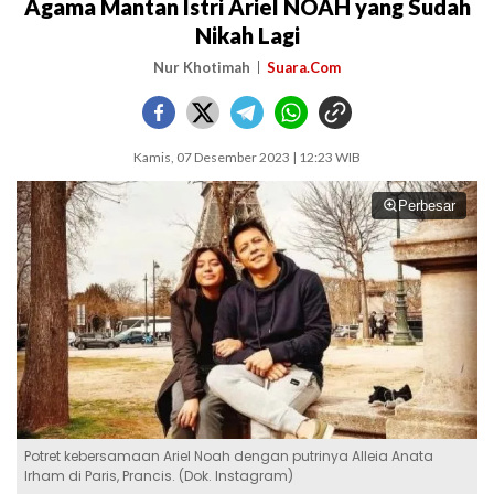
Agama Mantan Istri Ariel NOAH yang Sudah
Nikah Lagi
Nur Khotimah
Suara.Com
Kamis, 07 Desember 2023 | 12:23 WIB
Perbesar
Potret kebersamaan Ariel Noah dengan putrinya Alleia Anata
Irham di Paris, Prancis. (Dok. Instagram)