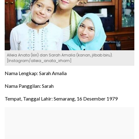
Alleia Anata (kiri) dan Sarah Amalia (kanan, jilbab biru).
[Instagram/alleia_anata_irham]
Nama Lengkap: Sarah Amalia
Nama Panggilan: Sarah
Tempat, Tanggal Lahir: Semarang, 16 Desember 1979