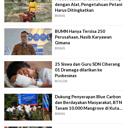
dengan Alat, Pengetahuan Petani
Harus Ditingkatkan
BISNIS
BUMN Hanya Tersisa 250
Perusahaan, Nasib Karyawan
Gimana
BISNIS
25 Siswa dan Guru SDN Ciherang
01 Dramaga dilarikan ke
Puskesmas
BOGOR
Dukung Penyerapan Blue Carbon
dan Berdayakan Masyarakat, BTN
Tanam 10.000 Mangrove di Kuta
Bali
BISNIS