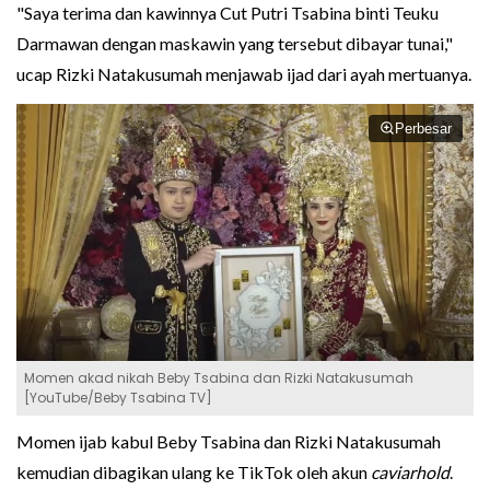
"Saya terima dan kawinnya Cut Putri Tsabina binti Teuku
Darmawan dengan maskawin yang tersebut dibayar tunai,"
ucap Rizki Natakusumah menjawab ijad dari ayah mertuanya.
Perbesar
Momen akad nikah Beby Tsabina dan Rizki Natakusumah
[YouTube/Beby Tsabina TV]
Momen ijab kabul Beby Tsabina dan Rizki Natakusumah
kemudian dibagikan ulang ke TikTok oleh akun
caviarhold
.