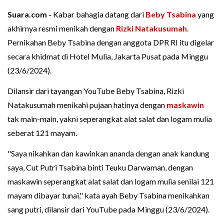
Suara.com -
Kabar bahagia datang dari
Beby Tsabina
yang
akhirnya resmi menikah dengan
Rizki Natakusumah
.
Pernikahan Beby Tsabina dengan anggota DPR RI itu digelar
secara khidmat di Hotel Mulia, Jakarta Pusat pada Minggu
(23/6/2024).
Dilansir dari tayangan YouTube Beby Tsabina, Rizki
Natakusumah menikahi pujaan hatinya dengan
maskawin
tak main-main, yakni seperangkat alat salat dan logam mulia
seberat 121 mayam.
"Saya nikahkan dan kawinkan ananda dengan anak kandung
saya, Cut Putri Tsabina binti Teuku Darwaman, dengan
maskawin seperangkat alat salat dan logam mulia senilai 121
mayam dibayar tunai," kata ayah Beby Tsabina menikahkan
sang putri, dilansir dari YouTube pada Minggu (23/6/2024).