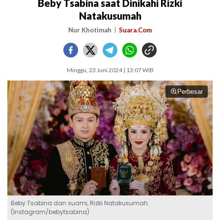
Beby Tsabina saat Dinikahi Rizki
Natakusumah
Nur Khotimah
Suara.Com
Minggu, 23 Juni 2024 | 13:07 WIB
Perbesar
Beby Tsabina dan suami, Rizki Natakusumah.
(Instagram/bebytsabina)