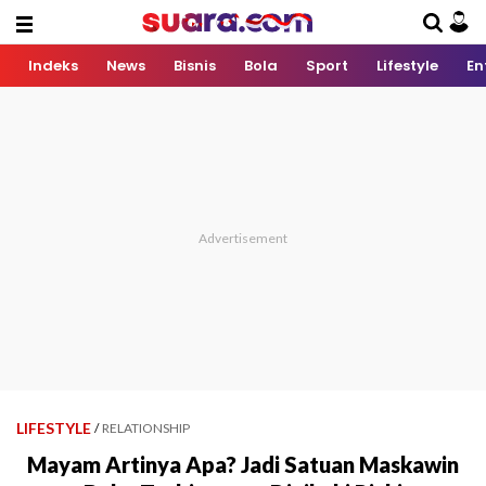
Indeks
News
Bisnis
Bola
Sport
Lifestyle
En
LIFESTYLE
/
RELATIONSHIP
Mayam Artinya Apa? Jadi Satuan Maskawin