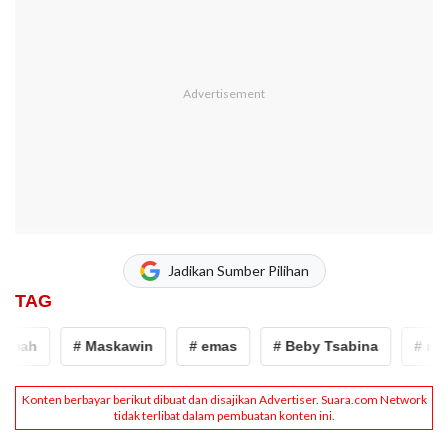
Jadikan Sumber Pilihan
TAG
mah
# Maskawin
# emas
# Beby Tsabina
# rizki