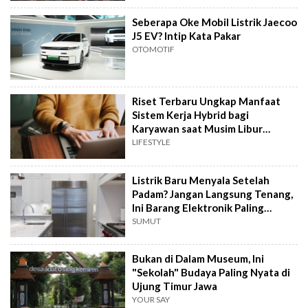
Seberapa Oke Mobil Listrik Jaecoo
J5 EV? Intip Kata Pakar
OTOMOTIF
Riset Terbaru Ungkap Manfaat
Sistem Kerja Hybrid bagi
Karyawan saat Musim Libur
Sekolah
LIFESTYLE
Listrik Baru Menyala Setelah
Padam? Jangan Langsung Tenang,
Ini Barang Elektronik Paling
Rawan Rusak
SUMUT
Bukan di Dalam Museum, Ini
"Sekolah" Budaya Paling Nyata di
Ujung Timur Jawa
YOUR SAY