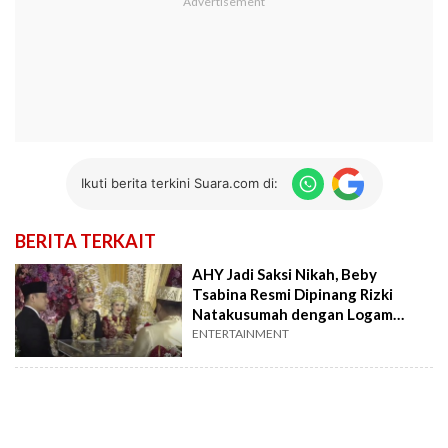
Ikuti berita terkini Suara.com di:
BERITA TERKAIT
AHY Jadi Saksi Nikah, Beby
Tsabina Resmi Dipinang Rizki
Natakusumah dengan Logam
Mulia 400 Gram
ENTERTAINMENT