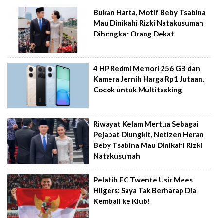
Bukan Harta, Motif Beby Tsabina
Mau Dinikahi Rizki Natakusumah
Dibongkar Orang Dekat
4 HP Redmi Memori 256 GB dan
Kamera Jernih Harga Rp1 Jutaan,
Cocok untuk Multitasking
Riwayat Kelam Mertua Sebagai
Pejabat Diungkit, Netizen Heran
Beby Tsabina Mau Dinikahi Rizki
Natakusumah
Pelatih FC Twente Usir Mees
Hilgers: Saya Tak Berharap Dia
Kembali ke Klub!