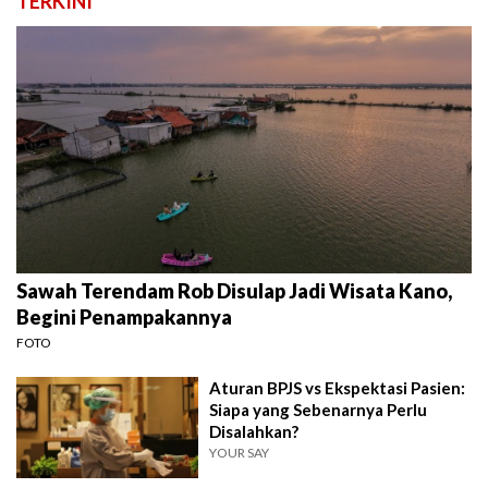
TERKINI
Sawah Terendam Rob Disulap Jadi Wisata Kano,
Begini Penampakannya
FOTO
Aturan BPJS vs Ekspektasi Pasien:
Siapa yang Sebenarnya Perlu
Disalahkan?
YOUR SAY