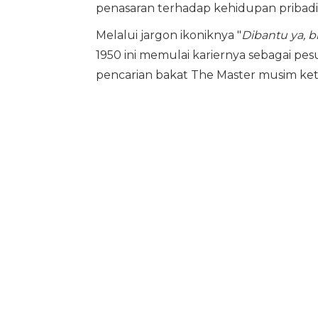
penasaran terhadap kehidupan pribadin
Melalui jargon ikoniknya "
Dibantu ya, b
1950 ini memulai kariernya sebagai pesu
pencarian bakat The Master musim ket