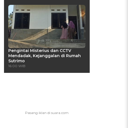
Pengintai Misterius dan CCTV
Mendadak, Kejanggalan di Rumah
Sutrimo
16:00 WIB