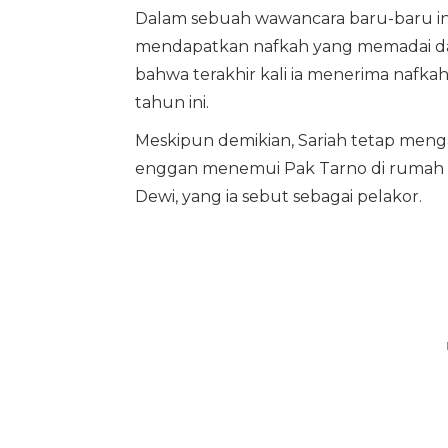
Dalam sebuah wawancara baru-baru ini
mendapatkan nafkah yang memadai da
bahwa terakhir kali ia menerima nafka
tahun ini.
Meskipun demikian, Sariah tetap mengak
enggan menemui Pak Tarno di rumah ka
Dewi, yang ia sebut sebagai pelakor.