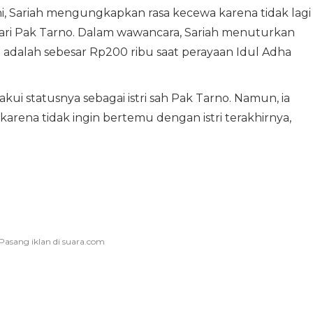
, Sariah mengungkapkan rasa kecewa karena tidak lagi
ri Pak Tarno. Dalam wawancara, Sariah menuturkan
h adalah sebesar Rp200 ribu saat perayaan Idul Adha
ui statusnya sebagai istri sah Pak Tarno. Namun, ia
rena tidak ingin bertemu dengan istri terakhirnya,