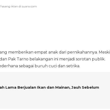
 yang memberikan empat anak dari pernikahannya. Meski
an Pak Tarno belakangan ini menjadi sorotan publik.
sederhana sebagai buruh cuci dan setrika.
ah Lama Berjualan Ikan dan Mainan, Jauh Sebelum