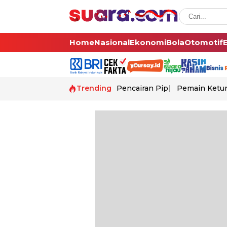
Home
Nasional
Ekonomi
Bola
Otomotif
Trending
Pencairan Pip
Pemain Ketur