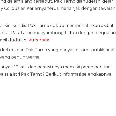
ng dalam ajang tersebut, Pak Tarno dianugerahi gelar
ddy Corbuzier. Kariernya terus menanjak dengan tawaran
ra, kini kondisi Pak Tarno cukup memprihatinkan akibat
ersebut, Pak Tarno menyambung hidup dengan berjualan
mbil duduk di
kursi roda
.
sisi kehidupan Pak Tarno yang banyak disorot publik adal
yang penuh warna.
nyak 10 kali, dan para istrinya memiliki peran penting
a saja istri Pak Tarno? Berikut informasi selengkapnya.