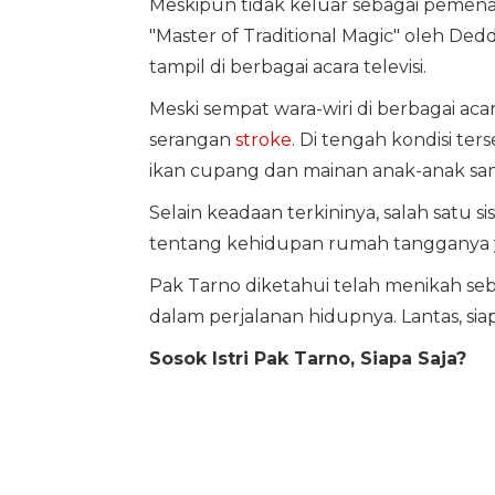
Meskipun tidak keluar sebagai pemena
"Master of Traditional Magic" oleh De
tampil di berbagai acara televisi.
Meski sempat wara-wiri di berbagai aca
serangan
stroke
. Di tengah kondisi t
ikan cupang dan mainan anak-anak sa
Selain keadaan terkininya, salah satu 
tentang kehidupan rumah tangganya 
Pak Tarno diketahui telah menikah seba
dalam perjalanan hidupnya. Lantas, siap
Sosok Istri Pak Tarno, Siapa Saja?