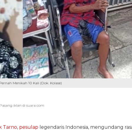
Pernah Menikah 10 Kali (Dok. Kolase)
k Tarno
,
pesulap
legendaris Indonesia, mengundang ras