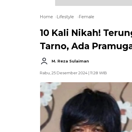
Home
Lifestyle
Female
10 Kali Nikah! Terun
Tarno, Ada Pramuga
M. Reza Sulaiman
Rabu, 25 Desember 2024 | 11:28 WIB