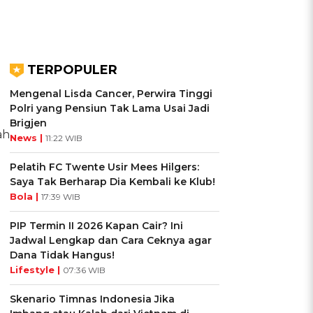
TERPOPULER
Mengenal Lisda Cancer, Perwira Tinggi
Polri yang Pensiun Tak Lama Usai Jadi
Brigjen
ah
News |
11:22 WIB
Pelatih FC Twente Usir Mees Hilgers:
Saya Tak Berharap Dia Kembali ke Klub!
Bola |
17:39 WIB
PIP Termin II 2026 Kapan Cair? Ini
Jadwal Lengkap dan Cara Ceknya agar
Dana Tidak Hangus!
Lifestyle |
07:36 WIB
Skenario Timnas Indonesia Jika