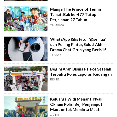
Manga The Prince of Tennis
Tamat, Bab ke-477 Tutup
Perjalanan 27 Tahun
YOUR SAY
WhatsApp Rilis Fitur '@semua'
dan Polling Pintar, Solusi Akhir
Drama Chat Grup yang Berisik!
TEKNO
Begini Arah Bisnis PT Pos Setelah
Terbukti Poles Laporan Keuangan
BISNIS
Keluarga Widi Menanti Nyali
Oknum Polisi Beji Penjemput
Maut untuk Meminta Maaf
Langsung
JATIM