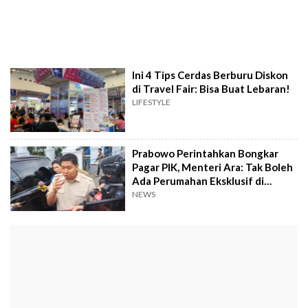
Ini 4 Tips Cerdas Berburu Diskon
di Travel Fair: Bisa Buat Lebaran!
LIFESTYLE
Prabowo Perintahkan Bongkar
Pagar PIK, Menteri Ara: Tak Boleh
Ada Perumahan Eksklusif di
Indonesia
NEWS