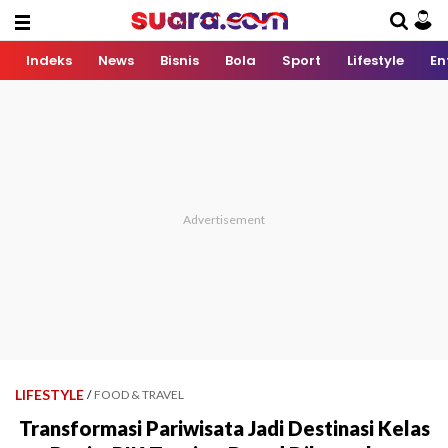
Indeks
News
Bisnis
Bola
Sport
Lifestyle
En
LIFESTYLE
/
FOOD & TRAVEL
Transformasi Pariwisata Jadi Destinasi Kelas