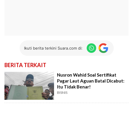
Ikuti berita terkini Suara.com di:
BERITA TERKAIT
Nusron Wahid Soal Sertifikat
Pagar Laut Aguan Batal Dicabut:
Itu Tidak Benar!
BISNIS