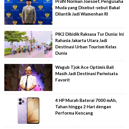
Profil Norman Joesoef, Pengusaha
Muda yang Disebut-sebut Bakal
Dilantik Jadi Wamenhan RI
PIK2 Dibidik Raksasa Tur Dunia: Ini
Rahasia Jakarta Utara Jadi
Destinasi Urban Tourism Kelas
Dunia
Wagub Tjok Ace Optimis Bali
Masih Jadi Destinasi Pariwisata
Favorit
4 HP Murah Baterai 7000 mAh,
Tahan hingga 2 Hari dengan
Performa Kencang