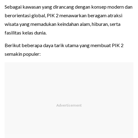
Sebagai kawasan yang dirancang dengan konsep modern dan
berorientasi global, PIK 2 menawarkan beragam atraksi
wisata yang memadukan keindahan alam, hiburan, serta
fasilitas kelas dunia.
Berikut beberapa daya tarik utama yang membuat PIK 2
semakin populer: