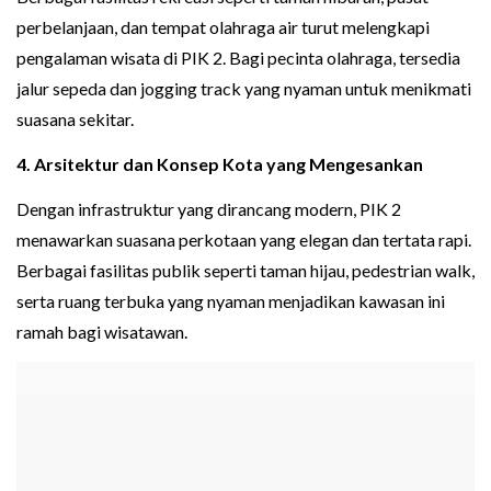
perbelanjaan, dan tempat olahraga air turut melengkapi
pengalaman wisata di PIK 2. Bagi pecinta olahraga, tersedia
jalur sepeda dan jogging track yang nyaman untuk menikmati
suasana sekitar.
4. Arsitektur dan Konsep Kota yang Mengesankan
Dengan infrastruktur yang dirancang modern, PIK 2
menawarkan suasana perkotaan yang elegan dan tertata rapi.
Berbagai fasilitas publik seperti taman hijau, pedestrian walk,
serta ruang terbuka yang nyaman menjadikan kawasan ini
ramah bagi wisatawan.