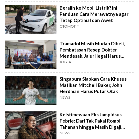
Beralih ke Mobil Listrik? Ini
Panduan Cara Merawatnya agar
Tetap Optimal dan Awet
OTOMOTIF
Tramadol Masih Mudah Dibeli,
Pembatasan Resep Dokter
Mendesak, Jalur Ilegal Harus
Distop
JOGJA
Singapura Siapkan Cara Khusus
Matikan Mitchell Baker, John
Herdman Harus Putar Otak
NEWS
Keistimewaan Eks Jampidsus
Febrie: Dari Tak Pakai Rompi
Tahanan hingga Masih Digaji
Negara
NEWS