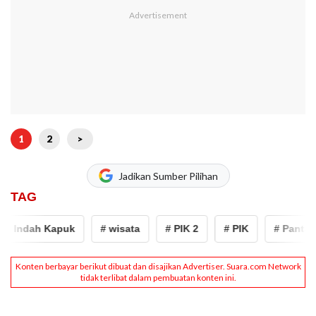
1
2
>
Jadikan Sumber Pilihan
TAG
i Indah Kapuk
# wisata
# PIK 2
# PIK
# Pantai 