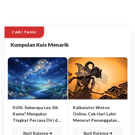
CARI TAHU
Kumpulan Kuis Menarik
KUIS: Seberapa Leo Sih
Kalkulator Weton
Kamu? Mengukur
Online, Cek Hari Lahir
Tingkat Percaya Diri dan
Menurut Penanggalan
Karisma
Jawa
Ikuti Kuisnya ➔
Ikuti Kuisnya ➔