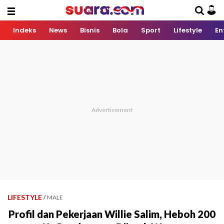
Indeks
News
Bisnis
Bola
Sport
Lifestyle
En
LIFESTYLE
/
MALE
Profil dan Pekerjaan Willie Salim, Heboh 200