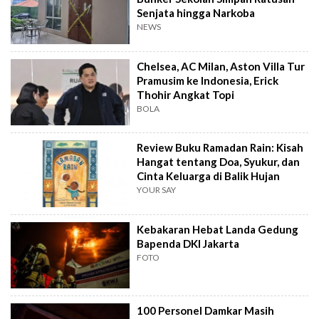
Senjata hingga Narkoba
NEWS
Chelsea, AC Milan, Aston Villa Tur
Pramusim ke Indonesia, Erick
Thohir Angkat Topi
BOLA
Review Buku Ramadan Rain: Kisah
Hangat tentang Doa, Syukur, dan
Cinta Keluarga di Balik Hujan
YOUR SAY
Kebakaran Hebat Landa Gedung
Bapenda DKI Jakarta
FOTO
100 Personel Damkar Masih