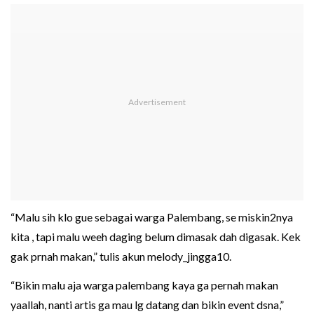
“Malu sih klo gue sebagai warga Palembang, se miskin2nya
kita , tapi malu weeh daging belum dimasak dah digasak. Kek
gak prnah makan,” tulis akun melody_jingga10.
“Bikin malu aja warga palembang kaya ga pernah makan
yaallah, nanti artis ga mau lg datang dan bikin event dsna,”