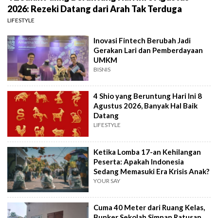
2026: Rezeki Datang dari Arah Tak Terduga
LIFESTYLE
Inovasi Fintech Berubah Jadi
Gerakan Lari dan Pemberdayaan
UMKM
BISNIS
4 Shio yang Beruntung Hari Ini 8
Agustus 2026, Banyak Hal Baik
Datang
LIFESTYLE
Ketika Lomba 17-an Kehilangan
Peserta: Apakah Indonesia
Sedang Memasuki Era Krisis Anak?
YOUR SAY
Cuma 40 Meter dari Ruang Kelas,
Bunker Sekolah Simpan Ratusan