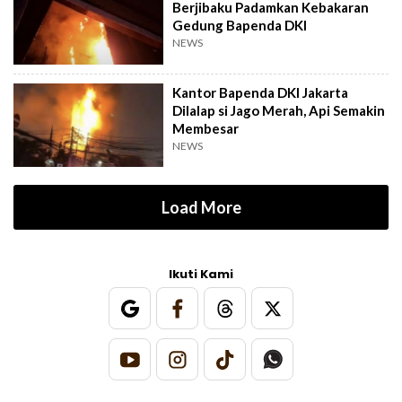
Berjibaku Padamkan Kebakaran
Gedung Bapenda DKI
NEWS
Kantor Bapenda DKI Jakarta
Dilalap si Jago Merah, Api Semakin
Membesar
NEWS
Load More
Ikuti Kami