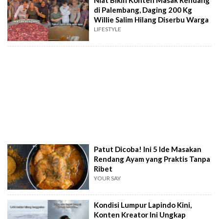
Niat Bikin Konten Masak Rendang
di Palembang, Daging 200 Kg
Willie Salim Hilang Diserbu Warga
LIFESTYLE
Patut Dicoba! Ini 5 Ide Masakan
Rendang Ayam yang Praktis Tanpa
Ribet
YOUR SAY
Kondisi Lumpur Lapindo Kini,
Konten Kreator Ini Ungkap