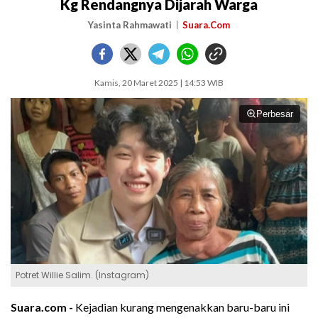
Kg Rendangnya Dijarah Warga
Yasinta Rahmawati
Suara.Com
Kamis, 20 Maret 2025 | 14:53 WIB
Perbesar
Potret Willie Salim. (Instagram)
Suara.com -
Kejadian kurang mengenakkan baru-baru ini