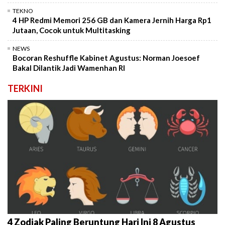
TEKNO
4 HP Redmi Memori 256 GB dan Kamera Jernih Harga Rp1
Jutaan, Cocok untuk Multitasking
NEWS
Bocoran Reshuffle Kabinet Agustus: Norman Joesoef
Bakal Dilantik Jadi Wamenhan RI
TERKINI
4 Zodiak Paling Beruntung Hari Ini 8 Agustus