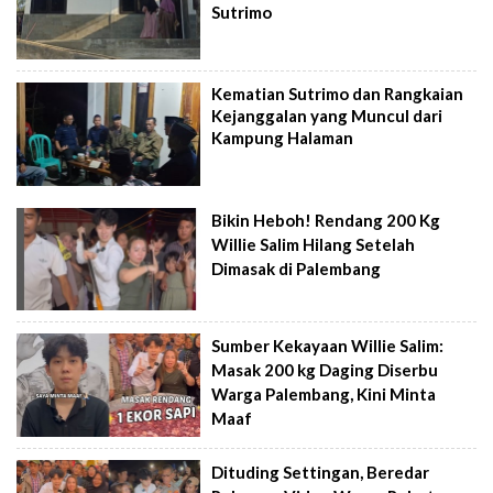
Sutrimo
Kematian Sutrimo dan Rangkaian
Kejanggalan yang Muncul dari
Kampung Halaman
Bikin Heboh! Rendang 200 Kg
Willie Salim Hilang Setelah
Dimasak di Palembang
Sumber Kekayaan Willie Salim:
Masak 200 kg Daging Diserbu
Warga Palembang, Kini Minta
Maaf
Dituding Settingan, Beredar