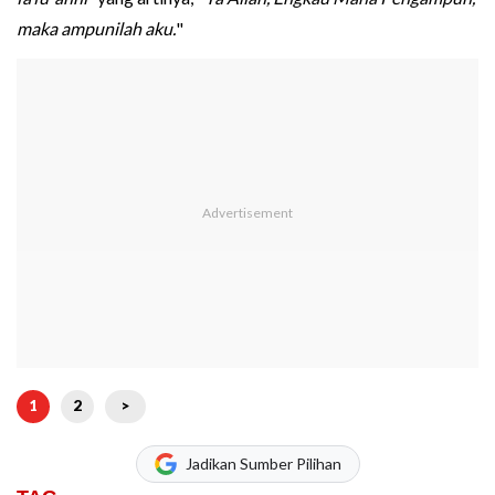
maka ampunilah aku.
"
1
2
>
Jadikan Sumber Pilihan