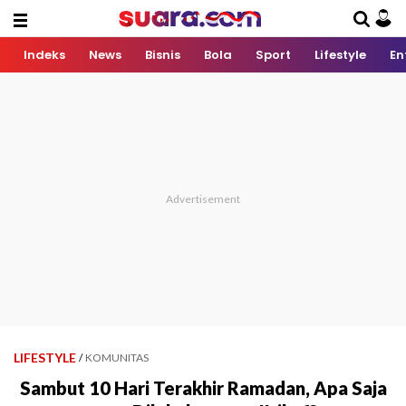
Indeks
News
Bisnis
Bola
Sport
Lifestyle
En
LIFESTYLE
/
KOMUNITAS
Sambut 10 Hari Terakhir Ramadan, Apa Saja