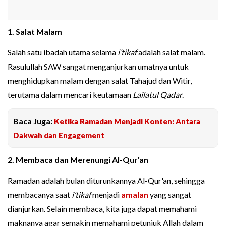
1. Salat Malam
Salah satu ibadah utama selama
i’tikaf
adalah salat malam.
Rasulullah SAW sangat menganjurkan umatnya untuk
menghidupkan malam dengan salat Tahajud dan Witir,
terutama dalam mencari keutamaan
Lailatul Qadar
.
Baca Juga:
Ketika Ramadan Menjadi Konten: Antara
Dakwah dan Engagement
2. Membaca dan Merenungi Al-Qur'an
Ramadan adalah bulan diturunkannya Al-Qur'an, sehingga
membacanya saat
i’tikaf
menjadi
amalan
yang sangat
dianjurkan. Selain membaca, kita juga dapat memahami
maknanya agar semakin memahami petunjuk Allah dalam