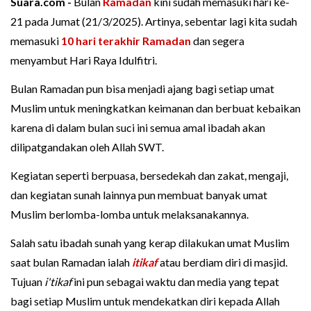
Suara.com -
Bulan
Ramadan
kini sudah memasuki hari ke-
21 pada Jumat (21/3/2025). Artinya, sebentar lagi kita sudah
memasuki
10 hari terakhir Ramadan
dan segera
menyambut Hari Raya Idulfitri.
Bulan Ramadan pun bisa menjadi ajang bagi setiap umat
Muslim untuk meningkatkan keimanan dan berbuat kebaikan
karena di dalam bulan suci ini semua amal ibadah akan
dilipatgandakan oleh Allah SWT.
Kegiatan seperti berpuasa, bersedekah dan zakat, mengaji,
dan kegiatan sunah lainnya pun membuat banyak umat
Muslim berlomba-lomba untuk melaksanakannya.
Salah satu ibadah sunah yang kerap dilakukan umat Muslim
saat bulan Ramadan ialah
itikaf
atau berdiam diri di masjid.
Tujuan
i'tikaf
ini pun sebagai waktu dan media yang tepat
bagi setiap Muslim untuk mendekatkan diri kepada Allah