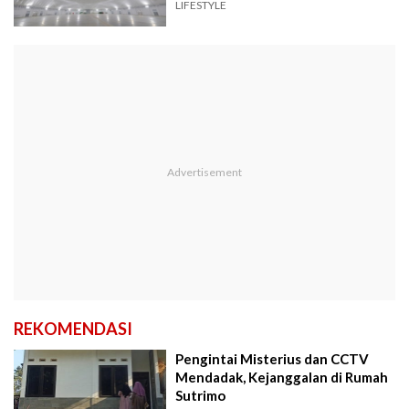
Satu!
LIFESTYLE
REKOMENDASI
Pengintai Misterius dan CCTV
Mendadak, Kejanggalan di Rumah
Sutrimo