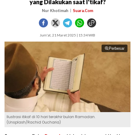
yang Dilakukan saat I'tikaf?
Nur Khotimah
Suara.Com
Jum'at, 21 Maret 2025 | 15:34 WIB
Perbesar
Ilustrasi itikaf di 10 hari terakhir bulan Ramadan.
(Unsplash/Rachid Oucharia)