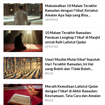
Maksimalkan 10 Malam Terakhir
Ramadan dengan I'tikaf, Ketahui
Amalan Apa Saja yang Bisa
Dilakukan
LIFESTYLE
10 Malam Terakhir Ramadan:
Panduan Lengkap I'tikaf di Masjid
untuk Raih Lailatul Qadar
LIFESTYLE
Umat Muslim Mulai Itikaf Sepuluh
Hari Terakhir Ramadan, Ini Hal
yang Boleh dan Tidak Boleh
Dilakukan
RELIGI
Meraih Kemuliaan Lailatul Qadar
dengan I'tikaf di Akhir Ramadan:
Keutamaan, Tata Cara dan Amalan
RELIGI