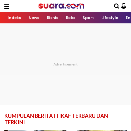
Indeks
News
Bisnis
Bola
Sport
Lifestyle
En
KUMPULAN BERITA ITIKAF TERBARU DAN
TERKINI