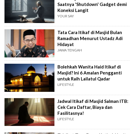
Saatnya 'Shutdown' Gadget demi
Koneksi Langit
YOUR SAY
Tata Cara Itikaf di Masjid Bulan
Ramadhan Menurut Ustadz Adi
Hidayat
JAWA TENGAH
Bolehkah Wanita Haid Itikaf di
Masjid? Ini 6 Amalan Pengganti
untuk Raih Lailatul Qadar
LIFESTYLE
Jadwal Itikaf di Masjid Salman ITB:
Cek Cara Daftar, Biaya dan
Fasilitasnya!
LIFESTYLE