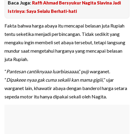
Baca Juga:
Raffi Ahmad Bersyukur Nagita Slavina Jadi
Istrinya: Saya Selalu Berhati-hati
Fakta bahwa harga abaya itu mencapai belasan juta Rupiah
tentu seketika menjadi perbincangan. Tidak sedikit yang
mengaku ingin membeli set abaya tersebut, tetapi langsung
mundur saat mengetahui harganya yang mencapai belasan
juta Rupiah.
“
Pantesan cantiknyaaa luarbiasaaaa
,” puji warganet.
“
Dipakeee nyaa gak cuma sekalii kan mama gigiii,
” ujar
warganet lain, khawatir abaya dengan banderol harga setara
sepeda motor itu hanya dipakai sekali oleh Nagita.