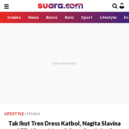
Indeks
News
Bisnis
Bola
Sport
Lifestyle
En
LIFESTYLE
/
FEMALE
Tak Ikut Tren Dress Katbol, Nagita Slavina