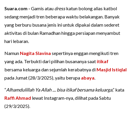
Suara.com -
Gamis atau
dress
katun bolong alias katbol
sedang menjadi tren beberapa waktu belakangan. Banyak
yang berburu busana jenis ini untuk dipakai dalam sederet
aktivitas di bulan Ramadhan hingga persiapan menyambut
hari lebaran.
Namun
Nagita Slavina
sepertinya enggan mengikuti tren
yang ada. Terbukti dari pilihan busananya saat
itikaf
bersama keluarga dan sejumlah kerabatnya di
Masjid Istiqlal
pada Jumat (28/3/2025), yaitu berupa
abaya
.
“
Alhamdulillah Ya Allah .... bisa itikaf bersama keluarga
,” kata
Raffi Ahmad
lewat Instagram-nya, dilihat pada Sabtu
(29/3/2025).