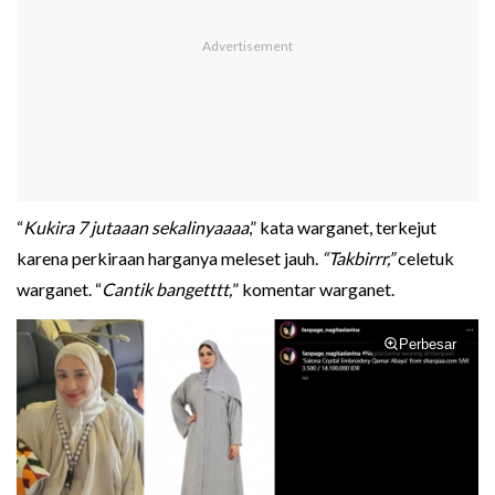
“
Kukira 7 jutaaan sekalinyaaaa
,” kata warganet, terkejut
karena perkiraan harganya meleset jauh.
“Takbirrr,”
celetuk
warganet. “
Cantik bangetttt,
” komentar warganet.
Perbesar