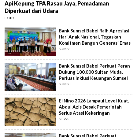
Api Kepung TPA Rasau Jaya, Pemadaman
Diperkuat dari Udara
FOTO
Bank Sumsel Babel Raih Apresiasi
Hari Anak Nasional, Tegaskan
Komitmen Bangun Generasi Emas
SUMSEL
Bank Sumsel Babel Perkuat Peran
Dukung 100.000 Sultan Muda,
Perluas Inklusi Keuangan Sumsel
SUMSEL
El Nino 2026 Lampaui Level Kuat,
Abdul Azis Desak Pemerintah
Serius Atasi Kekeringan
NEWS
Bank Sumsel Babel Perkuat