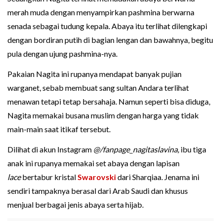
merah muda dengan menyampirkan pashmina berwarna
senada sebagai tudung kepala. Abaya itu terlihat dilengkapi
dengan bordiran putih di bagian lengan dan bawahnya, begitu
pula dengan ujung pashmina-nya.
Pakaian Nagita ini rupanya mendapat banyak pujian
warganet, sebab membuat sang sultan Andara terlihat
menawan tetapi tetap bersahaja. Namun seperti bisa diduga,
Nagita memakai busana muslim dengan harga yang tidak
main-main saat itikaf tersebut.
Dilihat di akun Instagram
@/fanpage_nagitaslavina,
ibu tiga
anak ini rupanya memakai set abaya dengan lapisan
lace
bertabur kristal
Swarovski
dari Sharqiaa. Jenama ini
sendiri tampaknya berasal dari Arab Saudi dan khusus
menjual berbagai jenis abaya serta hijab.