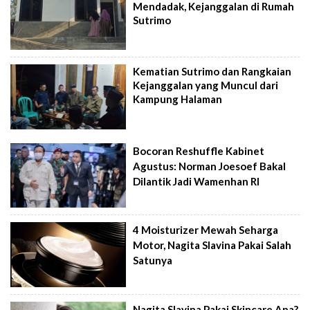
Mendadak, Kejanggalan di Rumah
Sutrimo
Kematian Sutrimo dan Rangkaian
Kejanggalan yang Muncul dari
Kampung Halaman
Bocoran Reshuffle Kabinet
Agustus: Norman Joesoef Bakal
Dilantik Jadi Wamenhan RI
4 Moisturizer Mewah Seharga
Motor, Nagita Slavina Pakai Salah
Satunya
Nagita Slavina Pakai Skincare Apa?