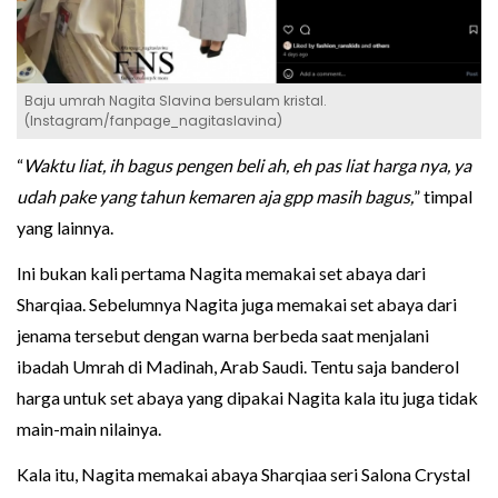
Baju umrah Nagita Slavina bersulam kristal.
(Instagram/fanpage_nagitaslavina)
“
Waktu liat, ih bagus pengen beli ah, eh pas liat harga nya, ya
udah pake yang tahun kemaren aja gpp masih bagus,
” timpal
yang lainnya.
Ini bukan kali pertama Nagita memakai set abaya dari
Sharqiaa. Sebelumnya Nagita juga memakai set abaya dari
jenama tersebut dengan warna berbeda saat menjalani
ibadah Umrah di Madinah, Arab Saudi. Tentu saja banderol
harga untuk set abaya yang dipakai Nagita kala itu juga tidak
main-main nilainya.
Kala itu, Nagita memakai abaya Sharqiaa seri Salona Crystal