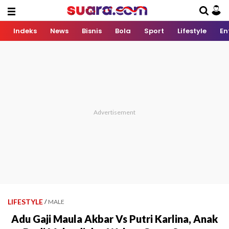
Indeks
News
Bisnis
Bola
Sport
Lifestyle
En
LIFESTYLE
/
MALE
Adu Gaji Maula Akbar Vs Putri Karlina, Anak