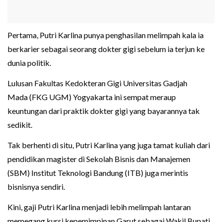
Pertama, Putri Karlina punya penghasilan melimpah kala ia
berkarier sebagai seorang dokter gigi sebelum ia terjun ke
dunia politik.
Lulusan Fakultas Kedokteran Gigi Universitas Gadjah
Mada (FKG UGM) Yogyakarta ini sempat meraup
keuntungan dari praktik dokter gigi yang bayarannya tak
sedikit.
Tak berhenti di situ, Putri Karlina yang juga tamat kuliah dari
pendidikan magister di Sekolah Bisnis dan Manajemen
(SBM) Institut Teknologi Bandung (ITB) juga merintis
bisnisnya sendiri.
Kini, gaji Putri Karlina menjadi lebih melimpah lantaran
memegang kursi kepemimpinan Garut sebagai Wakil Bupati.