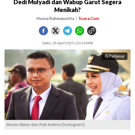
Dedi Mulyadi dan Wabup Garut Segera
Menikah?
Husna Rahmayunita
Suara.Com
Sabtu, 05 April 2025 | 20:34 WIB
Perbesar
Maula Akbar dan Putri Karlina (Instagram).