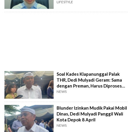
LIFESTYLE
Soal Kades Klapanunggal Palak
THR, Dedi Mulyadi Geram: Sama
dengan Preman, Harus Diproses
Hukum
NEWS
Blunder Izinkan Mudik Pakai Mobil
Dinas, Dedi Mulyadi Panggil Wali
Kota Depok 8 April
NEWS