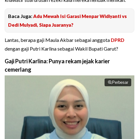
Baca Juga:
Adu Mewah Isi Garasi Menpar Widiyanti vs
Dedi Mulyadi, Siapa Juaranya?
Lantas, berapa gaji Maula Akbar sebagai anggota
DPRD
dengan gaji Putri Karlina sebagai Wakil Bupati Garut?
Gaji Putri Karlina: Punya rekam jejak karier
cemerlang
Perbesar