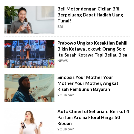
Beli Motor dengan Cicilan BRI,
Berpeluang Dapat Hadiah Uang
Tunai!
BRI
Prabowo Ungkap Kesaktian Bahlil
Bikin Ketawa Jokowi: Orang Solo
Itu Susah Ketawa Tapi Beliau Bisa
NEWS
Sinopsis Your Mother Your
Mother Your Mother, Angkat
Kisah Pembunuh Bayaran
YOUR SAY
Auto Cheerful Seharian! Berikut 4
Parfum Aroma Floral Harga 50
Ribuan
YOUR SAY