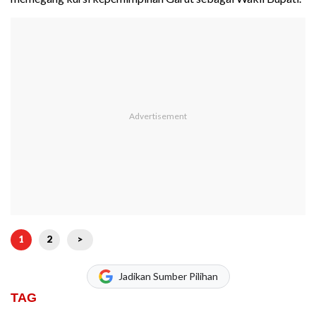
1
2
>
Jadikan Sumber Pilihan
TAG