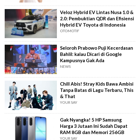
Veloz Hybrid EV Lintas Nusa 1.0 &
2.0: Pembuktian QDR dan Efisiensi
Hybrid EV Toyota di Indonesia
OTOMOTIF
Seloroh Prabowo Puji Kecerdasan
Bahlil: kalau Dicari di Google
Kampusnya Gak Ada
NEWS
Chill Abis! Stray Kids Bawa Ambisi
Tanpa Batas di Lagu Terbaru, This
& That
YOUR SAY
Gak Nyangka! 5 HP Samsung
Harga 3 Jutaan Ini Sudah Dapat
RAM 8GB dan Memori 256GB
YOUR SAY