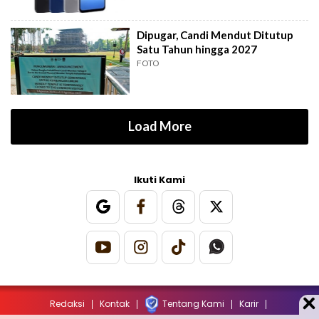
Dipugar, Candi Mendut Ditutup
Satu Tahun hingga 2027
FOTO
Load More
Ikuti Kami
Redaksi
Kontak
Tentang Kami
Karir