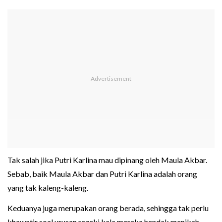
Tak salah jika Putri Karlina mau dipinang oleh Maula Akbar.
Sebab, baik Maula Akbar dan Putri Karlina adalah orang
yang tak kaleng-kaleng.
Keduanya juga merupakan orang berada, sehingga tak perlu
khawatir soal urusan rezeki kala mereka hendak menikah.