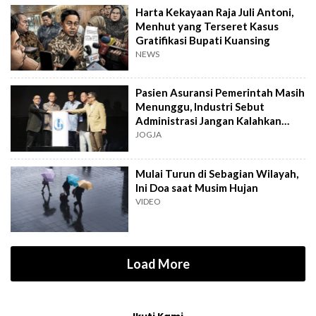
Harta Kekayaan Raja Juli Antoni,
Menhut yang Terseret Kasus
Gratifikasi Bupati Kuansing
NEWS
Pasien Asuransi Pemerintah Masih
Menunggu, Industri Sebut
Administrasi Jangan Kalahkan
Kemanusiaan
JOGJA
Mulai Turun di Sebagian Wilayah,
Ini Doa saat Musim Hujan
VIDEO
Load More