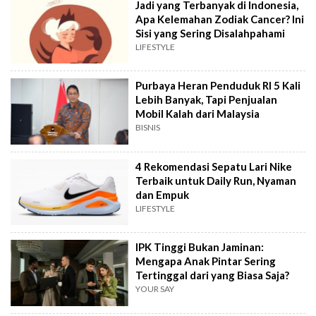
Jadi yang Terbanyak di Indonesia,
Apa Kelemahan Zodiak Cancer? Ini
Sisi yang Sering Disalahpahami
LIFESTYLE
Purbaya Heran Penduduk RI 5 Kali
Lebih Banyak, Tapi Penjualan
Mobil Kalah dari Malaysia
BISNIS
4 Rekomendasi Sepatu Lari Nike
Terbaik untuk Daily Run, Nyaman
dan Empuk
LIFESTYLE
IPK Tinggi Bukan Jaminan:
Mengapa Anak Pintar Sering
Tertinggal dari yang Biasa Saja?
YOUR SAY