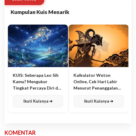
Kumpulan Kuis Menarik
KUIS: Seberapa Leo Sih
Kalkulator Weton
Kamu? Mengukur
Online, Cek Hari Lahir
Tingkat Percaya Diri dan
Menurut Penanggalan
Karisma
Jawa
Ikuti Kuisnya ➔
Ikuti Kuisnya ➔
KOMENTAR