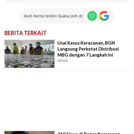
Ikuti berita terkini Suara.com di:
BERITA TERKAIT
Usai Kasus Keracunan, BGN
Langsung Perketat Distribusi
MBG dengan 7 Langkah Ini
NEWS
210 Siswa di Bogor Keracunan