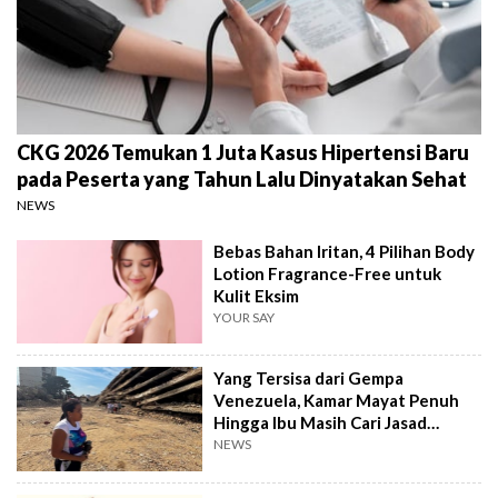
CKG 2026 Temukan 1 Juta Kasus Hipertensi Baru
pada Peserta yang Tahun Lalu Dinyatakan Sehat
NEWS
Bebas Bahan Iritan, 4 Pilihan Body
Lotion Fragrance-Free untuk
Kulit Eksim
YOUR SAY
Yang Tersisa dari Gempa
Venezuela, Kamar Mayat Penuh
Hingga Ibu Masih Cari Jasad
Anaknya
NEWS