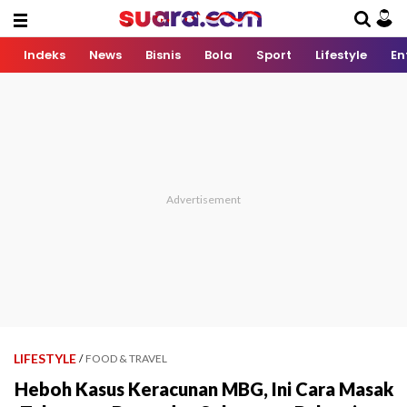
Indeks
News
Bisnis
Bola
Sport
Lifestyle
En
LIFESTYLE
/
FOOD & TRAVEL
Heboh Kasus Keracunan MBG, Ini Cara Masak