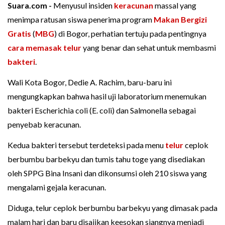
Suara.com -
Menyusul insiden
keracunan
massal yang
menimpa ratusan siswa penerima program
Makan Bergizi
Gratis
(
MBG
) di Bogor, perhatian tertuju pada pentingnya
cara memasak telur
yang benar dan sehat untuk membasmi
bakteri
.
Wali Kota Bogor, Dedie A. Rachim, baru-baru ini
mengungkapkan bahwa hasil uji laboratorium menemukan
bakteri Escherichia coli (E. coli) dan Salmonella sebagai
penyebab keracunan.
Kedua bakteri tersebut terdeteksi pada menu
telur
ceplok
berbumbu barbekyu dan tumis tahu toge yang disediakan
oleh SPPG Bina Insani dan dikonsumsi oleh 210 siswa yang
mengalami gejala keracunan.
Diduga, telur ceplok berbumbu barbekyu yang dimasak pada
malam hari dan baru disajikan keesokan siangnya menjadi