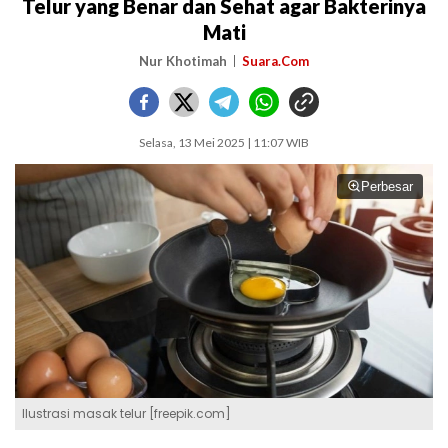
Telur yang Benar dan Sehat agar Bakterinya
Mati
Nur Khotimah
Suara.Com
Selasa, 13 Mei 2025 | 11:07 WIB
Perbesar
Ilustrasi masak telur [freepik.com]