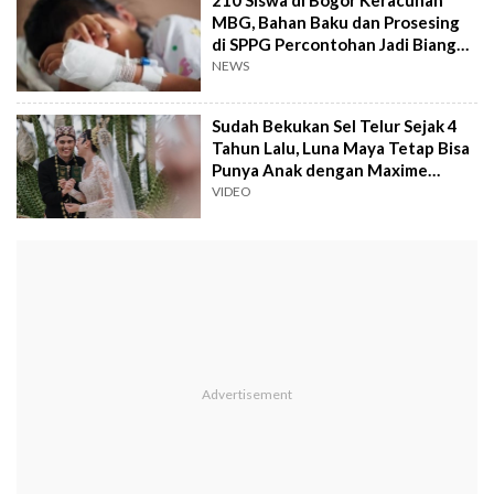
MBG, Bahan Baku dan Prosesing
di SPPG Percontohan Jadi Biang
Kerok
NEWS
Sudah Bekukan Sel Telur Sejak 4
Tahun Lalu, Luna Maya Tetap Bisa
Punya Anak dengan Maxime
Bouttier
VIDEO