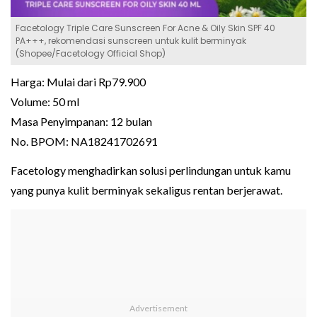
Facetology Triple Care Sunscreen For Acne & Oily Skin SPF 40
PA+++, rekomendasi sunscreen untuk kulit berminyak
(Shopee/Facetology Official Shop)
Harga: Mulai dari Rp79.900
Volume: 50 ml
Masa Penyimpanan: 12 bulan
No. BPOM: NA18241702691
Facetology menghadirkan solusi perlindungan untuk kamu
yang punya kulit berminyak sekaligus rentan berjerawat.