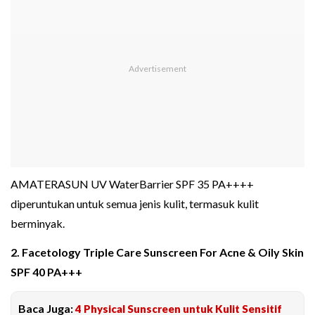
AMATERASUN UV WaterBarrier SPF 35 PA++++
diperuntukan untuk semua jenis kulit, termasuk kulit
berminyak.
2. Facetology Triple Care Sunscreen For Acne & Oily Skin
SPF 40 PA+++
Baca Juga:
4 Physical Sunscreen untuk Kulit Sensitif