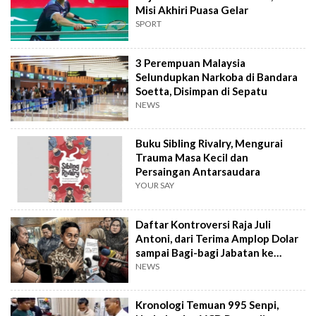
Misi Akhiri Puasa Gelar
SPORT
3 Perempuan Malaysia
Selundupkan Narkoba di Bandara
Soetta, Disimpan di Sepatu
NEWS
Buku Sibling Rivalry, Mengurai
Trauma Masa Kecil dan
Persaingan Antarsaudara
YOUR SAY
Daftar Kontroversi Raja Juli
Antoni, dari Terima Amplop Dolar
sampai Bagi-bagi Jabatan ke
Kader PSI
NEWS
Kronologi Temuan 995 Senpi,