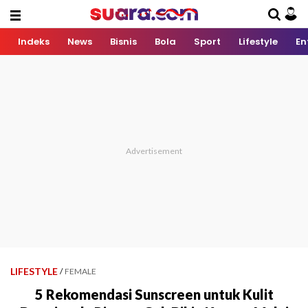
Indeks
News
Bisnis
Bola
Sport
Lifestyle
En
LIFESTYLE
/
FEMALE
5 Rekomendasi Sunscreen untuk Kulit