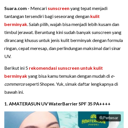
Suara.com -
Mencari
sunscreen
yang tepat menjadi
tantangan tersendiri bagi seseorang dengan
kulit
berminyak
. Salah pilih, wajah bisa menjadi lebih kusam dan
timbul jerawat. Beruntung kini sudah banyak sunscreen yang
dirancang khusus untuk jenis kulit berminyak dengan formula
ringan, cepat meresap, dan perlindungan maksimal dari sinar
UV.
Berikut ini 5
rekomendasi sunscreen untuk kulit
berminyak
yang bisa kamu temukan dengan mudah di
e-
commerce
seperti Shopee. Yuk, simak daftar lengkapnya di
bawah ini.
1. AMATERASUN UV WaterBarrier SPF 35 PA++++
Perbesar