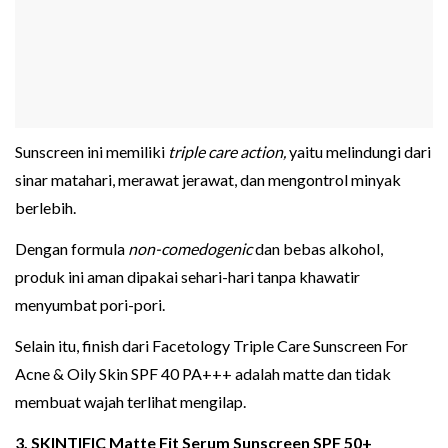
Sunscreen ini memiliki
triple care action,
yaitu melindungi dari
sinar matahari, merawat jerawat, dan mengontrol minyak
berlebih.
Dengan formula
non-comedogenic
dan bebas alkohol,
produk ini aman dipakai sehari-hari tanpa khawatir
menyumbat pori-pori.
Selain itu, finish dari Facetology Triple Care Sunscreen For
Acne & Oily Skin SPF 40 PA+++ adalah matte dan tidak
membuat wajah terlihat mengilap.
3. SKINTIFIC Matte Fit Serum Sunscreen SPF 50+