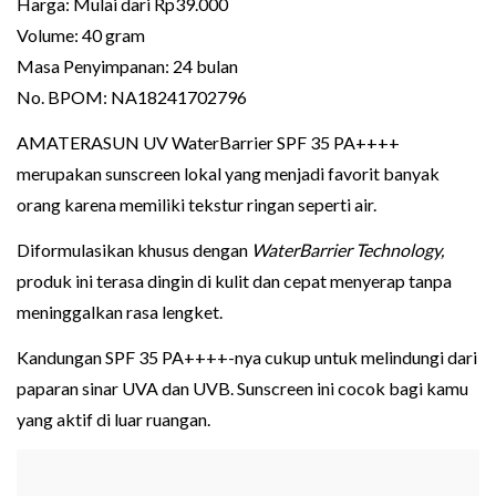
Harga: Mulai dari Rp39.000
Volume: 40 gram
Masa Penyimpanan: 24 bulan
No. BPOM: NA18241702796
AMATERASUN UV WaterBarrier SPF 35 PA++++
merupakan sunscreen lokal yang menjadi favorit banyak
orang karena memiliki tekstur ringan seperti air.
Diformulasikan khusus dengan
WaterBarrier Technology,
produk ini terasa dingin di kulit dan cepat menyerap tanpa
meninggalkan rasa lengket.
Kandungan SPF 35 PA++++-nya cukup untuk melindungi dari
paparan sinar UVA dan UVB. Sunscreen ini cocok bagi kamu
yang aktif di luar ruangan.