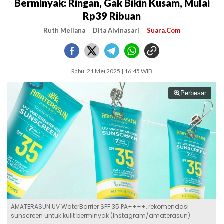
Berminyak: Ringan, Gak Bikin Kusam, Mulai
Rp39 Ribuan
Ruth Meliana
Dita Alvinasari
Suara.Com
Rabu, 21 Mei 2025 | 16:45 WIB
Perbesar
AMATERASUN UV WaterBarrier SPF 35 PA++++, rekomendasi
sunscreen untuk kulit berminyak (Instagram/amaterasun)