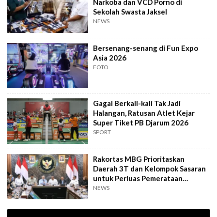
Narkoba dan VCD Porno di
Sekolah Swasta Jaksel
NEWS
Bersenang-senang di Fun Expo
Asia 2026
FOTO
Gagal Berkali-kali Tak Jadi
Halangan, Ratusan Atlet Kejar
Super Tiket PB Djarum 2026
SPORT
Rakortas MBG Prioritaskan
Daerah 3T dan Kelompok Sasaran
untuk Perluas Pemerataan
Program
NEWS