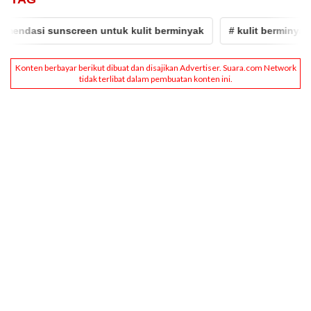
ndasi sunscreen untuk kulit berminyak
# kulit berminyak