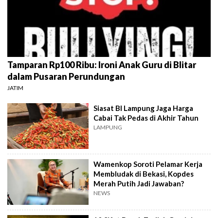
Tamparan Rp100 Ribu: Ironi Anak Guru di Blitar
dalam Pusaran Perundungan
JATIM
Siasat BI Lampung Jaga Harga
Cabai Tak Pedas di Akhir Tahun
LAMPUNG
Wamenkop Soroti Pelamar Kerja
Membludak di Bekasi, Kopdes
Merah Putih Jadi Jawaban?
NEWS