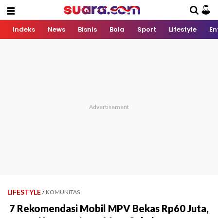
Indeks
News
Bisnis
Bola
Sport
Lifestyle
En
LIFESTYLE
/
KOMUNITAS
7 Rekomendasi Mobil MPV Bekas Rp60 Juta,