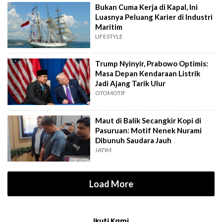
Bukan Cuma Kerja di Kapal, Ini
Luasnya Peluang Karier di Industri
Maritim
LIFESTYLE
Trump Nyinyir, Prabowo Optimis:
Masa Depan Kendaraan Listrik
Jadi Ajang Tarik Ulur
OTOMOTIF
Maut di Balik Secangkir Kopi di
Pasuruan: Motif Nenek Nurami
Dibunuh Saudara Jauh
JATIM
Load More
Ikuti Kami