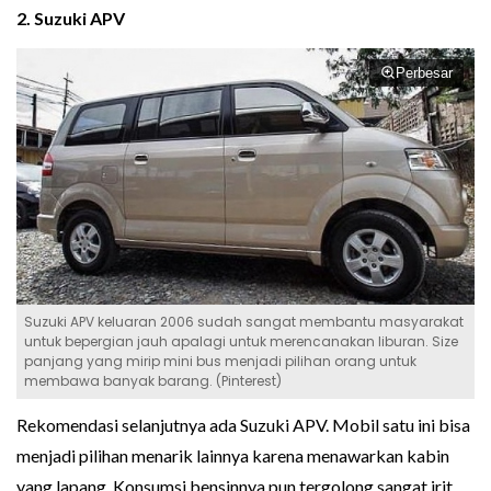
2. Suzuki APV
Perbesar
Suzuki APV keluaran 2006 sudah sangat membantu masyarakat
untuk bepergian jauh apalagi untuk merencanakan liburan. Size
panjang yang mirip mini bus menjadi pilihan orang untuk
membawa banyak barang. (Pinterest)
Rekomendasi selanjutnya ada Suzuki APV. Mobil satu ini bisa
menjadi pilihan menarik lainnya karena menawarkan kabin
yang lapang. Konsumsi bensinnya pun tergolong sangat irit,