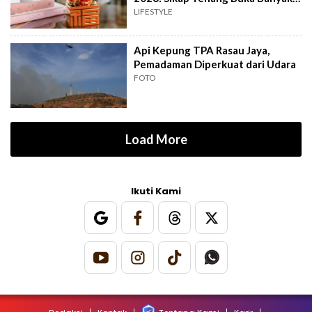
Peluang
LIFESTYLE
Api Kepung TPA Rasau Jaya,
Pemadaman Diperkuat dari Udara
FOTO
Load More
Ikuti Kami