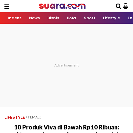
Indeks
News
Bisnis
Bola
Sport
Lifestyle
En
LIFESTYLE
/
FEMALE
10 Produk Viva di Bawah Rp10 Ribuan: