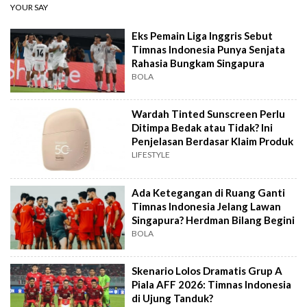
YOUR SAY
Eks Pemain Liga Inggris Sebut
Timnas Indonesia Punya Senjata
Rahasia Bungkam Singapura
BOLA
Wardah Tinted Sunscreen Perlu
Ditimpa Bedak atau Tidak? Ini
Penjelasan Berdasar Klaim Produk
LIFESTYLE
Ada Ketegangan di Ruang Ganti
Timnas Indonesia Jelang Lawan
Singapura? Herdman Bilang Begini
BOLA
Skenario Lolos Dramatis Grup A
Piala AFF 2026: Timnas Indonesia
di Ujung Tanduk?