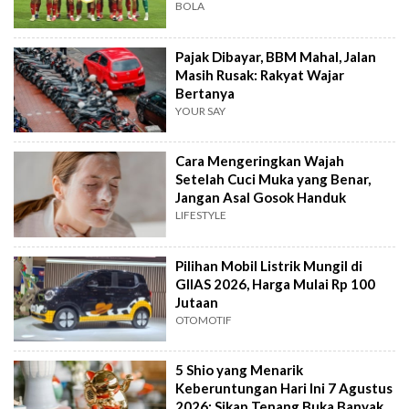
BOLA
Pajak Dibayar, BBM Mahal, Jalan
Masih Rusak: Rakyat Wajar
Bertanya
YOUR SAY
Cara Mengeringkan Wajah
Setelah Cuci Muka yang Benar,
Jangan Asal Gosok Handuk
LIFESTYLE
Pilihan Mobil Listrik Mungil di
GIIAS 2026, Harga Mulai Rp 100
Jutaan
OTOMOTIF
5 Shio yang Menarik
Keberuntungan Hari Ini 7 Agustus
2026: Sikap Tenang Buka Banyak