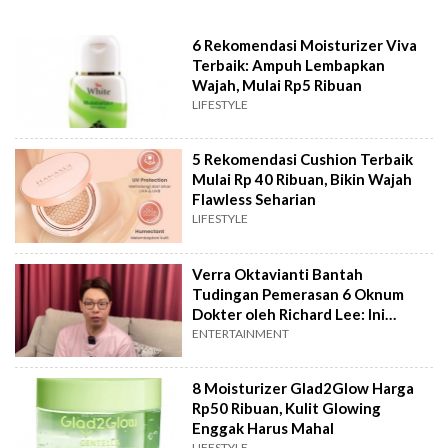
6 Rekomendasi Moisturizer Viva
Terbaik: Ampuh Lembapkan
Wajah, Mulai Rp5 Ribuan
LIFESTYLE
5 Rekomendasi Cushion Terbaik
Mulai Rp 40 Ribuan, Bikin Wajah
Flawless Seharian
LIFESTYLE
Verra Oktavianti Bantah
Tudingan Pemerasan 6 Oknum
Dokter oleh Richard Lee: Ini
Fitnah!
ENTERTAINMENT
8 Moisturizer Glad2Glow Harga
Rp50 Ribuan, Kulit Glowing
Enggak Harus Mahal
LIFESTYLE