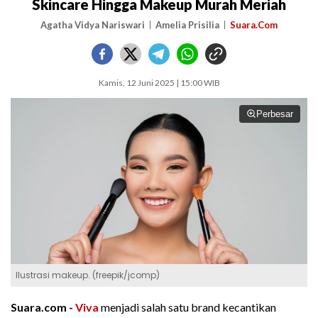
Skincare Hingga Makeup Murah Meriah
Agatha Vidya Nariswari
Amelia Prisilia
Suara.Com
Kamis, 12 Juni 2025 | 15:00 WIB
Perbesar
Ilustrasi makeup. (freepik/jcomp)
Suara.com -
Viva
menjadi salah satu brand kecantikan