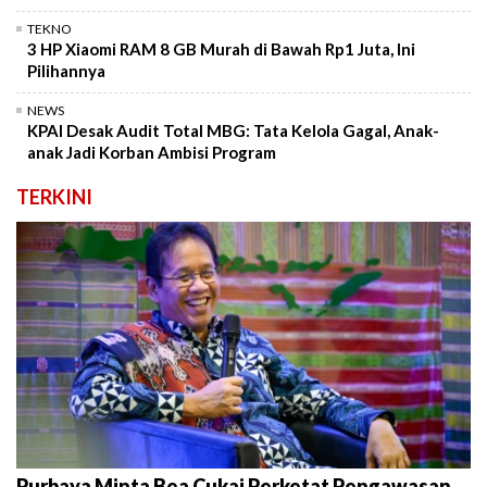
TEKNO
3 HP Xiaomi RAM 8 GB Murah di Bawah Rp1 Juta, Ini
Pilihannya
NEWS
KPAI Desak Audit Total MBG: Tata Kelola Gagal, Anak-
anak Jadi Korban Ambisi Program
TERKINI
Purbaya Minta Bea Cukai Perketat Pengawasan