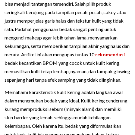
bisa menjadi tantangan tersendiri. Salah pilih produk
seringkali berujung pada tampilan pecah-pecah, cakey, atau
justru memperjelas garis halus dan tekstur kulit yang tidak
rata. Padahal, penggunaan bedak sangat penting untuk
mengunci makeup agar lebih tahan lama, menyamarkan
kekurangan, serta memberikan tampilan akhir yang halus dan
merata. Artikel ini akan mengupas tuntas 10
rekomendasi
bedak kecantikan BPOM yang cocok untuk kulit kering,
memastikan kulit tetap lembap, nyaman, dan tampak glowing
sepanjang hari tanpa efek samping yang tidak diinginkan.
Memahami karakteristik kulit kering adalah langkah awal
dalam menemukan bedak yang ideal. Kulit kering cenderung
kurang memproduksi sebum (minyak alami) dan memiliki
skin barrier yang lemah, sehingga mudah kehilangan
kelembapan. Oleh karena itu, bedak yang diformulasikan
untuk jenis kulit ini umumnya mengandung bahan-bahan