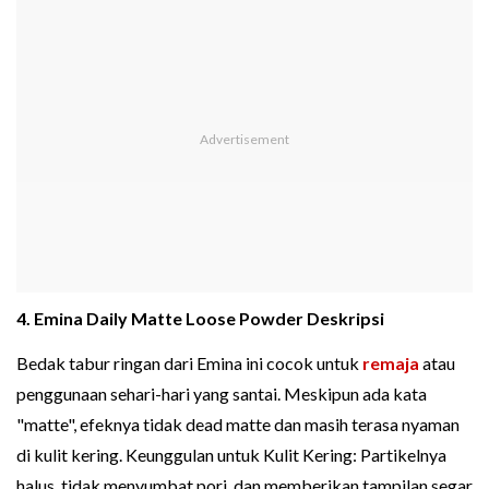
4. Emina Daily Matte Loose Powder Deskripsi
Bedak tabur ringan dari Emina ini cocok untuk
remaja
atau
penggunaan sehari-hari yang santai. Meskipun ada kata
"matte", efeknya tidak dead matte dan masih terasa nyaman
di kulit kering. Keunggulan untuk Kulit Kering: Partikelnya
halus, tidak menyumbat pori, dan memberikan tampilan segar