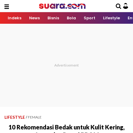
Indeks
News
Bisnis
Bola
Sport
Lifestyle
En
LIFESTYLE
/
FEMALE
10 Rekomendasi Bedak untuk Kulit Kering,