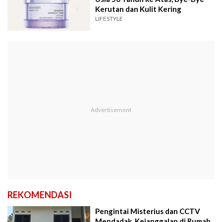
Kerutan dan Kulit Kering
LIFESTYLE
REKOMENDASI
Pengintai Misterius dan CCTV
Mendadak, Kejanggalan di Rumah