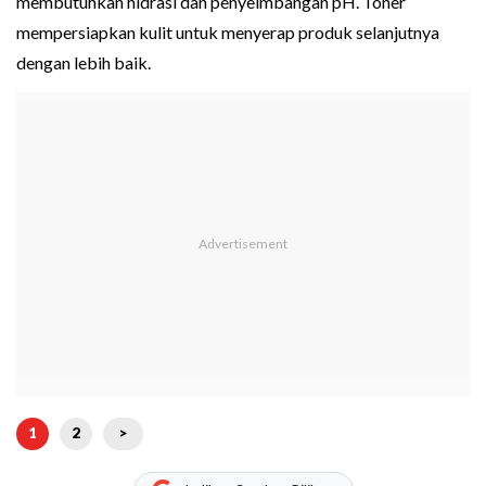
membutuhkan hidrasi dan penyeimbangan pH. Toner
mempersiapkan kulit untuk menyerap produk selanjutnya
dengan lebih baik.
1
2
>