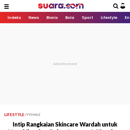
Indeks
News
Bisnis
Bola
Sport
Lifestyle
En
LIFESTYLE
/
FEMALE
Intip Rangkaian Skincare Wardah untuk