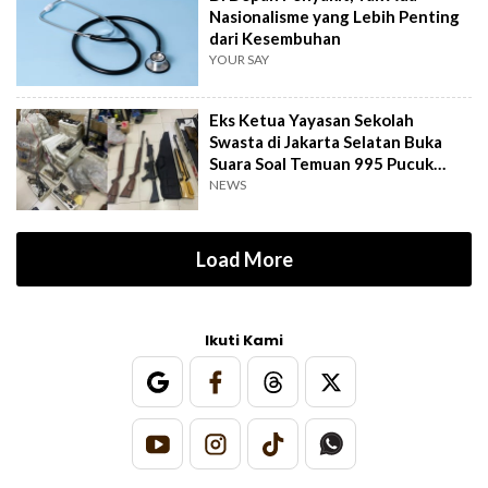
Nasionalisme yang Lebih Penting
dari Kesembuhan
YOUR SAY
Eks Ketua Yayasan Sekolah
Swasta di Jakarta Selatan Buka
Suara Soal Temuan 995 Pucuk
Senjata Api
NEWS
Load More
Ikuti Kami