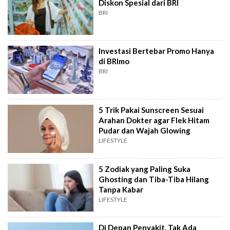
Diskon Spesial dari BRI
BRI
Investasi Bertebar Promo Hanya
di BRImo
BRI
5 Trik Pakai Sunscreen Sesuai
Arahan Dokter agar Flek Hitam
Pudar dan Wajah Glowing
LIFESTYLE
5 Zodiak yang Paling Suka
Ghosting dan Tiba-Tiba Hilang
Tanpa Kabar
LIFESTYLE
Di Depan Penyakit, Tak Ada