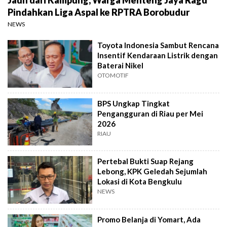
Jauh dari Kampung, Warga Menteng Jaya Ragu
Pindahkan Liga Aspal ke RPTRA Borobudur
NEWS
Toyota Indonesia Sambut Rencana
Insentif Kendaraan Listrik dengan
Baterai Nikel
OTOMOTIF
BPS Ungkap Tingkat
Pengangguran di Riau per Mei
2026
RIAU
Pertebal Bukti Suap Rejang
Lebong, KPK Geledah Sejumlah
Lokasi di Kota Bengkulu
NEWS
Promo Belanja di Yomart, Ada