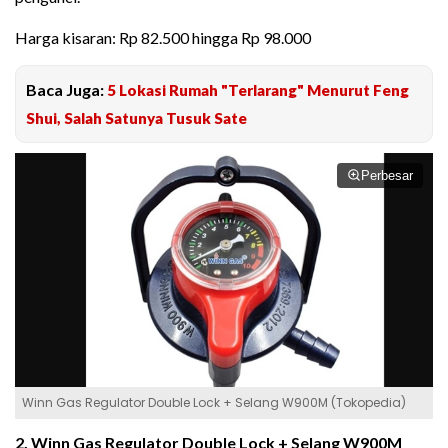
Harga kisaran: Rp 82.500 hingga Rp 98.000
Baca Juga:
5 Lokasi Rumah "Terlarang" Menurut Feng
Shui, Salah Satunya Tusuk Sate
Perbesar
Winn Gas Regulator Double Lock + Selang W900M (Tokopedia)
2. Winn Gas Regulator Double Lock + Selang W900M