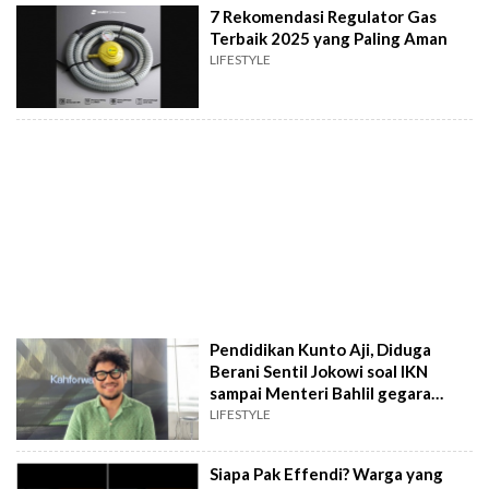
7 Rekomendasi Regulator Gas
Terbaik 2025 yang Paling Aman
LIFESTYLE
Pendidikan Kunto Aji, Diduga
Berani Sentil Jokowi soal IKN
sampai Menteri Bahlil gegara
Kisruh LPG
LIFESTYLE
Siapa Pak Effendi? Warga yang