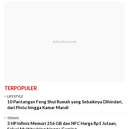
TERPOPULER
LIFESTYLE
10 Pantangan Feng Shui Rumah yang Sebaiknya Dihindari,
dari Pintu hingga Kamar Mandi
TEKNO
3 HP Infinix Memori 256 GB dan NFC Harga Rp1 Jutaan,
Solusi Multitasking hingga Gaming