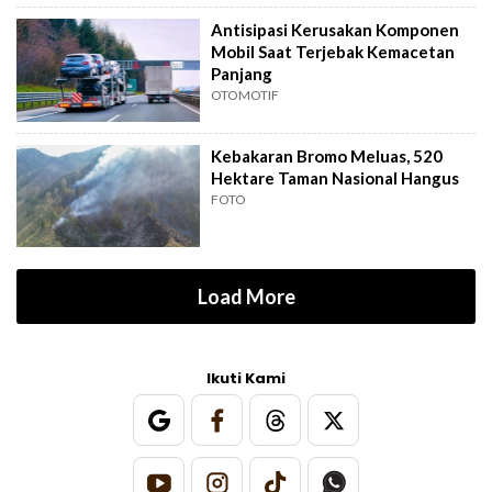
Antisipasi Kerusakan Komponen
Mobil Saat Terjebak Kemacetan
Panjang
OTOMOTIF
Kebakaran Bromo Meluas, 520
Hektare Taman Nasional Hangus
FOTO
Load More
Ikuti Kami