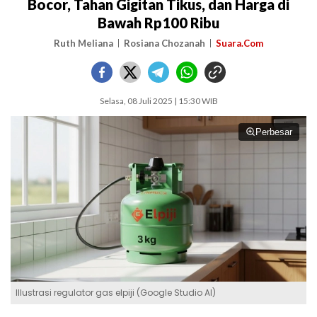
Bocor, Tahan Gigitan Tikus, dan Harga di
Bawah Rp100 Ribu
Ruth Meliana
Rosiana Chozanah
Suara.Com
Selasa, 08 Juli 2025 | 15:30 WIB
Perbesar
IIlustrasi regulator gas elpiji (Google Studio AI)