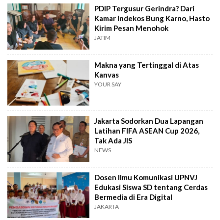
PDIP Tergusur Gerindra? Dari
Kamar Indekos Bung Karno, Hasto
Kirim Pesan Menohok
JATIM
Makna yang Tertinggal di Atas
Kanvas
YOUR SAY
Jakarta Sodorkan Dua Lapangan
Latihan FIFA ASEAN Cup 2026,
Tak Ada JIS
NEWS
Dosen Ilmu Komunikasi UPNVJ
Edukasi Siswa SD tentang Cerdas
Bermedia di Era Digital
JAKARTA