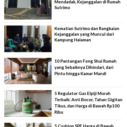
Mendadak, Kejanggalan di Rumah
Sutrimo
Kematian Sutrimo dan Rangkaian
Kejanggalan yang Muncul dari
Kampung Halaman
10 Pantangan Feng Shui Rumah
yang Sebaiknya Dihindari, dari
Pintu hingga Kamar Mandi
5 Regulator Gas Elpiji Murah
Terbaik: Anti Bocor, Tahan Gigitan
Tikus, dan Harga di Bawah Rp100
Ribu
5 Cushion SPF Harga di Bawah