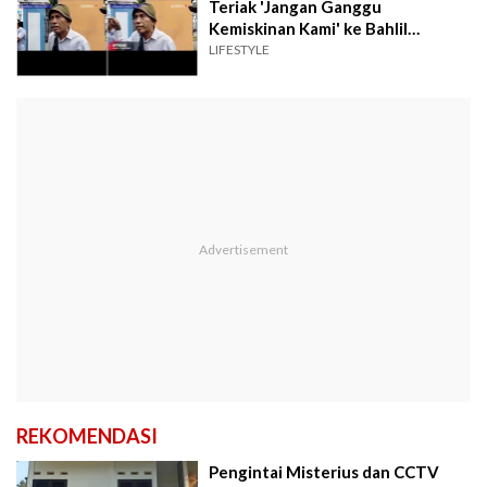
Teriak 'Jangan Ganggu
Kemiskinan Kami' ke Bahlil
Lahadalia
LIFESTYLE
REKOMENDASI
Pengintai Misterius dan CCTV