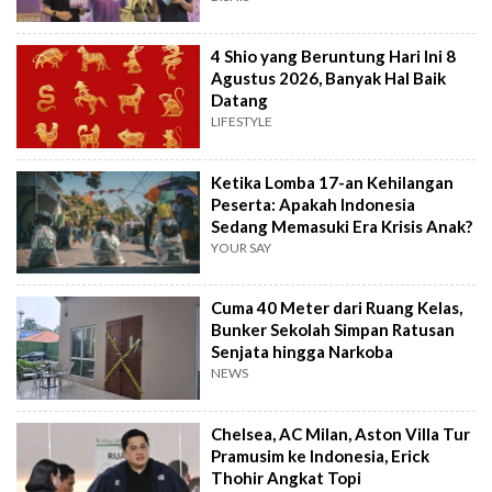
4 Shio yang Beruntung Hari Ini 8
Agustus 2026, Banyak Hal Baik
Datang
LIFESTYLE
Ketika Lomba 17-an Kehilangan
Peserta: Apakah Indonesia
Sedang Memasuki Era Krisis Anak?
YOUR SAY
Cuma 40 Meter dari Ruang Kelas,
Bunker Sekolah Simpan Ratusan
Senjata hingga Narkoba
NEWS
Chelsea, AC Milan, Aston Villa Tur
Pramusim ke Indonesia, Erick
Thohir Angkat Topi