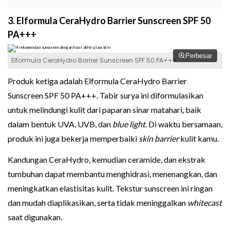
3. Elformula CeraHydro Barrier Sunscreen SPF 50
PA+++
Perbesar
Elformula CeraHydro Barrier Sunscreen SPF 50 PA+++
Produk ketiga adalah Elformula CeraHydro Barrier
Sunscreen SPF 50 PA+++. Tabir surya ini diformulasikan
untuk melindungi kulit dari paparan sinar matahari, baik
dalam bentuk UVA, UVB, dan
blue light.
Di waktu bersamaan,
produk ini juga bekerja memperbaiki
skin barrier
kulit kamu.
Kandungan CeraHydro, kemudian ceramide, dan ekstrak
tumbuhan dapat membantu menghidrasi, menenangkan, dan
meningkatkan elastisitas kulit. Tekstur sunscreen ini ringan
dan mudah diaplikasikan, serta tidak meninggalkan
whitecast
saat digunakan.