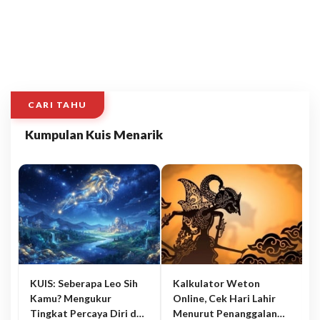
CARI TAHU
Kumpulan Kuis Menarik
KUIS: Seberapa Leo Sih
Kalkulator Weton
Kamu? Mengukur
Online, Cek Hari Lahir
Tingkat Percaya Diri dan
Menurut Penanggalan