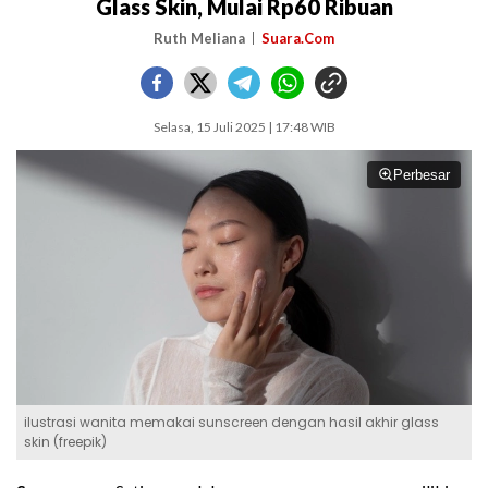
Glass Skin, Mulai Rp60 Ribuan
Ruth Meliana
Suara.Com
Selasa, 15 Juli 2025 | 17:48 WIB
Perbesar
ilustrasi wanita memakai sunscreen dengan hasil akhir glass
skin (freepik)