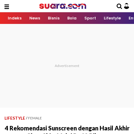
Indeks
News
Bisnis
Bola
Sport
Lifestyle
En
LIFESTYLE
/
FEMALE
4 Rekomendasi Sunscreen dengan Hasil Akhir