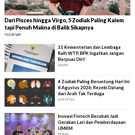
Dari Pisces hingga Virgo, 5 Zodiak Paling Kalem
tapi Penuh Makna di Balik Sikapnya
YOUR SAY
11 Kementerian dan Lembaga
Raih WTP, BPK Ingatkan Jangan
Berpuas Diri!
NEWS
4 Zodiak Paling Beruntung Hari Ini
8 Agustus 2026: Rezeki Datang
dari Arah Tak Terduga
LIFESTYLE
Inovasi Fintech Berubah Jadi
Gerakan Lari dan Pemberdayaan
UMKM
BISNIS