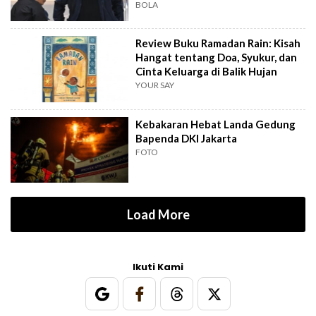
BOLA
Review Buku Ramadan Rain: Kisah
Hangat tentang Doa, Syukur, dan
Cinta Keluarga di Balik Hujan
YOUR SAY
Kebakaran Hebat Landa Gedung
Bapenda DKI Jakarta
FOTO
Load More
Ikuti Kami