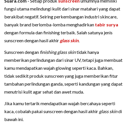
Suara.com -
Setiap produk
sunscreen
umumnya memiliki
fungsi utama melindungi kulit dari sinar matahari yang dapat
berakibat negatif. Seiring perkembangan industri skincare,
banyak brand berlomba-lomba menghadirkan
tabir surya
dengan formula dan finishing terbaik. Salah satunya jenis
sunscreen dengan hasil akhir
glass skin
.
Sunscreen dengan
finishing glass skin
tidak hanya
memberikan perlindungan dari sinar UV, tetapi juga membuat
kamu mendapatkan wajah glowing seperti kaca. Bahkan,
tidak sedikit produk sunscreen yang juga memberikan fitur
tambahan perlindungan ganda, seperti kandungan yang dapat
menutrisi kulit agar sehat dan awet muda.
Jika kamu tertarik mendapatkan wajah bercahaya seperti
kaca, cobalah pakai sunscreen dengan hasil akhir
glass skin
di
bawah ini.