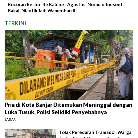
Bocoran Reshuffle Kabinet Agustus: Norman Joesoef
Bakal Dilantik Jadi Wamenhan RI
TERKINI
Pria di Kota Banjar Ditemukan Meninggal dengan
Luka Tusuk, Polisi Selidiki Penyebabnya
JABAR
Tolak Peredaran Tramadol, Warga