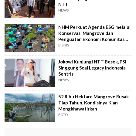
NTT
NEWS
NHM Perkuat Agenda ESG melalui
Konservasi Mangrove dan
Penguatan Ekonomi Komunitas
Pesisir
BISNIS
Jokowi Kunjungi NTT Besok, PSI
Singgung Soal Legacy Indonesia
Sentris
NEWS
52 Ribu Hektare Mangrove Rusak
Tiap Tahun, Kondisinya Kian
Mengkhawatirkan
FOTO