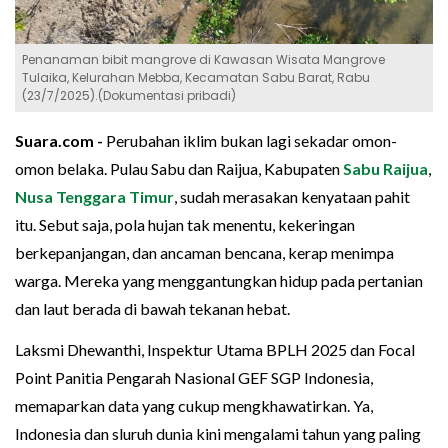
Penanaman bibit mangrove di Kawasan Wisata Mangrove
Tulaika, Kelurahan Mebba, Kecamatan Sabu Barat, Rabu
(23/7/2025).(Dokumentasi pribadi)
Suara.com -
Perubahan iklim bukan lagi sekadar omon-
omon belaka. Pulau Sabu dan Raijua, Kabupaten
Sabu Raijua
,
Nusa Tenggara Timur
, sudah merasakan kenyataan pahit
itu. Sebut saja, pola hujan tak menentu, kekeringan
berkepanjangan, dan ancaman bencana, kerap menimpa
warga. Mereka yang menggantungkan hidup pada pertanian
dan laut berada di bawah tekanan hebat.
Laksmi Dhewanthi, Inspektur Utama BPLH 2025 dan Focal
Point Panitia Pengarah Nasional GEF SGP Indonesia,
memaparkan data yang cukup mengkhawatirkan. Ya,
Indonesia dan sluruh dunia kini mengalami tahun yang paling