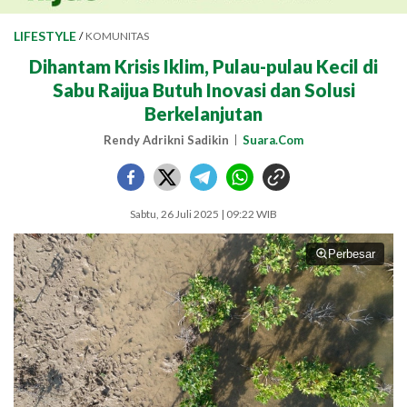
LIFESTYLE
/
KOMUNITAS
Dihantam Krisis Iklim, Pulau-pulau Kecil di
Sabu Raijua Butuh Inovasi dan Solusi
Berkelanjutan
Rendy Adrikni Sadikin
Suara.Com
Sabtu, 26 Juli 2025 | 09:22 WIB
Perbesar