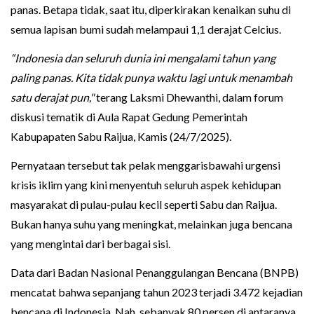
panas. Betapa tidak, saat itu, diperkirakan kenaikan suhu di
semua lapisan bumi sudah melampaui 1,1 derajat Celcius.
“Indonesia dan seluruh dunia ini mengalami tahun yang
paling panas. Kita tidak punya waktu lagi untuk menambah
satu derajat pun,"
terang Laksmi Dhewanthi, dalam forum
diskusi tematik di Aula Rapat Gedung Pemerintah
Kabupapaten Sabu Raijua, Kamis (24/7/2025).
Pernyataan tersebut tak pelak menggarisbawahi urgensi
krisis iklim yang kini menyentuh seluruh aspek kehidupan
masyarakat di pulau-pulau kecil seperti Sabu dan Raijua.
Bukan hanya suhu yang meningkat, melainkan juga bencana
yang mengintai dari berbagai sisi.
Data dari Badan Nasional Penanggulangan Bencana (BNPB)
mencatat bahwa sepanjang tahun 2023 terjadi 3.472 kejadian
bencana di Indonesia. Nah, sebanyak 80 persen di antaranya