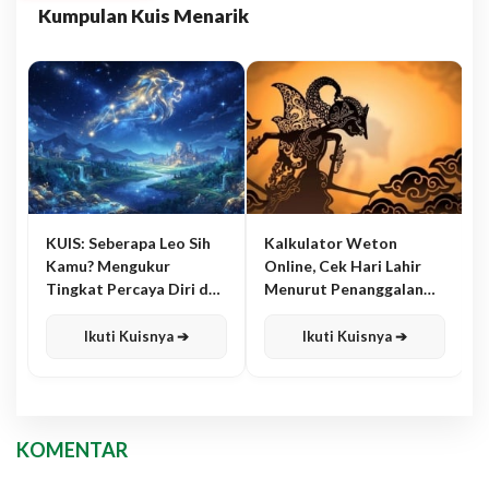
Kumpulan Kuis Menarik
KUIS: Seberapa Leo Sih
Kalkulator Weton
Kamu? Mengukur
Online, Cek Hari Lahir
Tingkat Percaya Diri dan
Menurut Penanggalan
Karisma
Jawa
Ikuti Kuisnya ➔
Ikuti Kuisnya ➔
KOMENTAR