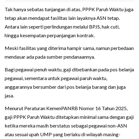
Tak hanya sebatas tunjangan di atas, PPPK Paruh Waktu juga
tetap akan mendapat fasilitas lain layaknya ASN tetap.
Antara lain seperti perlindungan melalui BPJS, hak cuti,
hingga kesempatan perpanjangan kontrak.
Meski fasilitas yang diterima hampir sama, namun perbedaan
mendasar ada pada sumber pendanaannya.
Bagi pegawai penuh waktu, gaji dibebankan pada pos belanja
pegawai, sementara untuk pegawai paruh waktu,
anggarannya bersumber dari pos belanja barang dan juga
jasa.
Menurut Peraturan KemenPANRB Nomor 16 Tahun 2025,
gaji PPPK Paruh Waktu ditetapkan minimal sama dengan gaji
ketika mereka masih berstatus sebagai pegawai non-ASN
atau sesuai upah UMP yang berlaku di wilayah masing-