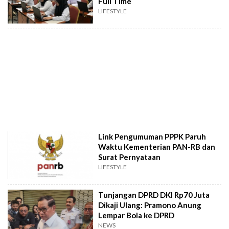
Full Time
LIFESTYLE
Link Pengumuman PPPK Paruh
Waktu Kementerian PAN-RB dan
Surat Pernyataan
LIFESTYLE
Tunjangan DPRD DKI Rp70 Juta
Dikaji Ulang: Pramono Anung
Lempar Bola ke DPRD
NEWS