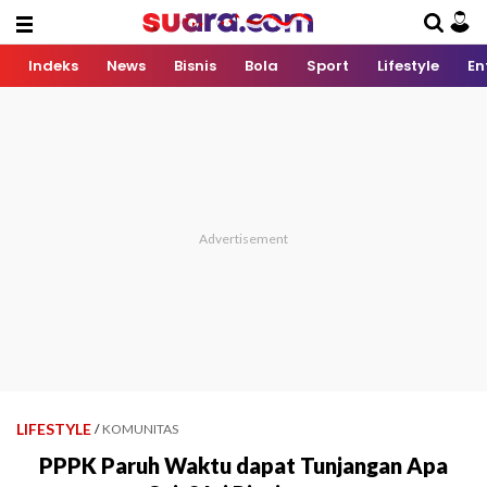
Indeks
News
Bisnis
Bola
Sport
Lifestyle
En
LIFESTYLE
/
KOMUNITAS
PPPK Paruh Waktu dapat Tunjangan Apa