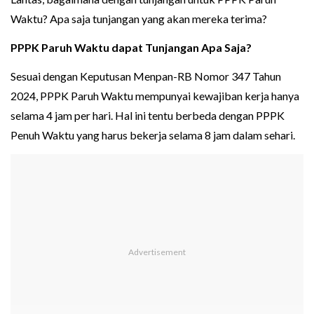
Waktu? Apa saja tunjangan yang akan mereka terima?
PPPK Paruh Waktu dapat Tunjangan Apa Saja?
Sesuai dengan Keputusan Menpan-RB Nomor 347 Tahun
2024, PPPK Paruh Waktu mempunyai kewajiban kerja hanya
selama 4 jam per hari. Hal ini tentu berbeda dengan PPPK
Penuh Waktu yang harus bekerja selama 8 jam dalam sehari.