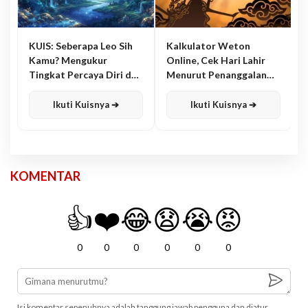
KUIS: Seberapa Leo Sih
Kalkulator Weton
Kamu? Mengukur
Online, Cek Hari Lahir
Tingkat Percaya Diri dan
Menurut Penanggalan
Karisma
Jawa
Ikuti Kuisnya ➔
Ikuti Kuisnya ➔
KOMENTAR
👍
❤️
😂
😧
😭
😡
0
0
0
0
0
0
Isi komentar sepenuhnya adalah tanggung jawab pengguna dan diatur