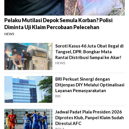
Pelaku Mutilasi Depok Semula Korban? Polisi
Diminta Uji Klaim Percobaan Pelecehan
NEWS
Soroti Kasus 46 Juta Obat Ilegal di
Tangsel, DPR: Bongkar Mata
Rantai Distribusi Sampai ke Akar!
NEWS
BRI Perkuat Sinergi dengan
Ditjenpas DIY Melalui Optimalisasi
Layanan Pemasyarakatan
BRI
Jadwal Padat Piala Presiden 2026
Diprotes Klub, Panpel Klaim Sudah
Direstui AFC
BOLA