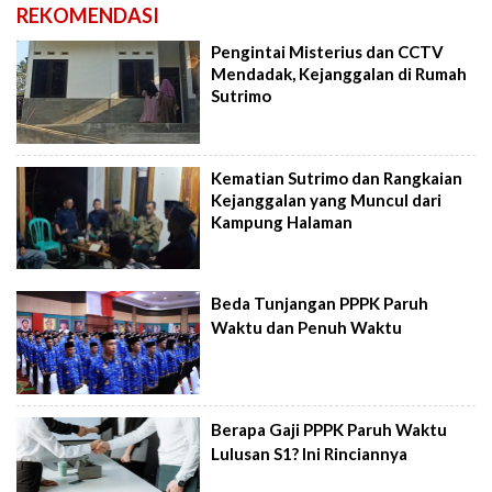
REKOMENDASI
Pengintai Misterius dan CCTV
Mendadak, Kejanggalan di Rumah
Sutrimo
Kematian Sutrimo dan Rangkaian
Kejanggalan yang Muncul dari
Kampung Halaman
Beda Tunjangan PPPK Paruh
Waktu dan Penuh Waktu
Berapa Gaji PPPK Paruh Waktu
Lulusan S1? Ini Rinciannya