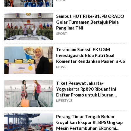
Sambut HUT RI ke-81, PB ORADO
Gelar Turnamen Bertajuk Piala
Panglima TNI
SPORT
Terancam Sanksi! FK UGM
Investigasi dr. Elda Putri Soal
Komentar Rendahkan Pasien BPJS
NEWS
Tiket Pesawat Jakarta-
Yogyakarta Rp890 Ribuan! Ini
Daftar Promo untuk Liburan
Hemat
LIFESTYLE
Perang Timur Tengah Belum
Goyahkan Ekspor RI, BPS Ungkap
Mesin Pertumbuhan Ekonomi