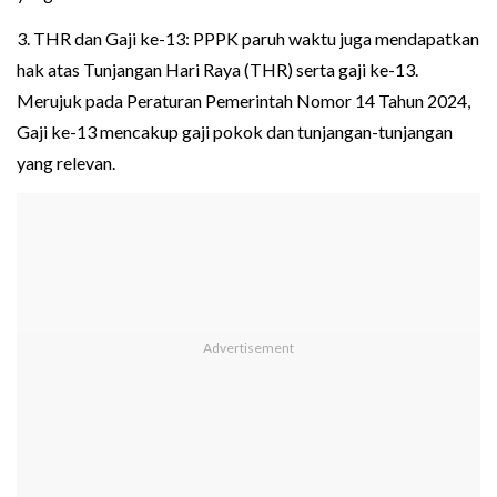
3. THR dan Gaji ke-13: PPPK paruh waktu juga mendapatkan
hak atas Tunjangan Hari Raya (THR) serta gaji ke-13.
Merujuk pada Peraturan Pemerintah Nomor 14 Tahun 2024,
Gaji ke-13 mencakup gaji pokok dan tunjangan-tunjangan
yang relevan.