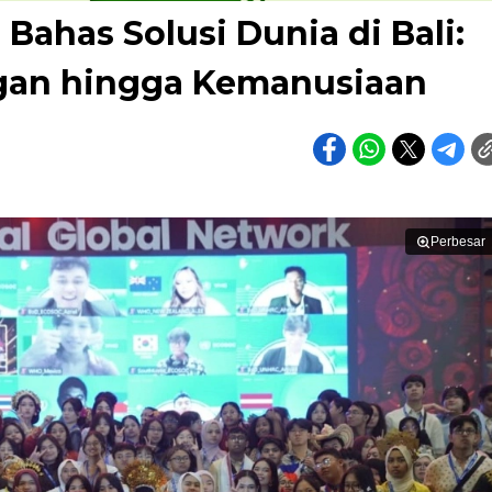
ahas Solusi Dunia di Bali:
ngan hingga Kemanusiaan
Perbesar