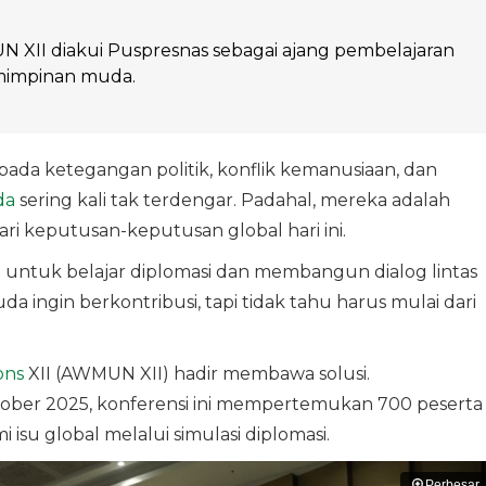
 XII diakui Puspresnas sebagai ajang pembelajaran
impinan muda.
pada ketegangan politik, konflik kemanusiaan, dan
da
sering kali tak terdengar. Padahal, mereka adalah
ri keputusan-keputusan global hari ini.
 untuk belajar diplomasi dan membangun dialog lintas
a ingin berkontribusi, tapi tidak tahu harus mulai dari
ons
XII (AWMUN XII) hadir membawa solusi.
ktober 2025, konferensi ini mempertemukan 700 peserta
isu global melalui simulasi diplomasi.
Perbesar