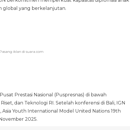
IGN berkomitmen memperkuat kapasitas diplomasi anak
lobal yang berkelanjutan.
 Pusat Prestasi Nasional (Puspresnas) di bawah
set, dan Teknologi RI. Setelah konferensi di Bali, IGN
 Asia Youth International Model United Nations 19th
 November 2025.