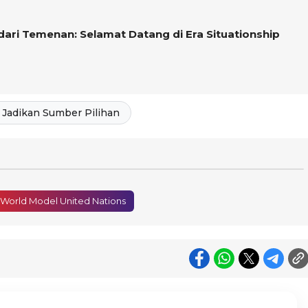
dari Temenan: Selamat Datang di Era Situationship
Jadikan Sumber Pilihan
 World Model United Nations