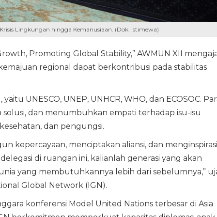
 Krisis Lingkungan hingga Kemanusiaan. (Dok. Istimewa)
owth, Promoting Global Stability,” AWMUN XII mengaj
ajuan regional dapat berkontribusi pada stabilitas
cil, yaitu UNESCO, UNEP, UNHCR, WHO, dan ECOSOC. Par
n solusi, dan menumbuhkan empati terhadap isu-isu
 kesehatan, dan pengungsi.
 kepercayaan, menciptakan aliansi, dan menginspiras
 delegasi di ruangan ini, kalianlah generasi yang akan
unia yang membutuhkannya lebih dari sebelumnya,” uj
ional Global Network (IGN).
ggara konferensi Model United Nations terbesar di Asia