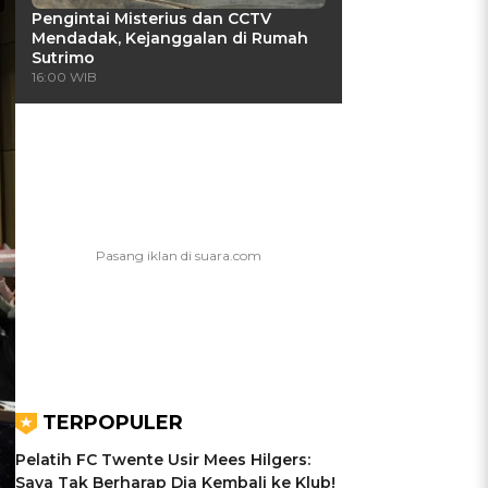
Pengintai Misterius dan CCTV
Mendadak, Kejanggalan di Rumah
Sutrimo
16:00 WIB
TERPOPULER
Pelatih FC Twente Usir Mees Hilgers:
Saya Tak Berharap Dia Kembali ke Klub!