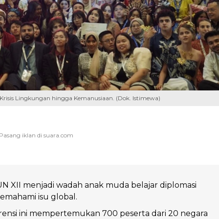
 Krisis Lingkungan hingga Kemanusiaan. (Dok. Istimewa)
 XII menjadi wadah anak muda belajar diplomasi
emahami isu global.
rensi ini mempertemukan 700 peserta dari 20 negara