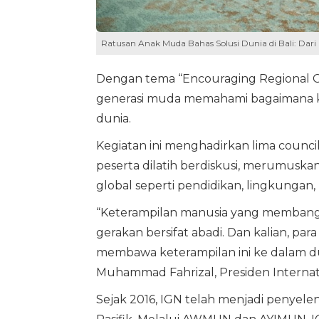
Ratusan Anak Muda Bahas Solusi Dunia di Bali: Dari
Dengan tema “Encouraging Regional Gr
generasi muda memahami bagaimana kem
dunia.
Kegiatan ini menghadirkan lima coun
peserta dilatih berdiskusi, merumuska
global seperti pendidikan, lingkungan,
“Keterampilan manusia yang membangun
gerakan bersifat abadi. Dan kalian, para
membawa keterampilan ini ke dalam d
Muhammad Fahrizal, Presiden Internat
Sejak 2016, IGN telah menjadi penyelen