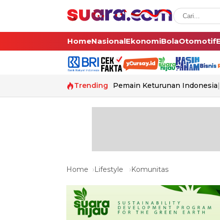
Home
Nasional
Ekonomi
Bola
Otomotif
Trending
Pemain Keturunan Indonesia
Home
Lifestyle
Komunitas