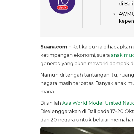
di Bali.
AWMUN
kepem
Suara.com -
Ketika dunia dihadapkan 
ketimpangan ekonomi, suara
anak mu
generasi yang akan mewarisi dampak da
Namun di tengah tantangan itu, ruang
negara masih terbatas. Banyak anak mud
mana.
Di sinilah
Asia World Model United Nati
Diselenggarakan di Bali pada 17–20 O
dari 20 negara untuk belajar memahami 