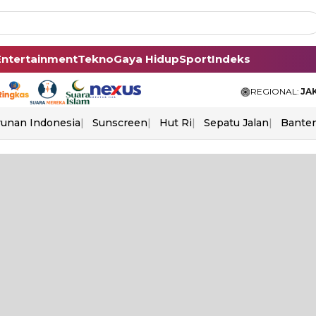
Entertainment
Tekno
Gaya Hidup
Sport
Indeks
REGIONAL:
JA
unan Indonesia
Sunscreen
Hut Ri
Sepatu Jalan
Bante