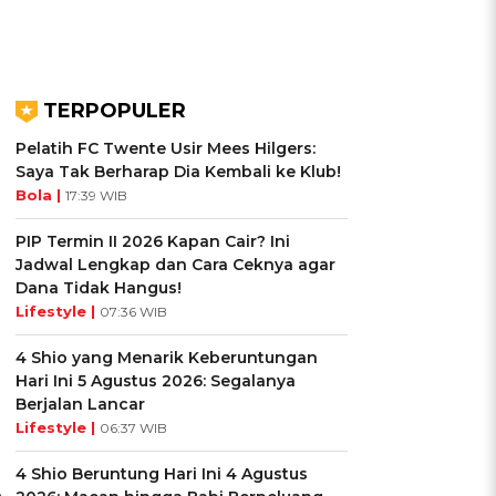
TERPOPULER
Pelatih FC Twente Usir Mees Hilgers:
Saya Tak Berharap Dia Kembali ke Klub!
Bola |
17:39 WIB
PIP Termin II 2026 Kapan Cair? Ini
Jadwal Lengkap dan Cara Ceknya agar
Dana Tidak Hangus!
Lifestyle |
07:36 WIB
4 Shio yang Menarik Keberuntungan
Hari Ini 5 Agustus 2026: Segalanya
Berjalan Lancar
Lifestyle |
06:37 WIB
4 Shio Beruntung Hari Ini 4 Agustus