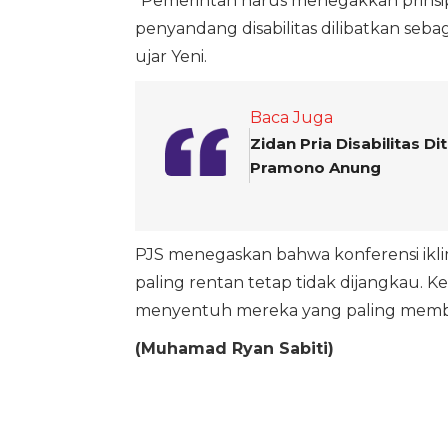
“Pemerintah harus menegakkan prinsi
penyandang disabilitas dilibatkan seba
ujar Yeni.
Baca Juga
Zidan Pria Disabilitas D
Pramono Anung
PJS menegaskan bahwa konferensi ikli
paling rentan tetap tidak dijangkau. Ke
menyentuh mereka yang paling memb
(Muhamad Ryan Sabiti)