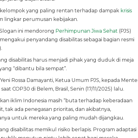
, kelompok yang paling rentan terhadap dampak
krisis
m lingkar perumusan kebijakan.
” Slogan ini mendorong
Perhimpunan Jiwa Sehat
(PJS)
engakui penyandang disabilitas sebagai bagian resmi
.
disabilitas harus menjadi pihak yang duduk di meja
yang “dibantu bila sempat”.
 Yeni Rossa Damayanti, Ketua Umum PJS, kepada Menter
aat COP30 di Belem, Brasil, Senin (17/11/2025) lalu.
an iklim Indonesia masih “buta terhadap keberadaan
it, tak ada penegasan prioritas, dan akibatnya,
hanya untuk mereka yang paling mudah dijangkau.
ang disabilitas memikul risiko berlapis. Program adaptasi