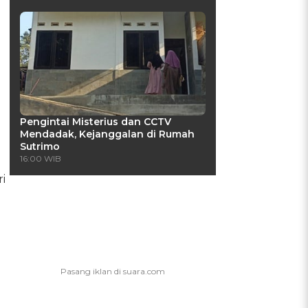
Pengintai Misterius dan CCTV
Mendadak, Kejanggalan di Rumah
Sutrimo
16:00 WIB
i