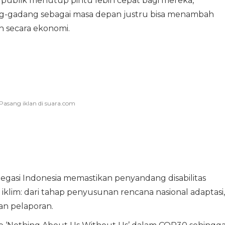
pasi publik menutup pintu lebih cepat bagi mereka,
ang-gadang sebagai masa depan justru bisa menambah
h secara ekonomi.
gasi Indonesia memastikan penyandang disabilitas
iklim: dari tahap penyusunan rencana nasional adaptasi,
an pelaporan.