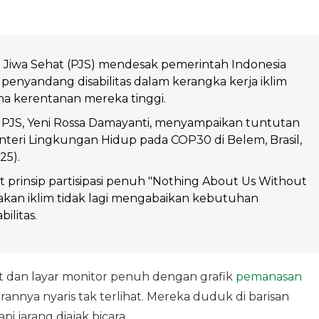
Jiwa Sehat (PJS) mendesak pemerintah Indonesia
nyandang disabilitas dalam kerangka kerja iklim
a kerentanan mereka tinggi.
JS, Yeni Rossa Damayanti, menyampaikan tuntutan
nteri Lingkungan Hidup pada COP30 di Belem, Brasil,
25).
prinsip partisipasi penuh "Nothing About Us Without
jakan iklim tidak lagi mengabaikan kebutuhan
ilitas.
t dan layar monitor penuh dengan grafik
pemanasan
annya nyaris tak terlihat. Mereka duduk di barisan
 jarang diajak bicara.