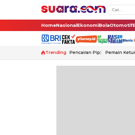
Home
Nasional
Ekonomi
Bola
Otomotif
Trending
Pencairan Pip
Pemain Ketur