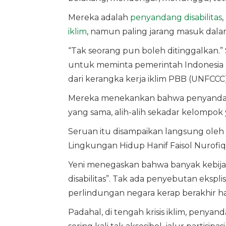
Mereka adalah
penyandang disabilitas
iklim
, namun paling jarang masuk dala
“Tak seorang pun boleh ditinggalkan.
untuk meminta pemerintah Indonesia m
dari kerangka kerja iklim PBB (UNFCCC)
Mereka menekankan bahwa penyandang 
yang sama, alih-alih sekadar kelompok 
Seruan itu disampaikan langsung oleh
Lingkungan Hidup Hanif Faisol Nurofiq s
Yeni menegaskan bahwa banyak kebijak
disabilitas”. Tak ada penyebutan eksplis
perlindungan negara kerap berakhir 
Padahal, di tengah krisis iklim, penyand